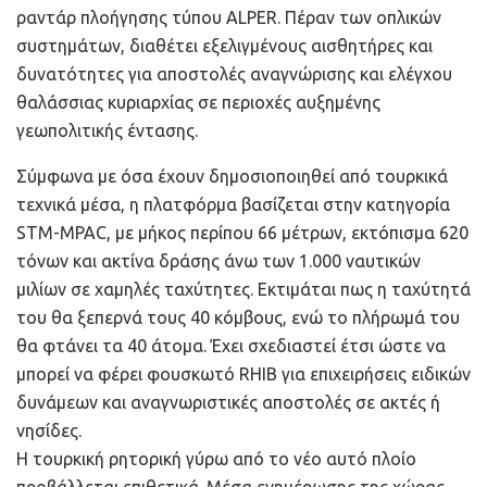
ραντάρ πλοήγησης τύπου ALPER. Πέραν των οπλικών
συστημάτων, διαθέτει εξελιγμένους αισθητήρες και
δυνατότητες για αποστολές αναγνώρισης και ελέγχου
θαλάσσιας κυριαρχίας σε περιοχές αυξημένης
γεωπολιτικής έντασης.
Σύμφωνα με όσα έχουν δημοσιοποιηθεί από τουρκικά
τεχνικά μέσα, η πλατφόρμα βασίζεται στην κατηγορία
STM-MPAC, με μήκος περίπου 66 μέτρων, εκτόπισμα 620
τόνων και ακτίνα δράσης άνω των 1.000 ναυτικών
μιλίων σε χαμηλές ταχύτητες. Εκτιμάται πως η ταχύτητά
του θα ξεπερνά τους 40 κόμβους, ενώ το πλήρωμά του
θα φτάνει τα 40 άτομα. Έχει σχεδιαστεί έτσι ώστε να
μπορεί να φέρει φουσκωτό RHIB για επιχειρήσεις ειδικών
δυνάμεων και αναγνωριστικές αποστολές σε ακτές ή
νησίδες.
Η τουρκική ρητορική γύρω από το νέο αυτό πλοίο
προβάλλεται επιθετικά. Μέσα ενημέρωσης της χώρας