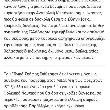
κάνουν λόγο για μια «νέα δύναμη» που ετοιμάζεται να
κυριαρχήσει στην Ανατολική Μεσόγειο, σημειώνοντας
πως θα φέρει σε δύσκολη θέση τις ελληνικές και
κυπριακές δυνάμεις. Γίνεται μάλιστα αναφορά σε δήθεν
ανησυχία της Ελλάδας για την εμβέλεια και τον οπλισμό
του σκάφους, με το τουρκικό αφήγημα να υπογραμμίζει
την απόφαση της Άγκυρας να επιβάλει τις δικές της
θαλάσσιες διεκδικήσεις, όχι μόνο μέσω διπλωματίας
αλλά και με την υποστήριξη στρατιωτικών μέσων.
Το «Εθνικό Σκάφος Επίθεσης» δεν έρχεται μόνο ως
συνέχεια του προγράμματος MILGEM ή των φρεγατών
ISTIF, αλλά ως ένα νέο εργαλείο για το τουρκικό
Πολεμικό Ναυτικό που θα δρα σε γκρίζες ζώνες και σε
περιοχές που χαρακτηρίζονται από έλλειψη σαφούς
οριοθέτησης. Παράλληλα, η χρήση εγχώριων