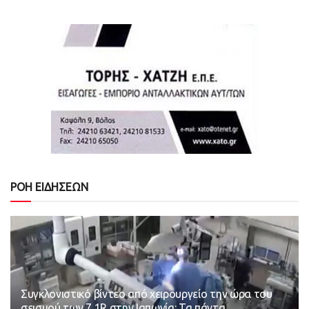
ΡΟΗ ΕΙΔΗΣΕΩΝ
Συγκλονιστικό βίντεο από χειρουργείο την ώρα του
σεισμού των 7,1R στην Ιαπωνία: Τα πάντα