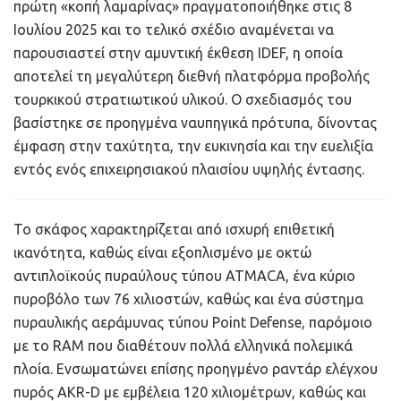
πρώτη «κοπή λαμαρίνας» πραγματοποιήθηκε στις 8
Ιουλίου 2025 και το τελικό σχέδιο αναμένεται να
παρουσιαστεί στην αμυντική έκθεση IDEF, η οποία
αποτελεί τη μεγαλύτερη διεθνή πλατφόρμα προβολής
τουρκικού στρατιωτικού υλικού. Ο σχεδιασμός του
βασίστηκε σε προηγμένα ναυπηγικά πρότυπα, δίνοντας
έμφαση στην ταχύτητα, την ευκινησία και την ευελιξία
εντός ενός επιχειρησιακού πλαισίου υψηλής έντασης.
Το σκάφος χαρακτηρίζεται από ισχυρή επιθετική
ικανότητα, καθώς είναι εξοπλισμένο με οκτώ
αντιπλοϊκούς πυραύλους τύπου ATMACA, ένα κύριο
πυροβόλο των 76 χιλιοστών, καθώς και ένα σύστημα
πυραυλικής αεράμυνας τύπου Point Defense, παρόμοιο
με το RAM που διαθέτουν πολλά ελληνικά πολεμικά
πλοία. Ενσωματώνει επίσης προηγμένο ραντάρ ελέγχου
πυρός AKR-D με εμβέλεια 120 χιλιομέτρων, καθώς και