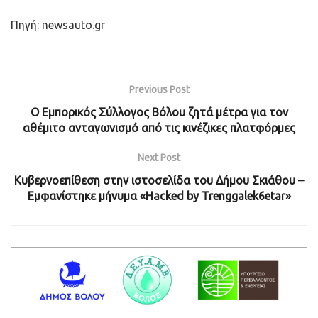
Πηγή: newsauto.gr
Previous Post
Ο Εμπορικός Σύλλογος Βόλου ζητά μέτρα για τον
αθέμιτο ανταγωνισμό από τις κινέζικες πλατφόρμες
Next Post
Κυβερνοεπίθεση στην ιστοσελίδα του Δήμου Σκιάθου –
Εμφανίστηκε μήνυμα «Hacked by Trenggalek6etar»