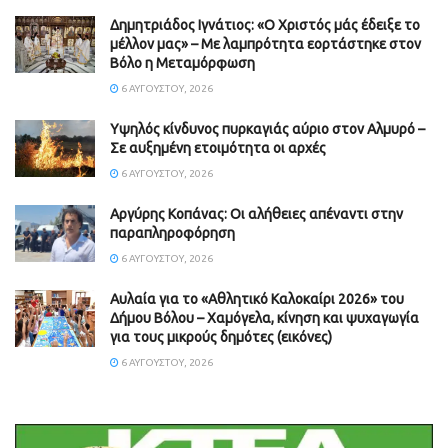
Δημητριάδος Ιγνάτιος: «Ο Χριστός μάς έδειξε το
μέλλον μας» – Με λαμπρότητα εορτάστηκε στον
Βόλο η Μεταμόρφωση
6 ΑΥΓΟΎΣΤΟΥ, 2026
Υψηλός κίνδυνος πυρκαγιάς αύριο στον Αλμυρό –
Σε αυξημένη ετοιμότητα οι αρχές
6 ΑΥΓΟΎΣΤΟΥ, 2026
Aργύρης Κοπάνας: Οι αλήθειες απέναντι στην
παραπληροφόρηση
6 ΑΥΓΟΎΣΤΟΥ, 2026
Αυλαία για το «Αθλητικό Καλοκαίρι 2026» του
Δήμου Βόλου – Χαμόγελα, κίνηση και ψυχαγωγία
για τους μικρούς δημότες (εικόνες)
6 ΑΥΓΟΎΣΤΟΥ, 2026