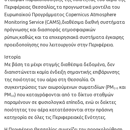
Περιφέρειας Θεσσαλίας,τα προγνωστικά μοντέλα του
Ευρωπαϊκού Προγράμματος Copernicus Atmosphere
Monitoring Service (CAMS),διαθέσιμα διεθνή συστήματα
πρόγνωσης και διασποράς ατμοσφαιρικών
ρύπων,καθώς και τα επιχειρησιακά συστήματα έγκαιρης
προειδοποίησης που λειτουργούν στην Περιφέρεια.
Ιστορία
Με βάση τα μέχρι στιγμής διαθέσιμα δεδομένα, δεν
διαπιστώνεται καμία ένδειξη σημαντικής επιβάρυνσης
της ποιότητας του αέρα στη Θεσσαλία. Οι
συγκεντρώσεις των αιωρούμενων σωματιδίων (PM₂.₅ και
PM₁₀) που καταγράφονται από το δίκτυο σταθμών
παραμένουν σε φυσιολογικά επίπεδα, ενώ οι δείκτες
ποιότητας του αέρα κατατάσσονται στην πράσινη
κατηγορία σε όλες τις Περιφερειακές Ενότητες.
Η Περιφέρεια Θεσσαλίας συνεχίζει την παρακολούθηση