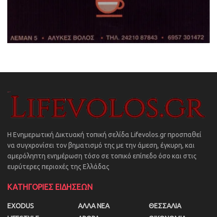
Η Ενημερωτική Δικτυακή τοπική σελίδα Lifevolos.gr προσπαθεί
να συγχρονίσει τον βηματισμό της με την άμεση, έγκυρη, και
αμερόληπτη ενημέρωση τόσο σε τοπικό επίπεδο όσο και στις
ευρύτερες περιοχές της Ελλάδας
ΚΑΤΗΓΟΡΙΕΣ ΕΙΔΗΣΕΩΝ
EXODUS
ΑΛΛΑ ΝΕΑ
ΘΕΣΣΑΛΙΑ