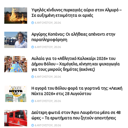
Υψηλός κίνδυνος πυρκαγιάς αύριο στον Αλμυρό –
Σε αυξημένη ετοιμότητα οι αρχές
6 ΑΥΓΟΎΣΤΟΥ, 2026
Aργύρης Κοπάνας: Οι αλήθειες απέναντι στην
παραπληροφόρηση
6 ΑΥΓΟΎΣΤΟΥ, 2026
Αυλαία για το «Αθλητικό Καλοκαίρι 2026» του
Δήμου Βόλου – Χαμόγελα, κίνηση και ψυχαγωγία
για τους μικρούς δημότες (εικόνες)
6 ΑΥΓΟΎΣΤΟΥ, 2026
Η αγορά του Βόλου φορά τα γιορτινά της: «Λευκή
Νύχτα 2026» στις 28 Αυγούστου
6 ΑΥΓΟΎΣΤΟΥ, 2026
Δεύτερη φωτιά στον Άγιο Λαυρέντιο μέσα σε 48
ώρες – Τα ερωτήματα που ζητούν απαντήσεις
6 ΑΥΓΟΎΣΤΟΥ, 2026