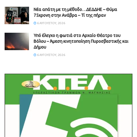
Νέα απάτη με τη μέθοδο…ΔΕΔΔΗΕ – Θύμα
75χρονη στην Ανάβρα – Τί της πήραν
6 ΑΥΓΟΎΣΤΟΥ, 2026
Υπό έλεγχο η φωτιά στο Αρχαίο Θέατρο του
Βόλου – Άμεση κινητοποίηση Πυροσβεστικής και
Δήμου
6 ΑΥΓΟΎΣΤΟΥ, 2026