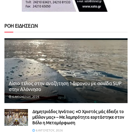
ΡΟΗ ΕΙΔΗΣΕΩΝ
Αίσιο τέλος στην αναζήτηση 14χρονου με σανίδα SUP
στην Αλόννησο
6 ΑΥΓΟΎΣΤΟΥ, 2026
Δημητριάδος Ιγνάτιος: «Ο Χριστός μάς έδειξε το
μέλλον μας» – Με λαμπρότητα εορτάστηκε στον
Βόλο η Μεταμόρφωση
6 ΑΥΓΟΎΣΤΟΥ, 2026