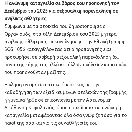
H ανώνυμη καταγγελία σε βάρος του προπονητή τον
Δεκέμβριο του 2025 για σεξουαλική παρενόχληση σε
ανήλικες αθλήτριες
Σύμφωνα με τα στοιχεία που δημοσιοποίησε ο
Οργανισμός, στα τέλη Δεκεμβρίου του 2025 μητέρα
ανήλικης αθλήτριας επικοινώνησε με την Εθνική Γραμμή
SOS 1056 καταγγέλλοντας ότι ο προπονητής είχε
προχωρήσει σε σοβαρή σεξουαλική παρενόχληση όχι
μόνο της κόρης της αλλά και άλλων ανήλικων κοριτσιών
που προπονούνταν μαζί της.
Η κλήση αντιμετωπίστηκε άμεσα και, με την
καθοδήγηση των εξειδικευμένων στελεχών της Γραμμής,
η γυναίκα ήρθε σε επικοινωνία με την Αστυνομική
Διεύθυνση Κεφαλονιάς, όπου προχώρησε σε ανώνυμη
καταγγελία μεταφέροντας όλα όσα γνώριζε τόσο για το
παιδί της όσο και για τις συναθλήτριές του.