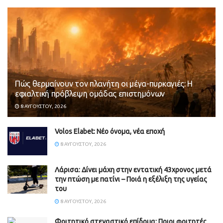
Πώς θερμαίνουν τον πλανήτη οι μέγα-πυρκαγιές: Η
εφιαλτική πρόβλεψη ομάδας επιστημόνων
8 ΑΥΓΟΎΣΤΟΥ, 2026
Volos Elabet: Νέο όνομα, νέα εποχή
8 ΑΥΓΟΎΣΤΟΥ, 2026
Λάρισα: Δίνει μάχη στην εντατική 43χρονος μετά
την πτώση με πατίνι – Ποιά η εξέλιξη της υγείας
του
8 ΑΥΓΟΎΣΤΟΥ, 2026
Φοιτητικό στεγαστικό επίδομα: Ποιοι φοιτητές