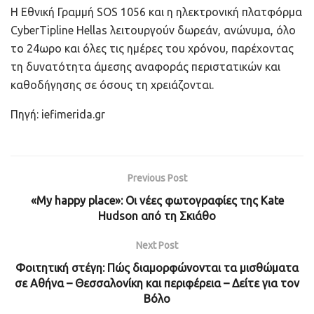
Η Εθνική Γραμμή SOS 1056 και η ηλεκτρονική πλατφόρμα
CyberTipline Hellas λειτουργούν δωρεάν, ανώνυμα, όλο
το 24ωρο και όλες τις ημέρες του χρόνου, παρέχοντας
τη δυνατότητα άμεσης αναφοράς περιστατικών και
καθοδήγησης σε όσους τη χρειάζονται.
Πηγή: iefimerida.gr
Previous Post
«My happy place»: Οι νέες φωτογραφίες της Kate
Hudson από τη Σκιάθο
Next Post
Φοιτητική στέγη: Πώς διαμορφώνονται τα μισθώματα
σε Αθήνα – Θεσσαλονίκη και περιφέρεια – Δείτε για τον
Βόλο