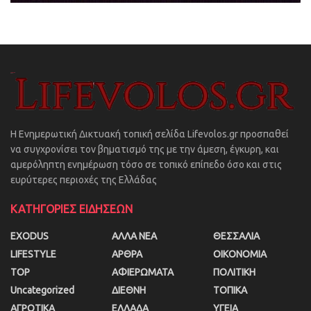
Η Ενημερωτική Δικτυακή τοπική σελίδα Lifevolos.gr προσπαθεί
να συγχρονίσει τον βηματισμό της με την άμεση, έγκυρη, και
αμερόληπτη ενημέρωση τόσο σε τοπικό επίπεδο όσο και στις
ευρύτερες περιοχές της Ελλάδας
ΚΑΤΗΓΟΡΙΕΣ ΕΙΔΗΣΕΩΝ
EXODUS
ΑΛΛΑ ΝΕΑ
ΘΕΣΣΑΛΙΑ
LIFESTYLE
ΑΡΘΡΑ
ΟΙΚΟΝΟΜΙΑ
TOP
ΑΦΙΕΡΩΜΑΤΑ
ΠΟΛΙΤΙΚΗ
Uncategorized
ΔΙΕΘΝΗ
ΤΟΠΙΚΑ
ΑΓΡΟΤΙΚΑ
ΕΛΛΑΔΑ
ΥΓΕΙΑ