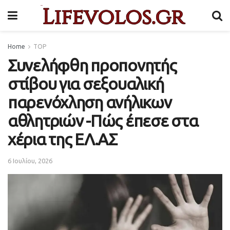
Home
TOP
Συνελήφθη προπονητής
στίβου για σεξουαλική
παρενόχληση ανήλικων
αθλητριών -Πώς έπεσε στα
χέρια της ΕΛ.ΑΣ
6 Ιουλίου, 2026