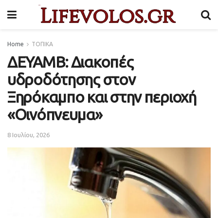
Home
ΤΟΠΙΚΑ
ΔΕΥΑΜΒ: Διακοπές
υδροδότησης στον
Ξηρόκαμπο και στην περιοχή
«Οινόπνευμα»
8 Ιουλίου, 2026