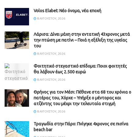
Volos Elabet: Νέο όνομα, νέα εποχή
8 ΑΥΓΟΎΣΤΟΥ, 2026
Λάρισα: Δίνει μάχη στην εντατική 43χρονος μετά
την πτώση με πατίνι – Ποιά η εξέλιξη της υγείας
του
8 ΑΥΓΟΎΣΤΟΥ, 2026
Φοιτητικό στεγαστικό επίδομα: Ποιοι φοιτητές
θα λάβουν έως 2.500 ευρώ
8 ΑΥΓΟΎΣΤΟΥ, 2026
Θρήνος για τον Μέσι: Πέθανε στα 68 του χρόνια ο
πατέρας του, Χόρχε – Υπήρξε ο μέντορας και
ατζέντης του μέχρι την τελευταία στιγμή
8 ΑΥΓΟΎΣΤΟΥ, 2026
Τραγωδία στην Πάρο: Πνίγηκε 4χρονος σε πισίνα
beach bar