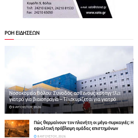
ΡΟΗ ΕΙΔΗΣΕΩΝ
Νοσοκομείο Βόλου: Συνοδός ασθενούς καταγγέλει
γιατρό για βιαιοπραγία – Τί ισχυρίζεται για γιατρό
9 ΑΥΓΟΎΣΤΟΥ, 2026
Πώς θερμαίνουν τον πλανήτη οι μέγα-πυρκαγιές: Η
εφιαλτική πρόβλεψη ομάδας επιστημόνων
8 ΑΥΓΟΎΣΤΟΥ, 2026