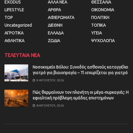
EXODUS
ΑΛΛΑ ΝΕΑ
ΘΕΣΣΑΛΙΑ
LIFESTYLE
ΑΡΘΡΑ
ΟΙΚΟΝΟΜΙΑ
TOP
ΑΦΙΕΡΩΜΑΤΑ
ΠΟΛΙΤΙΚΗ
Uncategorized
ΔΙΕΘΝΗ
ΤΟΠΙΚΑ
ΑΓΡΟΤΙΚΑ
ΕΛΛΑΔΑ
ΥΓΕΙΑ
ΑΘΛΗΤΙΚΑ
ΖΩΔΙΑ
ΨΥΧΟΛΟΓΙΑ
ΤΕΛΕΥΤΑΙΑ ΝΕΑ
Νοσοκομείο Βόλου: Συνοδός ασθενούς καταγγέλει
γιατρό για βιαιοπραγία – Τί ισχυρίζεται για γιατρό
9 ΑΥΓΟΎΣΤΟΥ, 2026
Πώς θερμαίνουν τον πλανήτη οι μέγα-πυρκαγιές: Η
εφιαλτική πρόβλεψη ομάδας επιστημόνων
8 ΑΥΓΟΎΣΤΟΥ, 2026