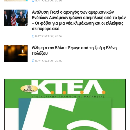
8 ΑΥΓΟΎΣΤΟΥ, 2026
Ανάλυση: Γιατί ο αρχηγός των αμερικανικών
Ενόπλων Δυνάμεων ψάχνει απεμπλοκή από το Ιράν
– Οι φόβοι για μια νέα κλιμάκωση και οι ελλείψεις
σε πυρομαχικά
8 ΑΥΓΟΎΣΤΟΥ, 2026
Θλίψη στον Βόλο – Έφυγε από τη ζωή η Ελένη
Πολύζου
8 ΑΥΓΟΎΣΤΟΥ, 2026