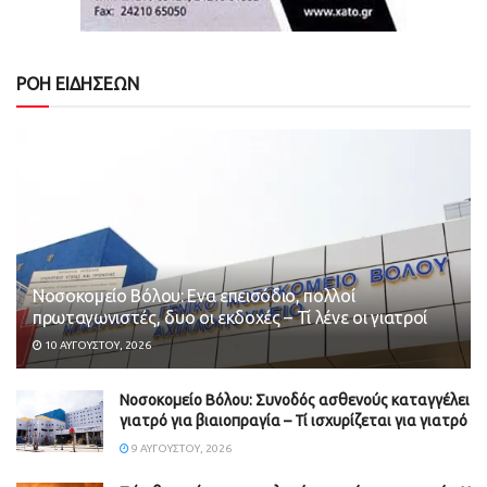
ΡΟΗ ΕΙΔΗΣΕΩΝ
Νοσοκομείο Βόλου: Ενα επεισόδιο, πολλοί
πρωταγωνιστές, δυο οι εκδοχές – Τί λένε οι γιατροί
10 ΑΥΓΟΎΣΤΟΥ, 2026
Νοσοκομείο Βόλου: Συνοδός ασθενούς καταγγέλει
γιατρό για βιαιοπραγία – Τί ισχυρίζεται για γιατρό
9 ΑΥΓΟΎΣΤΟΥ, 2026