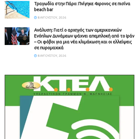
Τραγωδία στην Πάρο: Πνίγηκε 4χρονος σε πισίνα
beach bar
8 ΑΥΓΟΎΣΤΟΥ, 2026
Ανάλυση: Γιατί ο αρχηγός των αμερικανικών
Ενόπλων Δυνάμεων ψάχνει απεμπλοκή από το Ιράν
– Οι φόβοι για μια νέα κλιμάκωση και οι ελλείψεις
σε πυρομαχικά
8 ΑΥΓΟΎΣΤΟΥ, 2026