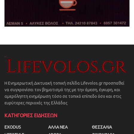
Η Ενημερωτική Δικτυακή τοπική σελίδα Lifevolos.gr προσπαθεί
να συγχρονίσει τον βηματισμό της με την άμεση, έγκυρη, και
αμερόληπτη ενημέρωση τόσο σε τοπικό επίπεδο όσο και στις
ευρύτερες περιοχές της Ελλάδας
ΚΑΤΗΓΟΡΙΕΣ ΕΙΔΗΣΕΩΝ
EXODUS
ΑΛΛΑ ΝΕΑ
ΘΕΣΣΑΛΙΑ