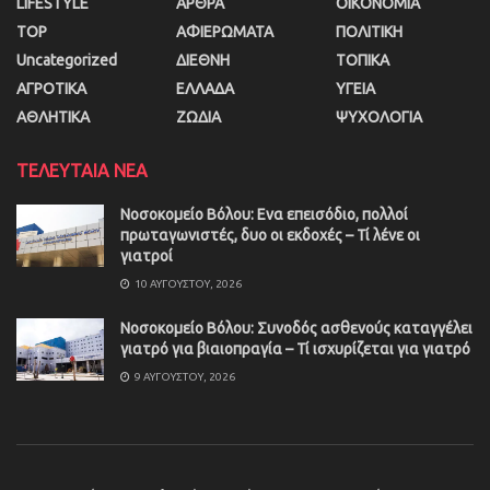
LIFESTYLE
ΑΡΘΡΑ
ΟΙΚΟΝΟΜΙΑ
TOP
ΑΦΙΕΡΩΜΑΤΑ
ΠΟΛΙΤΙΚΗ
Uncategorized
ΔΙΕΘΝΗ
ΤΟΠΙΚΑ
ΑΓΡΟΤΙΚΑ
ΕΛΛΑΔΑ
ΥΓΕΙΑ
ΑΘΛΗΤΙΚΑ
ΖΩΔΙΑ
ΨΥΧΟΛΟΓΙΑ
ΤΕΛΕΥΤΑΙΑ ΝΕΑ
Νοσοκομείο Βόλου: Ενα επεισόδιο, πολλοί
πρωταγωνιστές, δυο οι εκδοχές – Τί λένε οι
γιατροί
10 ΑΥΓΟΎΣΤΟΥ, 2026
Νοσοκομείο Βόλου: Συνοδός ασθενούς καταγγέλει
γιατρό για βιαιοπραγία – Τί ισχυρίζεται για γιατρό
9 ΑΥΓΟΎΣΤΟΥ, 2026