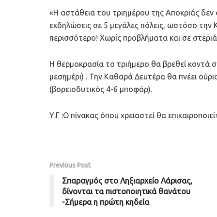
«Η αστάθεια του τριημέρου της Αποκριάς δεν φ
εκδηλώσεις σε 5 μεγάλες πόλεις, ωστόσο την 
περισσότερο! Χωρίς προβλήματα και σε στερι
Η θερμοκρασία το τριήμερο θα βρεθεί κοντά στ
μεσημέρι) . Την Καθαρά Δευτέρα θα πνέει ούρ
(βορειοδυτικός 4-6 μποφόρ).
Υ.Γ :Ο πίνακας όπου χρειαστεί θα επικαιροποιε
Previous Post
Σπαραγμός στο Ληξιαρχείο Λάρισας,
δίνονται τα πιστοποιητικά θανάτου
-Σήμερα η πρώτη κηδεία