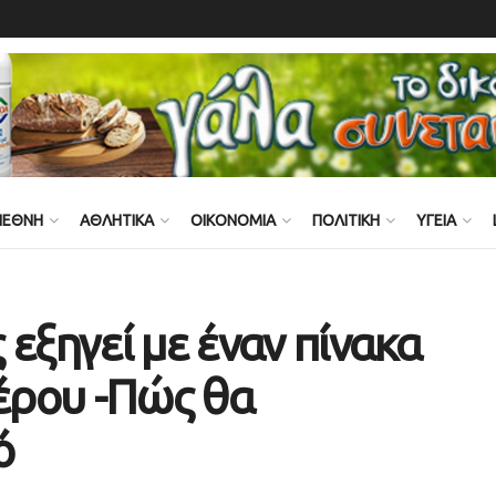
ΙΕΘΝΗ
ΑΘΛΗΤΙΚΑ
ΟΙΚΟΝΟΜΙΑ
ΠΟΛΙΤΙΚΗ
ΥΓΕΙΑ
εξηγεί με έναν πίνακα
μέρου -Πώς θα
ό