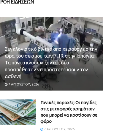
ΡΟΗ ΕΙΔΗΣΕΩΝ
Συγκλονιστικό βίντεο από χειρουργείο την
ώρα του σεισμού των 7,1R στην Ιαπωνία:
Τα πάντα κλυδωνίζονται, δύο
προσπάθησαν να προστατεύσουν τον
ασθενή
7 ΑΥΓΟΎΣΤΟΥ, 2026
Γονικές παροχές: Οι παγίδες
στις μεταφορές χρημάτων
που μπορεί να κοστίσουν σε
φόρο
7 ΑΥΓΟΎΣΤΟΥ, 2026