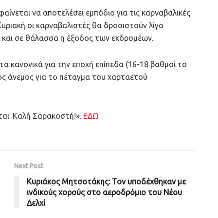
αίνεται να αποτελέσει εμπόδιο για τις καρναβαλικές
Κυριακή οι καρναβαλιστές θα δροσιστούν λίγο
ά και σε θάλασσα η έξοδος των εκδρομέων.
α κανονικά για την εποχή επίπεδα (16-18 βαθμοί το
ιος άνεμος για το πέταγμα του χαρταετού
ίται. Καλή Σαρακοστή!».
ΕΔΩ
Next Post
Κυριάκος Μητσοτάκης: Τον υποδέχθηκαν με
ινδικούς χορούς στο αεροδρόμιο του Νέου
Δελχί