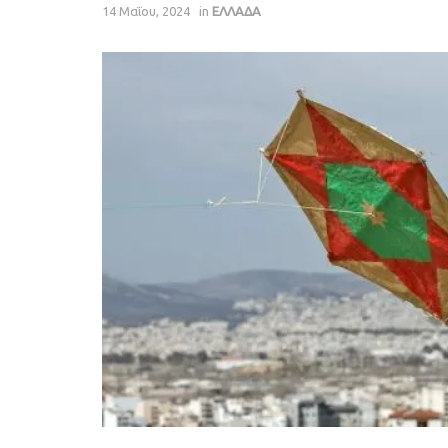
14 Μαΐου, 2024
in
ΕΛΛΑΔΑ