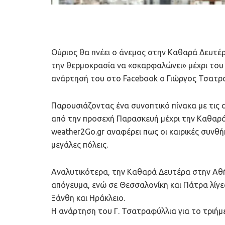
Ούριος θα πνέει ο άνεμος στην Καθαρά Δευτέ
την θερμοκρασία να «σκαρφαλώνει» μέχρι του
ανάρτησή του στο Facebook ο Γιώργος Τσατρ
Παρουσιάζοντας ένα συνοπτικό πίνακα με τις 
από την προσεχή Παρασκευή μέχρι την Καθαρά
weather2Go.gr αναφέρει πως οι καιρικές συνθή
μεγάλες πόλεις.
Aναλυτικότερα, την Καθαρά Δευτέρα στην Αθή
απόγευμα, ενώ σε Θεσσαλονίκη και Πάτρα λίγες
Ξάνθη και Ηράκλειο.
Η ανάρτηση του Γ. Τσατραφύλλια για το τριή