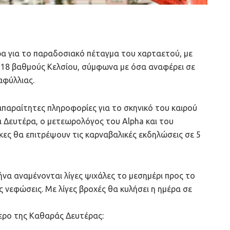
ρα για το παραδοσιακό πέταγμα του χαρταετού, με
 18 βαθμούς Κελσίου, σύμφωνα με όσα αναφέρει σε
αφύλλιας.
απαραίτητες πληροφορίες για το σκηνικό του καιρού
 Δευτέρα, ο μετεωρολόγος του Alpha και του
κες θα επιτρέψουν τις καρναβαλικές εκδηλώσεις σε 5
να αναμένονται λίγες ψιχάλες το μεσημέρι προς το
 νεφώσεις. Με λίγες βροχές θα κυλήσει η ημέρα σε
μερο της Καθαράς Δευτέρας: