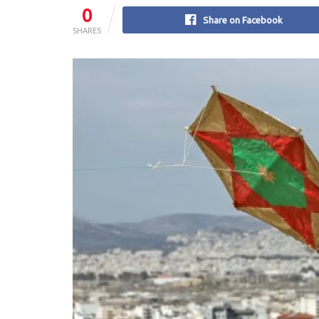
0
Share on Facebook
SHARES