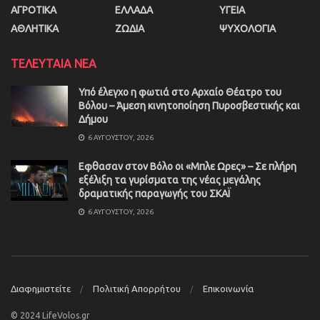
ΑΓΡΟΤΙΚΑ
ΕΛΛΑΔΑ
ΥΓΕΙΑ
ΑΘΛΗΤΙΚΑ
ΖΩΔΙΑ
ΨΥΧΟΛΟΓΙΑ
ΤΕΛΕΥΤΑΙΑ ΝΕΑ
Υπό έλεγχο η φωτιά στο Αρχαίο Θέατρο του
Βόλου – Άμεση κινητοποίηση Πυροσβεστικής και
Δήμου
6 ΑΥΓΟΎΣΤΟΥ, 2026
Εφθασαν στον Βόλο οι «Μπλε Ωρες» – Σε πλήρη
εξέλιξη τα γυρίσματα της νέας μεγάλης
δραματικής παραγωγής του ΣΚΑΪ
6 ΑΥΓΟΎΣΤΟΥ, 2026
Διαφημιστείτε
Πολιτική Απορρήτου
Επικοινωνία
© 2024 LifeVolos.gr