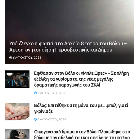
Υπό έλεγχο η φωτιά στο Αρχαίο Θέατρο του Βόλου –
Άμεση κινητοποίηση Πυροσβεστικής και Δήμου
6 ΑΥΓΟΎΣΤΟΥ, 2026
Εφθασαν στον Βόλο οι «Μπλε Ωρες» – Σε πλήρη
εξέλιξη τα γυρίσματα της νέας μεγάλης
δραματικής παραγωγής του ΣΚΑΪ
6 ΑΥΓΟΎΣΤΟΥ, 2026
Βόλος: Επιτέθηκε στη μάνα του με…μπολ, γιατί
γκρίνιαζε
5 ΑΥΓΟΎΣΤΟΥ, 2026
Οικογενειακό δράμα στον Βόλο: Πλακώθηκε στο
ξύλο με τον αδελφό του και απείλησε τη μητέρα