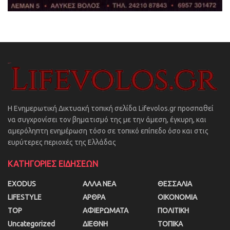
Η Ενημερωτική Δικτυακή τοπική σελίδα Lifevolos.gr προσπαθεί
να συγχρονίσει τον βηματισμό της με την άμεση, έγκυρη, και
αμερόληπτη ενημέρωση τόσο σε τοπικό επίπεδο όσο και στις
ευρύτερες περιοχές της Ελλάδας
ΚΑΤΗΓΟΡΙΕΣ ΕΙΔΗΣΕΩΝ
EXODUS
ΑΛΛΑ ΝΕΑ
ΘΕΣΣΑΛΙΑ
LIFESTYLE
ΑΡΘΡΑ
ΟΙΚΟΝΟΜΙΑ
TOP
ΑΦΙΕΡΩΜΑΤΑ
ΠΟΛΙΤΙΚΗ
Uncategorized
ΔΙΕΘΝΗ
ΤΟΠΙΚΑ