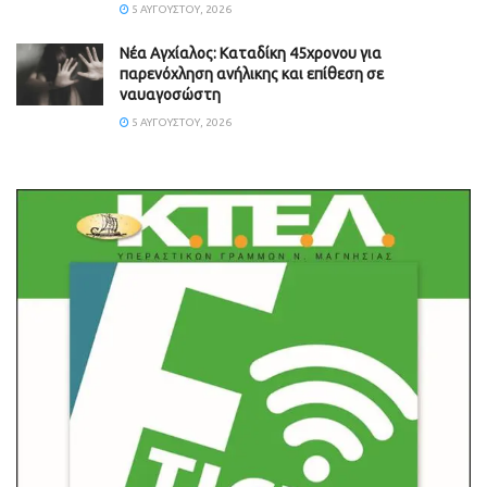
5 ΑΥΓΟΎΣΤΟΥ, 2026
Νέα Αγχίαλος: Καταδίκη 45χρονου για
παρενόχληση ανήλικης και επίθεση σε
ναυαγοσώστη
5 ΑΥΓΟΎΣΤΟΥ, 2026