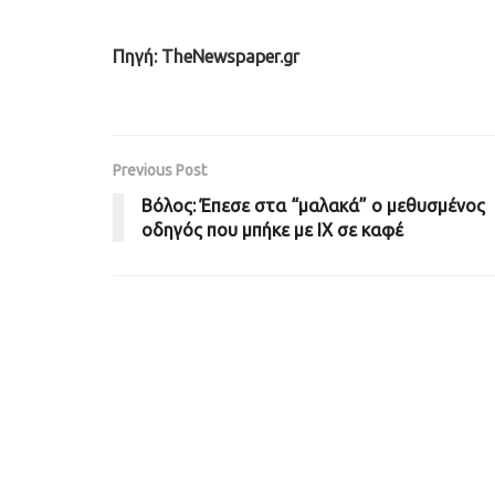
Πηγή: TheNewspaper.gr
Previous Post
Βόλος: Έπεσε στα “μαλακά” ο μεθυσμένος
οδηγός που μπήκε με ΙΧ σε καφέ