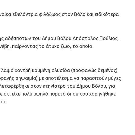
αίκα εθελόντρια φιλόζωος στον Βόλο και ειδικότερα
ής αδέσποτων του Δήμου Βόλου Απόστολος Πούλιος,
νέβη, παίρνοντας το άτυχο ζώο, το οποίο
ο λαιμό χοντρή κομμένη αλυσίδα (προφανώς δεμένος)
φανής σηψαιμία) με αποτέλεσμα να παρασιτούν μύγες
 Μεταφέρθηκε στον κτηνίατρο του Δήμου Βόλου, για
ε ότι είχε πολύ υψηλό πυρετό όπου του χορηγήθηκε
ία.