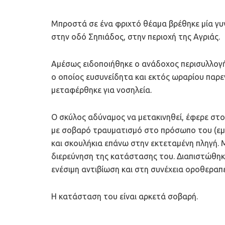
Μπροστά σε ένα φριχτό θέαμα βρέθηκε μία γυν
στην οδό Σηπιάδος, στην περιοχή της Αγριάς.
Αμέσως ειδοποιήθηκε ο ανάδοχος περισυλλογ
ο οποίος ευσυνείδητα και εκτός ωραρίου παρε
μεταφέρθηκε για νοσηλεία.
Ο σκύλος αδύναμος να μετακινηθεί, έφερε στ
με σοβαρό τραυματισμό στο πρόσωπο του (εμ
και σκουλήκια επάνω στην εκτεταμένη πληγή.
διερεύνηση της κατάστασης του. Διαπιστώθηκ
ενέσιμη αντιβίωση και στη συνέχεια οροθεραπε
Η κατάσταση του είναι αρκετά σοβαρή.