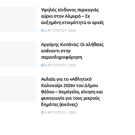
Υψηλός κίνδυνος πυρκαγιάς
αύριο στον Αλμυρό – Σε
αυξημένη ετοιμότητα οι αρχές
6 ΑΥΓΟΎΣΤΟΥ, 2026
Aργύρης Κοπάνας: Οι αλήθειες
απέναντι στην
παραπληροφόρηση
6 ΑΥΓΟΎΣΤΟΥ, 2026
Αυλαία για το «Αθλητικό
Καλοκαίρι 2026» του Δήμου
Βόλου – Χαμόγελα, κίνηση και
ψυχαγωγία για τους μικρούς
δημότες (εικόνες)
6 ΑΥΓΟΎΣΤΟΥ, 2026