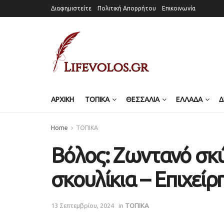
Διαφημιστείτε
Πολιτική Απορρήτου
Επικοινωνία
ΑΡΧΙΚΗ
ΤΟΠΙΚΑ
ΘΕΣΣΑΛΙΑ
ΕΛΛΑΔΑ
Δ
Home
ΤΟΠΙΚΑ
Βόλος: Ζωντανό σκύ
σκουλίκια – Επιχείρ
13 Σεπτεμβρίου, 2024
in
ΤΟΠΙΚΑ