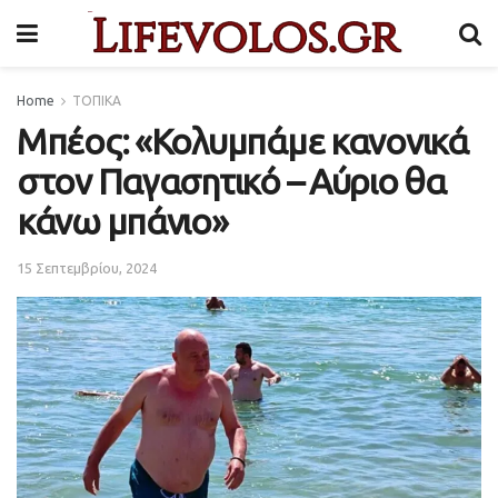
Home
ΤΟΠΙΚΑ
Μπέος: «Κολυμπάμε κανονικά
στον Παγασητικό – Αύριο θα
κάνω μπάνιο»
15 Σεπτεμβρίου, 2024