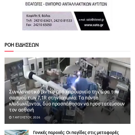
ΡΟΗ ΕΙΔΗΣΕΩΝ
Συγκλονιστικό βίντεο από χειρουργείο την ώρα του
σεισμού των 7,1R στην Ιαπωνία: Τα πάντα
κλυδωνίζονται, δύο προσπάθησαν να προστατεύσουν
τον ασθενή
7 ΑΥΓΟΎΣΤΟΥ, 2026
Γονικές παροχές: Οι παγίδες στις μεταφορές