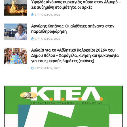
Υψηλός κίνδυνος πυρκαγιάς αύριο στον Αλμυρό –
Σε αυξημένη ετοιμότητα οι αρχές
6 ΑΥΓΟΎΣΤΟΥ, 2026
Aργύρης Κοπάνας: Οι αλήθειες απέναντι στην
παραπληροφόρηση
6 ΑΥΓΟΎΣΤΟΥ, 2026
Αυλαία για το «Αθλητικό Καλοκαίρι 2026» του
Δήμου Βόλου – Χαμόγελα, κίνηση και ψυχαγωγία
για τους μικρούς δημότες (εικόνες)
6 ΑΥΓΟΎΣΤΟΥ, 2026