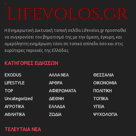
Η Ενημερωτική Δικτυακή τοπική σελίδα Lifevolos.gr προσπαθεί
να συγχρονίσει τον βηματισμό της με την άμεση, έγκυρη, και
αμερόληπτη ενημέρωση τόσο σε τοπικό επίπεδο όσο και στις
ευρύτερες περιοχές της Ελλάδας
ΚΑΤΗΓΟΡΙΕΣ ΕΙΔΗΣΕΩΝ
EXODUS
ΑΛΛΑ ΝΕΑ
ΘΕΣΣΑΛΙΑ
LIFESTYLE
ΑΡΘΡΑ
ΟΙΚΟΝΟΜΙΑ
TOP
ΑΦΙΕΡΩΜΑΤΑ
ΠΟΛΙΤΙΚΗ
Uncategorized
ΔΙΕΘΝΗ
ΤΟΠΙΚΑ
ΑΓΡΟΤΙΚΑ
ΕΛΛΑΔΑ
ΥΓΕΙΑ
ΑΘΛΗΤΙΚΑ
ΖΩΔΙΑ
ΨΥΧΟΛΟΓΙΑ
ΤΕΛΕΥΤΑΙΑ ΝΕΑ