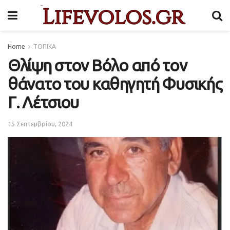
Home
ΤΟΠΙΚΑ
Θλίψη στον Βόλο από τον
θάνατο του καθηγητή Φυσικής
Γ. Λέτσιου
15 Σεπτεμβρίου, 2024