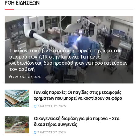
ΡΟΗ ΕΙΔΗΣΕΩΝ
Συγκλονιστικό βίντεο από χειρουργείο την ώρα του
σεισμού των 7,1R στην Ιαπωνία: Τα πάντα
κλυδωνίζονται, δύο προσπάθησαν να προστατεύσουν
τον ασθενή
7 ΑΥΓΟΎΣΤΟΥ, 2026
Γονικές παροχές: Οι παγίδες στις μεταφορές
χρημάτων που μπορεί να κοστίσουν σε φόρο
7 ΑΥΓΟΎΣΤΟΥ, 2026
Οικογενειακή διαμάχη για μία πομόνα – Στα
δικαστήρια συγγενείς
7 ΑΥΓΟΎΣΤΟΥ, 2026