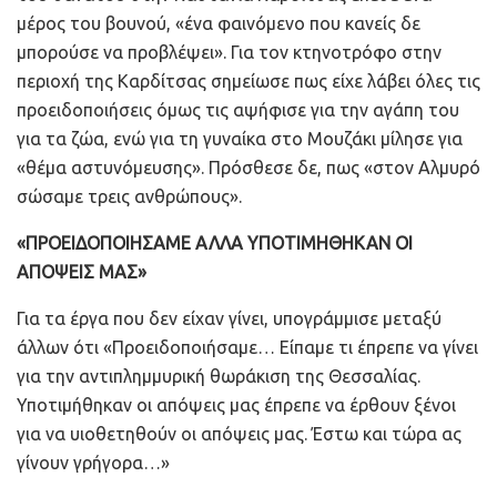
μέρος του βουνού, «ένα φαινόμενο που κανείς δε
μπορούσε να προβλέψει». Για τον κτηνοτρόφο στην
περιοχή της Καρδίτσας σημείωσε πως είχε λάβει όλες τις
προειδοποιήσεις όμως τις αψήφισε για την αγάπη του
για τα ζώα, ενώ για τη γυναίκα στο Μουζάκι μίλησε για
«θέμα αστυνόμευσης». Πρόσθεσε δε, πως «στον Aλμυρό
σώσαμε τρεις ανθρώπους».
«ΠΡΟΕΙΔΟΠΟΙΗΣΑΜΕ ΑΛΛΑ ΥΠΟΤΙΜΗΘΗΚΑΝ ΟΙ
ΑΠΟΨΕΙΣ ΜΑΣ»
Για τα έργα που δεν είχαν γίνει, υπογράμμισε μεταξύ
άλλων ότι «Προειδοποιήσαμε… Είπαμε τι έπρεπε να γίνει
για την αντιπλημμυρική θωράκιση της Θεσσαλίας.
Υποτιμήθηκαν οι απόψεις μας έπρεπε να έρθουν ξένοι
για να υιοθετηθούν οι απόψεις μας. Έστω και τώρα ας
γίνουν γρήγορα…»