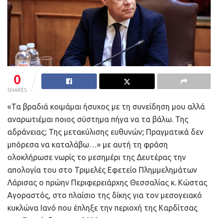
0
SHARES
«Τα βραδιά κοιμάμαι ήσυχος με τη συνείδηση μου αλλά
αναρωτιέμαι ποιος σύστημα πήγα να τα βάλω. Της
αδράνειας; Της μετακύλισης ευθυνών; Πραγματικά δεν
μπόρεσα να καταλάβω…» με αυτή τη φράση
ολοκλήρωσε νωρίς το μεσημέρι της Δευτέρας την
απολογία του στο Τριμελές Εφετείο Πλημμελημάτων
Λάρισας ο πρώην Περιφερειάρχης Θεσσαλίας κ. Κώστας
Αγοραστός, στο πλαίσιο της δίκης για τον μεσογειακό
κυκλώνα Ιανό που έπληξε την περιοχή της Καρδίτσας