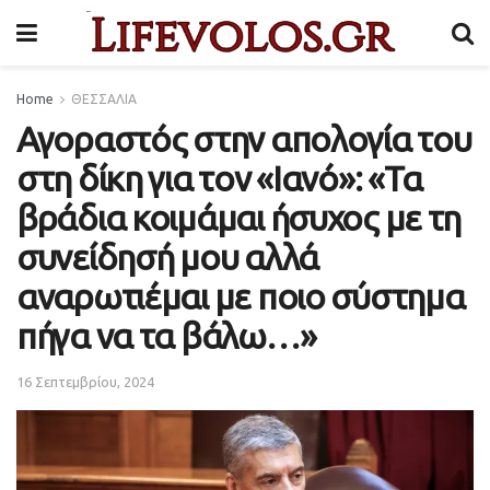
Home
ΘΕΣΣΑΛΙΑ
Αγοραστός στην απολογία του
στη δίκη για τον «Ιανό»: «Τα
βράδια κοιμάμαι ήσυχος με τη
συνείδησή μου αλλά
αναρωτιέμαι με ποιο σύστημα
πήγα να τα βάλω…»
16 Σεπτεμβρίου, 2024