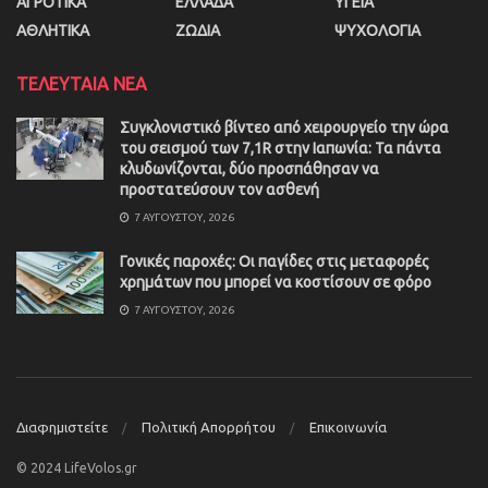
ΑΓΡΟΤΙΚΑ
ΕΛΛΑΔΑ
ΥΓΕΙΑ
ΑΘΛΗΤΙΚΑ
ΖΩΔΙΑ
ΨΥΧΟΛΟΓΙΑ
ΤΕΛΕΥΤΑΙΑ ΝΕΑ
Συγκλονιστικό βίντεο από χειρουργείο την ώρα
του σεισμού των 7,1R στην Ιαπωνία: Τα πάντα
κλυδωνίζονται, δύο προσπάθησαν να
προστατεύσουν τον ασθενή
7 ΑΥΓΟΎΣΤΟΥ, 2026
Γονικές παροχές: Οι παγίδες στις μεταφορές
χρημάτων που μπορεί να κοστίσουν σε φόρο
7 ΑΥΓΟΎΣΤΟΥ, 2026
Διαφημιστείτε
Πολιτική Απορρήτου
Επικοινωνία
© 2024 LifeVolos.gr