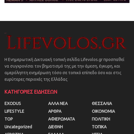
Η Ενημερωτική Δικτυακή τοπική σελίδα Lifevolos.gr προσπαθεί
να συγχρονίσει τον βηματισμό της με την άμεση, έγκυρη, και
αμερόληπτη ενημέρωση τόσο σε τοπικό επίπεδο όσο και στις
ευρύτερες περιοχές της Ελλάδας
ΚΑΤΗΓΟΡΙΕΣ ΕΙΔΗΣΕΩΝ
EXODUS
ΑΛΛΑ ΝΕΑ
ΘΕΣΣΑΛΙΑ
LIFESTYLE
ΑΡΘΡΑ
ΟΙΚΟΝΟΜΙΑ
TOP
ΑΦΙΕΡΩΜΑΤΑ
ΠΟΛΙΤΙΚΗ
Uncategorized
ΔΙΕΘΝΗ
ΤΟΠΙΚΑ