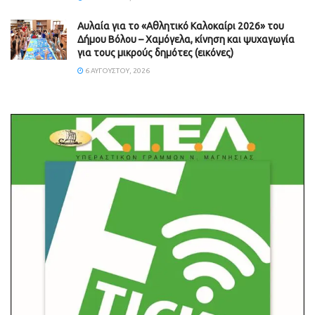
Αυλαία για το «Αθλητικό Καλοκαίρι 2026» του
Δήμου Βόλου – Χαμόγελα, κίνηση και ψυχαγωγία
για τους μικρούς δημότες (εικόνες)
6 ΑΥΓΟΎΣΤΟΥ, 2026