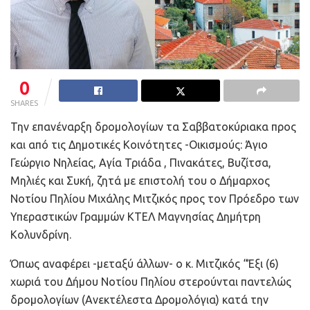
0
SHARES
Την επανέναρξη δρομολογίων τα Σαββατοκύριακα προς
και από τις Δημοτικές Κοινότητες -Οικισμούς: Άγιο
Γεώργιο Νηλείας, Αγία Τριάδα , Πινακάτες, Βυζίτσα,
Μηλιές και Συκή, ζητά με επιστολή του ο Δήμαρχος
Νοτίου Πηλίου Μιχάλης Μιτζικός προς τον Πρόεδρο των
Υπεραστικών Γραμμών ΚΤΕΛ Μαγνησίας Δημήτρη
Κολυνδρίνη.
Όπως αναφέρει -μεταξύ άλλων- ο κ. Μιτζικός “Έξι (6)
χωριά του Δήμου Νοτίου Πηλίου στερούνται παντελώς
δρομολογίων (Ανεκτέλεστα Δρομολόγια) κατά την