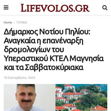
Home
ΤΟΠΙΚΑ
Δήμαρχος Νοτίου Πηλίου:
Αναγκαία η επανέναρξη
δρομολογίων του
Υπεραστικού ΚΤΕΛ Μαγνησία
και τα Σαββατοκύριακα
16 Σεπτεμβρίου, 2024