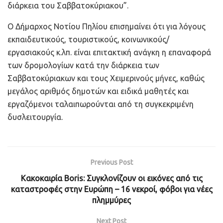
διάρκεια του Σαββατοκύριακου”.
Ο Δήμαρχος Νοτίου Πηλίου επισημαίνει ότι για λόγους
εκπαιδευτικούς, τουριστικούς, κοινωνικούς/
εργασιακούς κ.λπ. είναι επιτακτική ανάγκη η επαναφορά
των δρομολογίων κατά την διάρκεια των
Σαββατοκύριακων και τους Χειμερινούς μήνες, καθώς
μεγάλος αριθμός δημοτών και ειδικά μαθητές και
εργαζόμενοι ταλαιπωρούνται από τη συγκεκριμένη
δυσλειτουργία.
Previous Post
Κακοκαιρία Boris: Συγκλονίζουν οι εικόνες από τις
καταστροφές στην Ευρώπη – 16 νεκροί, φόβοι για νέες
πλημμύρες
Next Post