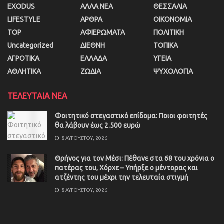
EXODUS
ΑΛΛΑ ΝΕΑ
ΘΕΣΣΑΛΙΑ
LIFESTYLE
ΑΡΘΡΑ
ΟΙΚΟΝΟΜΙΑ
TOP
ΑΦΙΕΡΩΜΑΤΑ
ΠΟΛΙΤΙΚΗ
Uncategorized
ΔΙΕΘΝΗ
ΤΟΠΙΚΑ
ΑΓΡΟΤΙΚΑ
ΕΛΛΑΔΑ
ΥΓΕΙΑ
ΑΘΛΗΤΙΚΑ
ΖΩΔΙΑ
ΨΥΧΟΛΟΓΙΑ
ΤΕΛΕΥΤΑΙΑ ΝΕΑ
Φοιτητικό στεγαστικό επίδομα: Ποιοι φοιτητές
θα λάβουν έως 2.500 ευρώ
8 ΑΥΓΟΎΣΤΟΥ, 2026
Θρήνος για τον Μέσι: Πέθανε στα 68 του χρόνια ο
πατέρας του, Χόρχε – Υπήρξε ο μέντορας και
ατζέντης του μέχρι την τελευταία στιγμή
8 ΑΥΓΟΎΣΤΟΥ, 2026