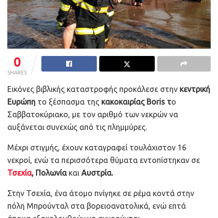
0
SHARES
Εικόνες βιβλικής καταστροφής προκάλεσε στην
κεντρική
Ευρώπη
το ξέσπασμα της
κακοκαιρίας Boris τ
ο
Σαββατοκύριακο, με τον αριθμό των νεκρών να
αυξάνεται συνεχώς από τις πλημμύρες.
Μέχρι στιγμής, έχουν καταγραφεί τουλάχιστον 16
νεκροί, ενώ τα περισσότερα θύματα εντοπίστηκαν σε
Τσεχία
, Πολωνία
και
Αυστρία.
Στην Τσεχία, ένα άτομο πνίγηκε σε ρέμα κοντά στην
πόλη Μπρούνταλ στα βορειοανατολικά, ενώ επτά