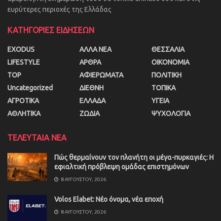
ευρύτερες περιοχές της Ελλάδας
ΚΑΤΗΓΟΡΙΕΣ ΕΙΔΗΣΕΩΝ
EXODUS
ΑΛΛΑ ΝΕΑ
ΘΕΣΣΑΛΙΑ
LIFESTYLE
ΑΡΘΡΑ
ΟΙΚΟΝΟΜΙΑ
TOP
ΑΦΙΕΡΩΜΑΤΑ
ΠΟΛΙΤΙΚΗ
Uncategorized
ΔΙΕΘΝΗ
ΤΟΠΙΚΑ
ΑΓΡΟΤΙΚΑ
ΕΛΛΑΔΑ
ΥΓΕΙΑ
ΑΘΛΗΤΙΚΑ
ΖΩΔΙΑ
ΨΥΧΟΛΟΓΙΑ
ΤΕΛΕΥΤΑΙΑ ΝΕΑ
Πώς θερμαίνουν τον πλανήτη οι μέγα-πυρκαγιές: Η
εφιαλτική πρόβλεψη ομάδας επιστημόνων
8 ΑΥΓΟΎΣΤΟΥ, 2026
Volos Elabet: Νέο όνομα, νέα εποχή
8 ΑΥΓΟΎΣΤΟΥ, 2026