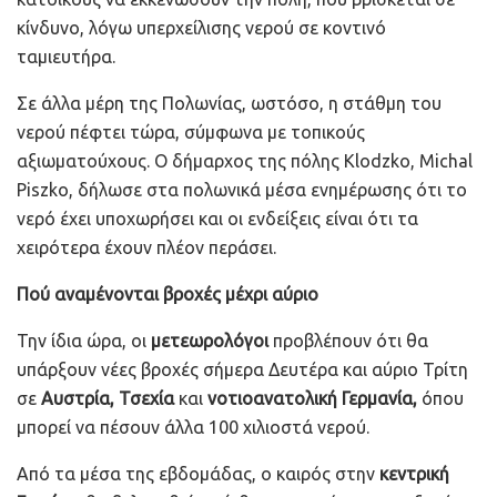
κίνδυνο, λόγω υπερχείλισης νερού σε κοντινό
ταμιευτήρα.
Σε άλλα μέρη της Πολωνίας, ωστόσο, η στάθμη του
νερού πέφτει τώρα, σύμφωνα με τοπικούς
αξιωματούχους. Ο δήμαρχος της πόλης Klodzko, Michal
Piszko, δήλωσε στα πολωνικά μέσα ενημέρωσης ότι το
νερό έχει υποχωρήσει και οι ενδείξεις είναι ότι τα
χειρότερα έχουν πλέον περάσει.
Πού αναμένονται βροχές μέχρι αύριο
Την ίδια ώρα, οι
μετεωρολόγοι
προβλέπουν ότι θα
υπάρξουν νέες βροχές σήμερα Δευτέρα και αύριο Τρίτη
σε
Αυστρία, Τσεχία
και
νοτιοανατολική Γερμανία,
όπου
μπορεί να πέσουν άλλα 100 χιλιοστά νερού.
Από τα μέσα της εβδομάδας, ο καιρός στην
κεντρική