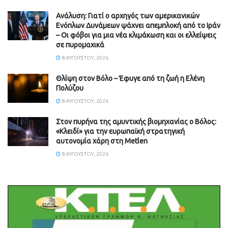
Ανάλυση: Γιατί ο αρχηγός των αμερικανικών
Ενόπλων Δυνάμεων ψάχνει απεμπλοκή από το Ιράν
– Οι φόβοι για μια νέα κλιμάκωση και οι ελλείψεις
σε πυρομαχικά
8 ΑΥΓΟΎΣΤΟΥ, 2026
Θλίψη στον Βόλο – Έφυγε από τη ζωή η Ελένη
Πολύζου
8 ΑΥΓΟΎΣΤΟΥ, 2026
Στον πυρήνα της αμυντικής βιομηχανίας ο Βόλος:
«Κλειδί» για την ευρωπαϊκή στρατηγική
αυτονομία χάρη στη Metlen
8 ΑΥΓΟΎΣΤΟΥ, 2026