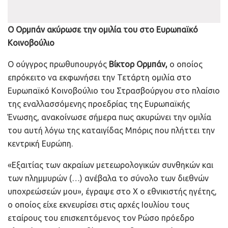
Ο Ορμπάν ακύρωσε την ομιλία του στο Ευρωπαϊκό
Κοινοβούλιο
Ο ούγγρος πρωθυπουργός
Βίκτορ Ορμπάν,
ο οποίος
επρόκειτο να εκφωνήσει την Τετάρτη ομιλία στο
Ευρωπαϊκό Κοινοβούλιο του Στρασβούργου στο πλαίσιο
της εναλλασσόμενης προεδρίας της Ευρωπαϊκής
Ένωσης, ανακοίνωσε σήμερα πως ακυρώνει την ομιλία
του αυτή λόγω της καταιγίδας Μπόρις που πλήττει την
κεντρική Ευρώπη.
«Εξαιτίας των ακραίων μετεωρολογικών συνθηκών και
των πλημμυρών (…) ανέβαλα το σύνολο των διεθνών
υποχρεώσεών μου», έγραψε στο Χ ο εθνικιστής ηγέτης,
ο οποίος είχε εκνευρίσει στις αρχές Ιουλίου τους
εταίρους του επισκεπτόμενος τον Ρώσο πρόεδρο