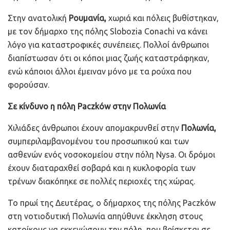
Στην ανατολική
Ρουμανία,
χωριά και πόλεις βυθίστηκαν,
με τον δήμαρχο της πόλης Slobozia Conachi να κάνει
λόγο για καταστροφικές συνέπειες. Πολλοί άνθρωποι
διαπίστωσαν ότι οι κόποι μιας ζωής καταστράφηκαν,
ενώ κάποιοι άλλοι έμειναν μόνο με τα ρούχα που
φορούσαν.
Σε κίνδυνο η πόλη Paczków στην Πολωνία
Χιλιάδες άνθρωποι έχουν απομακρυνθεί στην
Πολωνία,
συμπεριλαμβανομένου του προσωπικού και των
ασθενών ενός νοσοκομείου στην πόλη Nysa. Οι δρόμοι
έχουν διαταραχθεί σοβαρά και η κυκλοφορία των
τρένων διακόπηκε σε πολλές περιοχές της χώρας.
Το πρωί της Δευτέρας, ο δήμαρχος της πόλης Paczków
στη νοτιοδυτική Πολωνία απηύθυνε έκκληση στους
κατοίκους να εκκενώσουν την πόλη, που βρίσκεται σε