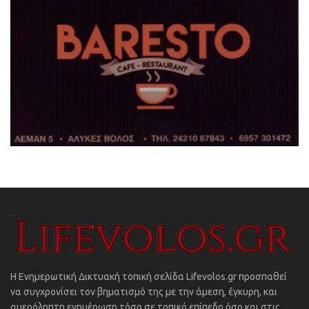
Η Ενημερωτική Δικτυακή τοπική σελίδα Lifevolos.gr προσπαθεί
να συγχρονίσει τον βηματισμό της με την άμεση, έγκυρη, και
αμερόληπτη ενημέρωση τόσο σε τοπικό επίπεδο όσο και στις