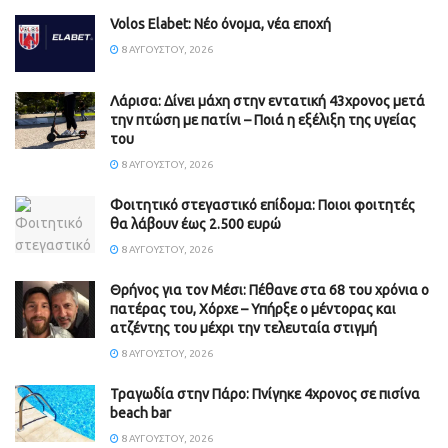
Volos Elabet: Νέο όνομα, νέα εποχή
8 ΑΥΓΟΎΣΤΟΥ, 2026
Λάρισα: Δίνει μάχη στην εντατική 43χρονος μετά
την πτώση με πατίνι – Ποιά η εξέλιξη της υγείας
του
8 ΑΥΓΟΎΣΤΟΥ, 2026
Φοιτητικό στεγαστικό επίδομα: Ποιοι φοιτητές
θα λάβουν έως 2.500 ευρώ
8 ΑΥΓΟΎΣΤΟΥ, 2026
Θρήνος για τον Μέσι: Πέθανε στα 68 του χρόνια ο
πατέρας του, Χόρχε – Υπήρξε ο μέντορας και
ατζέντης του μέχρι την τελευταία στιγμή
8 ΑΥΓΟΎΣΤΟΥ, 2026
Τραγωδία στην Πάρο: Πνίγηκε 4χρονος σε πισίνα
beach bar
8 ΑΥΓΟΎΣΤΟΥ, 2026