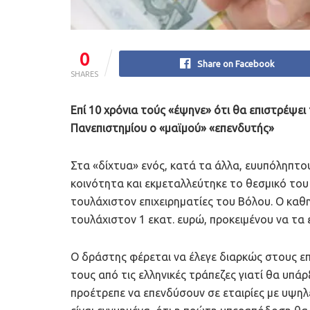
0
Share on Facebook
SHARES
Επί 10 χρόνια τούς «έψηνε» ότι θα επιστρέψει
Πανεπιστημίου ο «μαϊμού» «επενδυτής»
Στα «δίχτυα» ενός, κατά τα άλλα, ευυπόληπτου
κοινότητα και εκμεταλλεύτηκε το θεσμικό του
τουλάχιστον επιχειρηματίες του Βόλου. Ο κα
τουλάχιστον 1 εκατ. ευρώ, προκειμένου να τα 
Ο δράστης φέρεται να έλεγε διαρκώς στους επι
τους από τις ελληνικές τράπεζες γιατί θα υπά
προέτρεπε να επενδύσουν σε εταιρίες με υψηλ