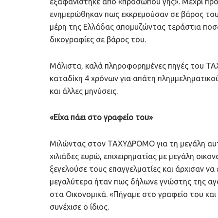
εξαφανίστηκε από «προσώπου γης». Μέχρι πρό
ενημερώθηκαν πως εκκρεμούσαν σε βάρος του
μέρη της Ελλάδας απομυζώντας τεράστια ποσά
δικογραφίες σε βάρος του.
Μάλιστα, καλά πληροφορημένες πηγές του ΤΑ
καταδίκη 4 χρόνων για απάτη πλημμεληματικο
και άλλες μηνύσεις.
«Είχα πάει στο γραφείο του»
Μιλώντας στον ΤΑΧΥΔΡΟΜΟ για τη μεγάλη αυτή
χιλιάδες ευρώ, επιχειρηματίας με μεγάλη οικο
ξεγελούσε τους επαγγελματίες και άρχισαν να 
μεγαλύτερα ήταν πως δήλωνε γνώστης της αγο
στα Οικονομικά. «Πήγαμε στο γραφείο του και 
συνέχισε ο ίδιος.