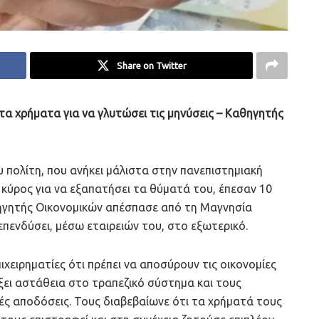
Share on Twitter
 τα χρήματα για να γλυτώσει τις μηνύσεις – Καθηγητής
 πολίτη, που ανήκει μάλιστα στην πανεπιστημιακή
 κύρος για να εξαπατήσει τα θύματά του, έπεσαν 10
θηγητής Οικονομικών απέσπασε από τη Μαγνησία
επενδύσει, μέσω εταιρειών του, στο εξωτερικό.
χειρηματίες ότι πρέπει να αποσύρουν τις οικονομίες
ρξει αστάθεια στο τραπεζικό σύστημα και τους
ές αποδόσεις. Τους διαβεβαίωνε ότι τα χρήματά τους