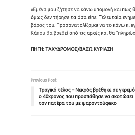
«Εμένα μου ζήτησε να κάνω υπομονή και πως 
όμως δεν τήρησε τα όσα είπε. Τελευταία ενημ
βάρος του. Προσανατολίζομαι να το κάνω κι εγ
Κάπου θα βρεθεί από τις αρχές και θα “πληρώσ
ΠΗΓΗ: ΤΑΧΥΔΡΟΜΟΣ/ΒΑΣΩ ΚΥΡΙΑΖΗ
Previous Post
Τραγικό τέλος – Νεκρός βρέθηκε σε γκρεμό
ο 40χρονος που προσπάθησε να σκοτώσει
τον πατέρα του με ψαροντούφεκο