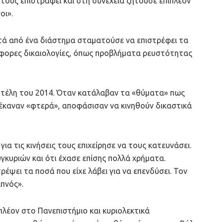
τους επιστραφεί και στη συνέχεια ζητούσε επιπλέον
οι».
τά από ένα διάστημα σταματούσε να επιστρέφει τα
άφορες δικαιολογίες, όπως προβλήματα ρευστότητας
α τέλη του 2014. Όταν κατάλαβαν τα «θύματα» πως
 έκαναν «φτερά», αποφάσισαν να κινηθούν δικαστικά
α τις κινήσεις τους επιχείρησε να τους κατευνάσει.
υγκυριών και ότι έχασε επίσης πολλά χρήματα.
έψει τα ποσά που είχε λάβει για να επενδύσει. Τον
απνός».
πλέον στο Πανεπιστήμιο και κυριολεκτικά