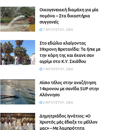
Οικογενειακή διαμάχη για μία
πομόνα – Στα δικαστήρια
συγγενείς
7 ΑΥΓΟΎΣΤΟΥ, 2026
Στο εδώλιο κλαίγοντας
39χρονη Βρετανίδα: Τα ήπιε με
την κόρη της και έκανε σαν
αγρίμι στο Κ.Υ. Σκιάθου
7 ΑΥΓΟΎΣΤΟΥ, 2026
Αίσιο τέλος στην αναζήτηση
14χρονου με σανίδα SUP στην
Αλόννησο
6 ΑΥΓΟΎΣΤΟΥ, 2026
Δημητριάδος Ιγνάτιος: «Ο
Χριστός μάς έδειξε το μέλλον
μας» – Με λαμπρότητα