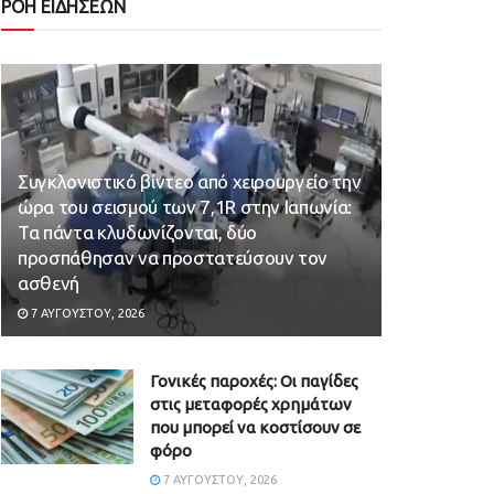
ΡΟΗ ΕΙΔΗΣΕΩΝ
Συγκλονιστικό βίντεο από χειρουργείο την
ώρα του σεισμού των 7,1R στην Ιαπωνία:
Τα πάντα κλυδωνίζονται, δύο
προσπάθησαν να προστατεύσουν τον
ασθενή
7 ΑΥΓΟΎΣΤΟΥ, 2026
Γονικές παροχές: Οι παγίδες
στις μεταφορές χρημάτων
που μπορεί να κοστίσουν σε
φόρο
7 ΑΥΓΟΎΣΤΟΥ, 2026