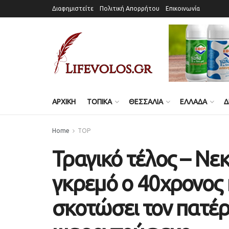
Διαφημιστείτε
Πολιτική Απορρήτου
Επικοινωνία
ΑΡΧΙΚΗ
ΤΟΠΙΚΑ
ΘΕΣΣΑΛΙΑ
ΕΛΛΑΔΑ
Δ
Home
TOP
Τραγικό τέλος – Νε
γκρεμό ο 40χρονος
σκοτώσει τον πατέρ