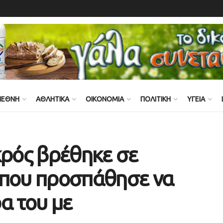
ΙΕΘΝΗ
ΑΘΛΗΤΙΚΑ
ΟΙΚΟΝΟΜΙΑ
ΠΟΛΙΤΙΚΗ
ΥΓΕΙΑ
κρός βρέθηκε σε
 που προσπάθησε να
α του με