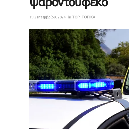
ψαροντούφεκο
19 Σεπτεμβρίου, 2024
in
TOP
,
ΤΟΠΙΚΑ