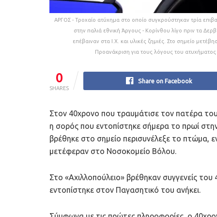
ΑΡΓΟΣ - Τροχαίο ατύχημα στο οποίο συγκρούστηκαν τρία επιβ
στην παλιά εθνική Άργους - Κορίνθου λίγο πριν τα Δε
επέβαιναν στα Ι.Χ. και υλικές ζημιές. Στο σημείο μετέ
Προανάκριση για τους λόγους του ατυχήματος 
0
Share on Facebook
SHARES
Στον 40χρονο που τραυμάτισε τον πατέρα του
η σορός που εντοπίστηκε σήμερα το πρωί στην
βρέθηκε στο σημείο περισυνέλεξε το πτώμα, 
μετέφεραν στο Νοσοκομείο Βόλου.
Στο «Αχιλλοπούλειο» βρέθηκαν συγγενείς του 
εντοπίστηκε στον Παγασητικό του ανήκει.
Σύμφωνα με τις πρώτες πληροφορίες, ο 40χρ