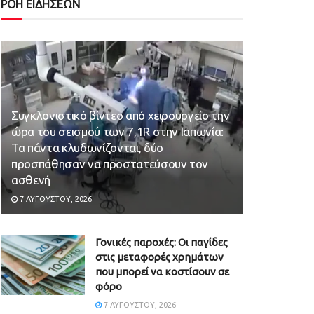
ΡΟΗ ΕΙΔΗΣΕΩΝ
Συγκλονιστικό βίντεο από χειρουργείο την
ώρα του σεισμού των 7,1R στην Ιαπωνία:
Τα πάντα κλυδωνίζονται, δύο
προσπάθησαν να προστατεύσουν τον
ασθενή
7 ΑΥΓΟΎΣΤΟΥ, 2026
Γονικές παροχές: Οι παγίδες
στις μεταφορές χρημάτων
που μπορεί να κοστίσουν σε
φόρο
7 ΑΥΓΟΎΣΤΟΥ, 2026