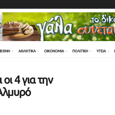
ΙΕΘΝΗ
ΑΘΛΗΤΙΚΑ
ΟΙΚΟΝΟΜΙΑ
ΠΟΛΙΤΙΚΗ
ΥΓΕΙΑ
οι 4 για την
 Αλμυρό