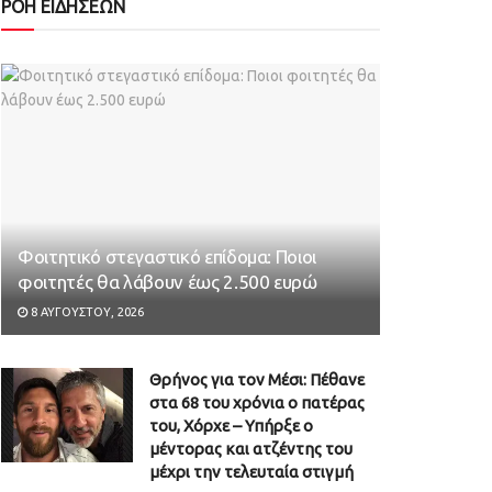
ΡΟΗ ΕΙΔΗΣΕΩΝ
Φοιτητικό στεγαστικό επίδομα: Ποιοι
φοιτητές θα λάβουν έως 2.500 ευρώ
8 ΑΥΓΟΎΣΤΟΥ, 2026
Θρήνος για τον Μέσι: Πέθανε
στα 68 του χρόνια ο πατέρας
του, Χόρχε – Υπήρξε ο
μέντορας και ατζέντης του
μέχρι την τελευταία στιγμή