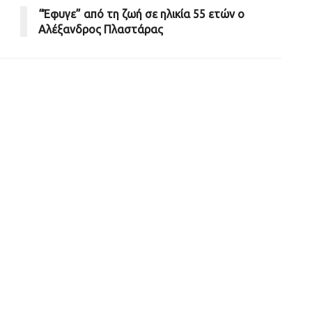
“Έφυγε” από τη ζωή σε ηλικία 55 ετών ο
Αλέξανδρος Πλαστάρας