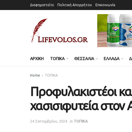
Διαφημιστείτε
Πολιτική Απορρήτου
Επικοινωνία
ΑΡΧΙΚΗ
ΤΟΠΙΚΑ
ΘΕΣΣΑΛΙΑ
ΕΛΛΑΔΑ
Δ
Home
ΤΟΠΙΚΑ
Προφυλακιστέοι και 
χασισιφυτεία στον
24 Σεπτεμβρίου, 2024
in
ΤΟΠΙΚΑ