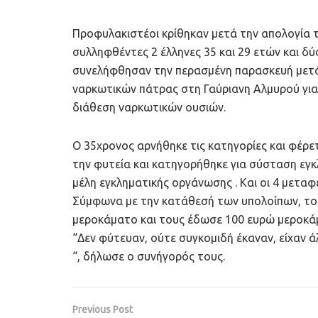
Προφυλακιστέοι κρίθηκαν μετά την απολογία το
συλληφθέντες 2 έλληνες 35 και 29 ετών και δύ
συνελήφθησαν την περασμένη παρασκευή μετά
ναρκωτικών πάτρας στη Γαύριανη Αλμυρού για
διάθεση ναρκωτικών ουσιών.
Ο 35χρονος αρνήθηκε τις κατηγορίες και φέρετ
την φυτεία και κατηγορήθηκε για σύσταση εγκ
μέλη εγκληματικής οργάνωσης . Και οι 4 μεταφ
Σύμφωνα με την κατάθεσή των υπολοίπων, του
μεροκάματο και τους έδωσε 100 ευρώ μεροκάμ
“Δεν φύτευαν, ούτε συγκομιδή έκαναν, είχαν ά
“, δήλωσε ο συνήγορός τους.
Previous Post