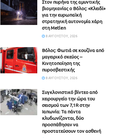
Στον πυρήνα της αμυντικής
βιομηχανίας ο Βόλος: «Κλειδί»
για την ευρωπαϊκή
στρατηγική αυτονομία χάρη
στη Metlen
8 ΑΥΓΟΎΣΤΟΥ, 2026
Βόλος: Φωτιά σε κουζίνα από
μαγειρικό σκεύος –
Κινητοποίηση της
πυροσβεστικής
8 ΑΥΓΟΎΣΤΟΥ, 2026
Συγκλονιστικό βίντεο από
χειρουργείο την ώρα του
σεισμού των 7,1R στην
Ιαπωνία: Τα πάντα
κλυδωνίζονται, δύο
προσπάθησαν να
προστατεύσουν τον ασθενή