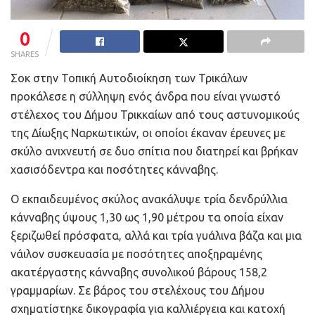
0
SHARES
Σοκ στην Τοπική Αυτοδιοίκηση των Τρικάλων
προκάλεσε η σύλληψη ενός άνδρα που είναι γνωστό
στέλεχος του Δήμου Τρικκαίων από τους αστυνομικούς
της Δίωξης Ναρκωτικών, οι οποίοι έκαναν έρευνες με
σκύλο ανιχνευτή σε δυο σπίτια που διατηρεί και βρήκαν
χασισόδεντρα και ποσότητες κάνναβης.
Ο εκπαιδευμένος σκύλος ανακάλυψε τρία δενδρύλλια
κάνναβης ύψους 1,30 ως 1,90 μέτρου τα οποία είχαν
ξεριζωθεί πρόσφατα, αλλά και τρία γυάλινα βάζα και μια
νάιλον συσκευασία με ποσότητες αποξηραμένης
ακατέργαστης κάνναβης συνολικού βάρους 158,2
γραμμαρίων. Σε βάρος του στελέχους του Δήμου
σχηματίστηκε δικογραφία για καλλιέργεια και κατοχή