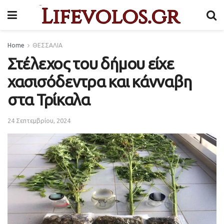
Home
ΘΕΣΣΑΛΙΑ
Στέλεχος του δήμου είχε
χασισόδεντρα και κάνναβη
στα Τρίκαλα
24 Σεπτεμβρίου, 2024