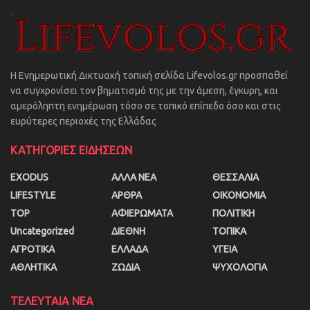
Η Ενημερωτική Δικτυακή τοπική σελίδα Lifevolos.gr προσπαθεί
να συγχρονίσει τον βηματισμό της με την άμεση, έγκυρη, και
αμερόληπτη ενημέρωση τόσο σε τοπικό επίπεδο όσο και στις
ευρύτερες περιοχές της Ελλάδας
ΚΑΤΗΓΟΡΙΕΣ ΕΙΔΗΣΕΩΝ
EXODUS
ΑΛΛΑ ΝΕΑ
ΘΕΣΣΑΛΙΑ
LIFESTYLE
ΑΡΘΡΑ
ΟΙΚΟΝΟΜΙΑ
TOP
ΑΦΙΕΡΩΜΑΤΑ
ΠΟΛΙΤΙΚΗ
Uncategorized
ΔΙΕΘΝΗ
ΤΟΠΙΚΑ
ΑΓΡΟΤΙΚΑ
ΕΛΛΑΔΑ
ΥΓΕΙΑ
ΑΘΛΗΤΙΚΑ
ΖΩΔΙΑ
ΨΥΧΟΛΟΓΙΑ
ΤΕΛΕΥΤΑΙΑ ΝΕΑ