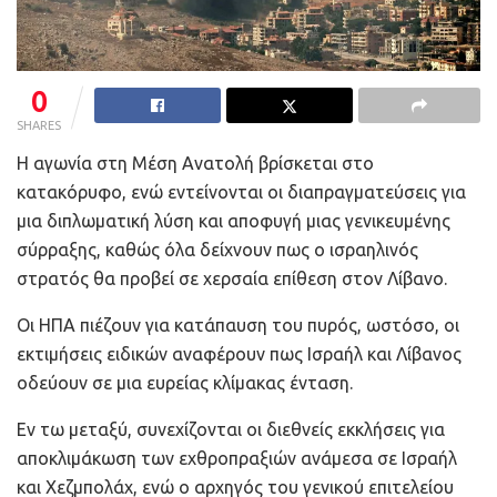
0
SHARES
Η αγωνία στη Μέση Ανατολή βρίσκεται στο
κατακόρυφο, ενώ εντείνονται οι διαπραγματεύσεις για
μια διπλωματική λύση και αποφυγή μιας γενικευμένης
σύρραξης, καθώς όλα δείχνουν πως ο ισραηλινός
στρατός θα προβεί σε χερσαία επίθεση στον Λίβανο.
Οι ΗΠΑ πιέζουν για κατάπαυση του πυρός, ωστόσο, οι
εκτιμήσεις ειδικών αναφέρουν πως Ισραήλ και Λίβανος
οδεύουν σε μια ευρείας κλίμακας ένταση.
Εν τω μεταξύ, συνεχίζονται οι διεθνείς εκκλήσεις για
αποκλιμάκωση των εχθροπραξιών ανάμεσα σε Ισραήλ
και Χεζμπολάχ, ενώ ο αρχηγός του γενικού επιτελείου