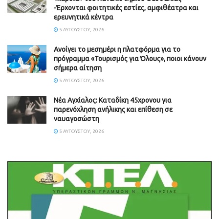
-Έρχονται φοιτητικές εστίες, αμφιθέατρα και
ερευνητικά κέντρα
5 ΑΥΓΟΎΣΤΟΥ, 2026
Ανοίγει το μεσημέρι η πλατφόρμα για το
πρόγραμμα «Τουρισμός για Όλους», ποιοι κάνουν
σήμερα αίτηση
5 ΑΥΓΟΎΣΤΟΥ, 2026
Νέα Αγχίαλος: Καταδίκη 45χρονου για
παρενόχληση ανήλικης και επίθεση σε
ναυαγοσώστη
5 ΑΥΓΟΎΣΤΟΥ, 2026