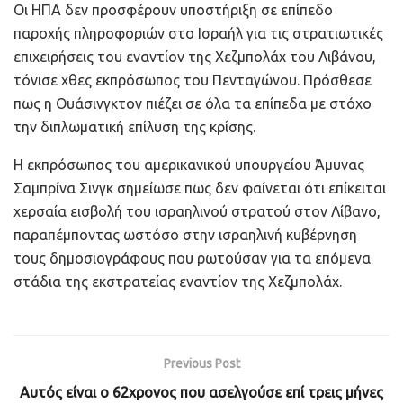
Οι ΗΠΑ δεν προσφέρουν υποστήριξη σε επίπεδο
παροχής πληροφοριών στο Ισραήλ για τις στρατιωτικές
επιχειρήσεις του εναντίον της Χεζμπολάχ του Λιβάνου,
τόνισε χθες εκπρόσωπος του Πενταγώνου. Πρόσθεσε
πως η Ουάσινγκτον πιέζει σε όλα τα επίπεδα με στόχο
την διπλωματική επίλυση της κρίσης.
Η εκπρόσωπος του αμερικανικού υπουργείου Άμυνας
Σαμπρίνα Σινγκ σημείωσε πως δεν φαίνεται ότι επίκειται
χερσαία εισβολή του ισραηλινού στρατού στον Λίβανο,
παραπέμποντας ωστόσο στην ισραηλινή κυβέρνηση
τους δημοσιογράφους που ρωτούσαν για τα επόμενα
στάδια της εκστρατείας εναντίον της Χεζμπολάχ.
Previous Post
Αυτός είναι ο 62χρονος που ασελγούσε επί τρεις μήνες