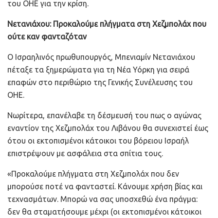
του ΟΗΕ για την κρίση.
Νετανιάχου: Προκαλούμε πλήγματα στη Χεζμπολάχ που
ούτε καν φανταζόταν
Ο Ισραηλινός πρωθυπουργός, Μπενιαμίν Νετανιάχου
πέταξε τα ξημερώματα για τη Νέα Υόρκη για σειρά
επαφών στο περιθώριο της Γενικής Συνέλευσης του
ΟΗΕ.
Νωρίτερα, επανέλαβε τη δέσμευσή του πως ο αγώνας
εναντίον της Χεζμπολάχ του Λιβάνου θα συνεχιστεί έως
ότου οι εκτοπισμένοι κάτοικοι του βόρειου Ισραήλ
επιστρέψουν με ασφάλεια στα σπίτια τους.
«Προκαλούμε πλήγματα στη Χεζμπολάχ που δεν
μπορούσε ποτέ να φανταστεί. Κάνουμε χρήση βίας και
τεχνασμάτων. Μπορώ να σας υποσχεθώ ένα πράγμα:
δεν θα σταματήσουμε μέχρι (οι εκτοπισμένοι κάτοικοι