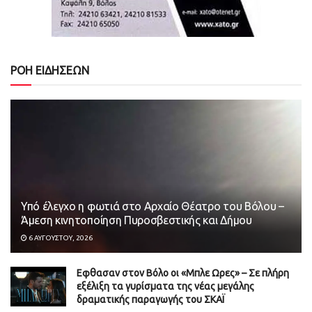
ΡΟΗ ΕΙΔΗΣΕΩΝ
Υπό έλεγχο η φωτιά στο Αρχαίο Θέατρο του Βόλου –
Άμεση κινητοποίηση Πυροσβεστικής και Δήμου
6 ΑΥΓΟΎΣΤΟΥ, 2026
Εφθασαν στον Βόλο οι «Μπλε Ωρες» – Σε πλήρη
εξέλιξη τα γυρίσματα της νέας μεγάλης
δραματικής παραγωγής του ΣΚΑΪ