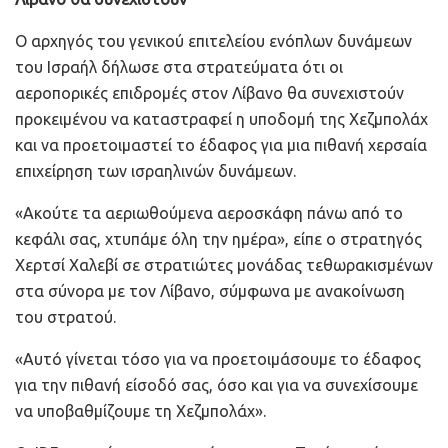
Ο αρχηγός του γενικού επιτελείου ενόπλων δυνάμεων
του Ισραήλ δήλωσε στα στρατεύματα ότι οι
αεροπορικές επιδρομές στον Λίβανο θα συνεχιστούν
προκειμένου να καταστραφεί η υποδομή της Χεζμπολάχ
και να προετοιμαστεί το έδαφος για μια πιθανή χερσαία
επιχείρηση των ισραηλινών δυνάμεων.
«Ακούτε τα αεριωθούμενα αεροσκάφη πάνω από το
κεφάλι σας, χτυπάμε όλη την ημέρα», είπε ο στρατηγός
Χερτσί Χαλεβί σε στρατιώτες μονάδας τεθωρακισμένων
στα σύνορα με τον Λίβανο, σύμφωνα με ανακοίνωση
του στρατού.
«Αυτό γίνεται τόσο για να προετοιμάσουμε το έδαφος
για την πιθανή είσοδό σας, όσο και για να συνεχίσουμε
να υποβαθμίζουμε τη Χεζμπολάχ».