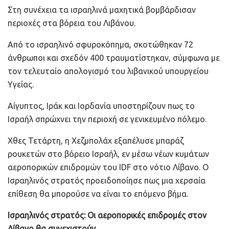
Στη συνέχεια τα ισραηλινά μαχητικά βομβάρδισαν
περιοχές στα βόρεια του Λιβάνου.
Από το ισραηλινό σφυροκόπημα, σκοτώθηκαν 72
άνθρωποι και σχεδόν 400 τραυματίστηκαν, σύμφωνα με
τον τελευταίο απολογισμό του λιβανικού υπουργείου
Υγείας.
Αίγυπτος, Ιράκ και Ιορδανία υποστηρίζουν πως το
Ισραήλ σπρώχνει την περιοχή σε γενικευμένο πόλεμο.
Χθες Τετάρτη, η Χεζμπολάχ εξαπέλυσε μπαράζ
ρουκετών στο βόρειο Ισραήλ, εν μέσω νέων κυμάτων
αεροπορικών επιδρομών του IDF στο νότιο Λίβανο. Ο
Ισραηλινός στρατός προειδοποίησε πως μια χερσαία
επίθεση θα μπορούσε να είναι το επόμενο βήμα.
Ισραηλινός στρατός: Οι αεροπορικές επιδρομές στον
Λίβανο θα συνεχιστούν