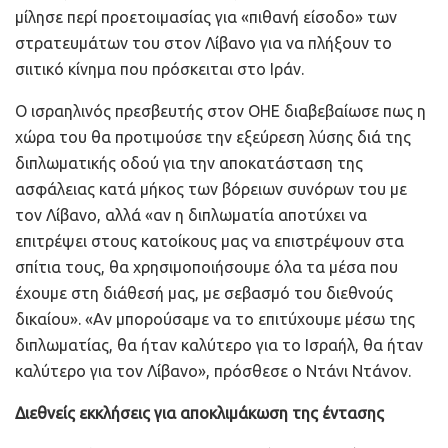
μίλησε περί προετοιμασίας για «πιθανή είσοδο» των
στρατευμάτων του στον Λίβανο για να πλήξουν το
σιιτικό κίνημα που πρόσκειται στο Ιράν.
Ο ισραηλινός πρεσβευτής στον ΟΗΕ διαβεβαίωσε πως η
χώρα του θα προτιμούσε την εξεύρεση λύσης διά της
διπλωματικής οδού για την αποκατάσταση της
ασφάλειας κατά μήκος των βόρειων συνόρων του με
τον Λίβανο, αλλά «αν η διπλωματία αποτύχει να
επιτρέψει στους κατοίκους μας να επιστρέψουν στα
σπίτια τους, θα χρησιμοποιήσουμε όλα τα μέσα που
έχουμε στη διάθεσή μας, με σεβασμό του διεθνούς
δικαίου». «Αν μπορούσαμε να το επιτύχουμε μέσω της
διπλωματίας, θα ήταν καλύτερο για το Ισραήλ, θα ήταν
καλύτερο για τον Λίβανο», πρόσθεσε ο Ντάνι Ντάνον.
Διεθνείς εκκλήσεις για αποκλιμάκωση της έντασης