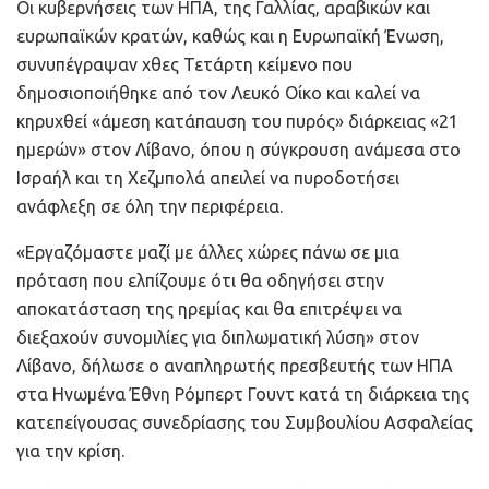
Οι κυβερνήσεις των ΗΠΑ, της Γαλλίας, αραβικών και
ευρωπαϊκών κρατών, καθώς και η Ευρωπαϊκή Ένωση,
συνυπέγραψαν χθες Τετάρτη κείμενο που
δημοσιοποιήθηκε από τον Λευκό Οίκο και καλεί να
κηρυχθεί «άμεση κατάπαυση του πυρός» διάρκειας «21
ημερών» στον Λίβανο, όπου η σύγκρουση ανάμεσα στο
Ισραήλ και τη Χεζμπολά απειλεί να πυροδοτήσει
ανάφλεξη σε όλη την περιφέρεια.
«Εργαζόμαστε μαζί με άλλες χώρες πάνω σε μια
πρόταση που ελπίζουμε ότι θα οδηγήσει στην
αποκατάσταση της ηρεμίας και θα επιτρέψει να
διεξαχούν συνομιλίες για διπλωματική λύση» στον
Λίβανο, δήλωσε ο αναπληρωτής πρεσβευτής των ΗΠΑ
στα Ηνωμένα Έθνη Ρόμπερτ Γουντ κατά τη διάρκεια της
κατεπείγουσας συνεδρίασης του Συμβουλίου Ασφαλείας
για την κρίση.