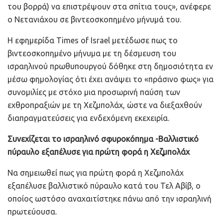
του βορρά) να επιστρέψουν στα σπίτια τους», ανέφερε
ο Νετανιάχου σε βιντεοσκοπημένο μήνυμά του.
Η εφημερίδα Times of Israel μετέδωσε πως το
βιντεοσκοπημένο μήνυμα με τη δέσμευση του
ισραηλινού πρωθυπουργού δόθηκε στη δημοσιότητα εν
μέσω φημολογίας ότι έχει ανάψει το «πράσινο φως» για
συνομιλίες με στόχο μια προσωρινή παύση των
εχθροπραξιών με τη Χεζμπολάχ, ώστε να διεξαχθούν
διαπραγματεύσεις για ενδεχόμενη εκεχειρία.
Συνεχίζεται το ισραηλινό σφυροκόπημα -Βαλλιστικό
πύραυλο εξαπέλυσε για πρώτη φορά η Χεζμπολάχ
Να σημειωθεί πως για πρώτη φορά η Χεζμπολάχ
εξαπέλυσε βαλλιστικό πύραυλο κατά του Τελ Αβίβ, ο
οποίος ωστόσο αναχαιτίστηκε πάνω από την ισραηλινή
πρωτεύουσα.