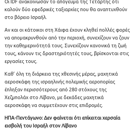
Οι IDF ανακοίνωσαν το απόγευμα της Τετάρτης ότι
καλούν δύο εφεδρικές ταξιαρχίες που θα αναπτυχθούν
στο βόρειο Ισραήλ.
Αν και οι κάτοικοι στη Χάιφα έχουν κληθεί πολλές φορές
να απομακρυνθούν από την περιοχή, συνεχίζουν να ζουν
την καθημερινότητά τους. Συνεχίζουν κανονικά τη ζωή
τους, κάνουν τις δραστηριότητές τους, βρίσκονται στις
εργασίες τους.
Καθ’ όλη τη διάρκεια της χθεσινής μέρας, μαχητικά
αεροσκάφη της ισραηλινής πολεμικής αεροπορίας
έπληξαν περισσότερους από 280 στόχους της
Χεζμπολάχ στο Λίβανο, με δεκάδες μαχητικά
αεροσκάφη να συμμετέχουν στις επιδρομές.
ΗΠΑ-Πεντάγωνο: Δεν φαίνεται ότι επίκειται χερσαία
εισβολή του Ισραήλ στον Λίβανο