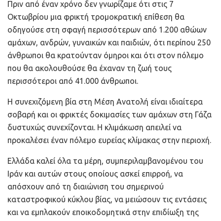
Πριν από έναν χρόνο δεν γνωρίζαμε ότι στις 7
Οκτωβρίου μια φρικτή τρομοκρατική επίθεση θα
οδηγούσε στη σφαγή περισσότερων από 1.200 αθώων
αμάχων, ανδρών, γυναικών και παιδιών, ότι περίπου 250
άνθρωποι θα κρατούνταν όμηροι και ότι στον πόλεμο
που θα ακολουθούσε θα έχαναν τη ζωή τους
περισσότεροι από 41.000 άνθρωποι.
Η συνεχιζόμενη βία στη Μέση Ανατολή είναι ιδιαίτερα
σοβαρή και οι φρικτές δοκιμασίες των αμάχων στη Γάζα
δυστυχώς συνεχίζονται. Η κλιμάκωση απειλεί να
προκαλέσει έναν πόλεμο ευρείας κλίμακας στην περιοχή.
Ελλάδα καλεί όλα τα μέρη, συμπεριλαμβανομένου του
Ιράν και αυτών στους οποίους ασκεί επιρροή, να
απόσχουν από τη διαιώνιση του σημερινού
καταστροφικού κύκλου βίας, να μειώσουν τις εντάσεις
και να εμπλακούν εποικοδομητικά στην επιδίωξη της