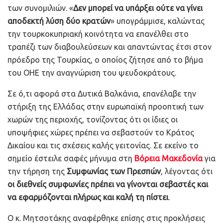
των συνομιλιών. «
Δεν μπορεί να υπάρξει ούτε να γίνει
αποδεκτή λύση δύο κρατών
» υπογράμμισε, καλώντας
την τουρκοκυπριακή κοινότητα να επανέλθει στο
τραπέζι των διαβουλεύσεων και απαντώντας έτσι στον
πρόεδρο της Τουρκίας, ο οποίος ζήτησε από το βήμα
του ΟΗΕ την αναγνώριση του ψευδοκράτους.
Σε ό,τι αφορά στα Δυτικά Βαλκάνια, επανέλαβε την
στήριξη της Ελλάδας στην ευρωπαϊκή προοπτική των
χωρών της περιοχής, τονίζοντας ότι οι ίδιες οι
υποψήφιες χώρες πρέπει να σεβαστούν το Κράτος
Δικαίου και τις σχέσεις καλής γειτονίας. Σε εκείνο το
σημείο έστειλε σαφές μήνυμα στη
Βόρεια Μακεδονία
για
την τήρηση της
Συμφωνίας των Πρεσπών
, λέγοντας ότι
οι διεθνείς συμφωνίες πρέπει να γίνονται σεβαστές και
να εφαρμόζονται πλήρως και καλή τη πίστει
.
Ο κ. Μητσοτάκης αναφέρθηκε επίσης στις προκλήσεις