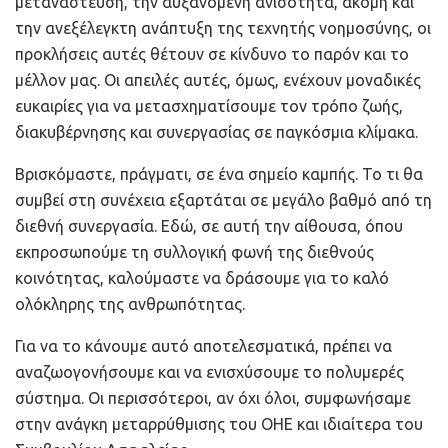
μετανάστευση, την αυξανόμενη ανισότητα, ακόμη και
την ανεξέλεγκτη ανάπτυξη της τεχνητής νοημοσύνης, οι
προκλήσεις αυτές θέτουν σε κίνδυνο το παρόν και το
μέλλον μας. Οι απειλές αυτές, όμως, ενέχουν μοναδικές
ευκαιρίες για να μετασχηματίσουμε τον τρόπο ζωής,
διακυβέρνησης και συνεργασίας σε παγκόσμια κλίμακα.
Βρισκόμαστε, πράγματι, σε ένα σημείο καμπής. Το τι θα
συμβεί στη συνέχεια εξαρτάται σε μεγάλο βαθμό από τη
διεθνή συνεργασία. Εδώ, σε αυτή την αίθουσα, όπου
εκπροσωπούμε τη συλλογική φωνή της διεθνούς
κοινότητας, καλούμαστε να δράσουμε για το καλό
ολόκληρης της ανθρωπότητας.
Για να το κάνουμε αυτό αποτελεσματικά, πρέπει να
αναζωογονήσουμε και να ενισχύσουμε το πολυμερές
σύστημα. Οι περισσότεροι, αν όχι όλοι, συμφωνήσαμε
στην ανάγκη μεταρρύθμισης του ΟΗΕ και ιδιαίτερα του