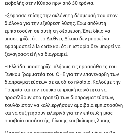
εισβολής στην Κύπρο πριν από 50 χρόνια.
Εξέφρασε επίσης την ακλόνητη δέσμευσή του στον
διάλογο για την εξεύρεση λύσης. Έχω απόλυτη
εμπιστοσύνη σε αυτή τη δέσμευση. Έχει δίκιο να
υποστηρίζει ότι το Διεθνές Δίκαιο δεν μπορεί να
εφαρμοστεί à la carte και ότι η ιστορία δεν μπορεί να
ξαναγραφτεί ή να διαγραφεί.
Η Ελλάδα υποστηρίζει πλήρως τις προσπάθειες του
Γενικού Γραμματέα του ΟΗΕ για την επανέναρξη των
διαπραγματεύσεων σε αυτό το πλαίσιο. Καλούμε την
Τουρκία και την τουρκοκυπριακή κοινότητα να
προσέλθουν στο τραπέζι των διαπραγματεύσεων,
τουλάχιστον να καλλιεργήσουν αμοιβαία εμπιστοσύνη
και να συζητήσουν ειλικρινά για την επίτευξη μιας
αμοιβαία αποδεκτής, δίκαιης και βιώσιμης λύσης.
Μπορείτε να φανταστείτε πόσο ισχυρό μήνυμα θα