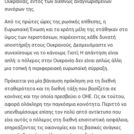
Ουκρανίας, εντός των διεθνώς αναγνωρισμένων
συνόρων της.
Από τις πρώτες ώρες της ρωσικής επίθεσης, η
Ευρωπαϊκή Ένωση και τα κράτη μέλη της στάθηκαν στο
ύψος των περιστάσεων, παρέχοντας κάθε δυνατή
υποστήριξη στους Ουκρανούς. Δεσμευόμαστε να
συνεχίσουμε να το κάνουμε. Γιατί; Η απάντηση είναι
απλή: ο πόλεμος στην Ουκρανία δεν είναι απλώς άλλη
μια τοπική ή περιφερειακή ευρωπαϊκή σύρραξη.
Πρόκειται για μία βάναυση πρόκληση για τη διεθνή
σταθερότητα και τη διεθνή τάξη που βασίζεται σε
κανόνες και την οποία πρεσβεύει ο ΟΗΕ. Ως εκ τούτου,
αφορά ολόκληρη την παγκόσμια κοινότητα. Περιττό να
υπενθυμίσουμε επίσης τον πολύ απτό αντίκτυπο που
είχε αυτός ο πόλεμος στη διεθνή επισιτιστική ασφάλεια,
επηρεάζοντας τις οικονομίες και τις βασικές ανάγκες