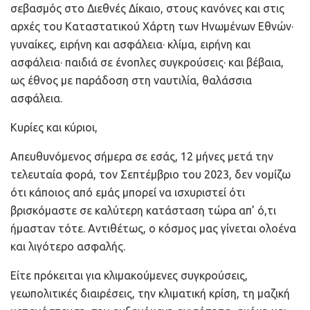
σεβασμός στο Διεθνές Δίκαιο, στους κανόνες και στις
αρχές του Καταστατικού Χάρτη των Ηνωμένων Εθνών·
γυναίκες, ειρήνη και ασφάλεια· κλίμα, ειρήνη και
ασφάλεια· παιδιά σε ένοπλες συγκρούσεις· και βέβαια,
ως έθνος με παράδοση στη ναυτιλία, θαλάσσια
ασφάλεια.
Κυρίες και κύριοι,
Απευθυνόμενος σήμερα σε εσάς, 12 μήνες μετά την
τελευταία φορά, τον Σεπτέμβριο του 2023, δεν νομίζω
ότι κάποιος από εμάς μπορεί να ισχυριστεί ότι
βρισκόμαστε σε καλύτερη κατάσταση τώρα απ’ ό,τι
ήμασταν τότε. Αντιθέτως, ο κόσμος μας γίνεται ολοένα
και λιγότερο ασφαλής.
Είτε πρόκειται για κλιμακούμενες συγκρούσεις,
γεωπολιτικές διαιρέσεις, την κλιματική κρίση, τη μαζική