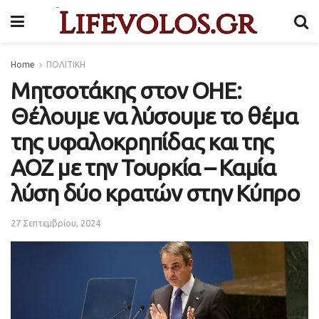
Home
ΠΟΛΙΤΙΚΗ
Μητσοτάκης στον ΟΗΕ:
Θέλουμε να λύσουμε το θέμα
της υφαλοκρηπίδας και της
ΑΟΖ με την Τουρκία – Καμία
λύση δύο κρατών στην Κύπρο
27 Σεπτεμβρίου, 2024