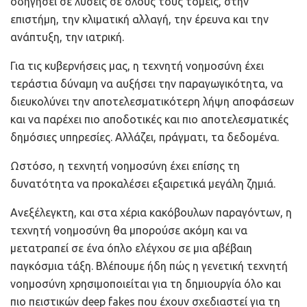
οδηγήσει σε λύσεις σε όλους τους τομείς, στην
επιστήμη, την κλιματική αλλαγή, την έρευνα και την
ανάπτυξη, την ιατρική.
Για τις κυβερνήσεις μας, η τεχνητή νοημοσύνη έχει
τεράστια δύναμη να αυξήσει την παραγωγικότητα, να
διευκολύνει την αποτελεσματικότερη λήψη αποφάσεων
και να παρέχει πιο αποδοτικές και πιο αποτελεσματικές
δημόσιες υπηρεσίες. Αλλάζει, πράγματι, τα δεδομένα.
Ωστόσο, η τεχνητή νοημοσύνη έχει επίσης τη
δυνατότητα να προκαλέσει εξαιρετικά μεγάλη ζημιά.
Ανεξέλεγκτη, και στα χέρια κακόβουλων παραγόντων, η
τεχνητή νοημοσύνη θα μπορούσε ακόμη και να
μετατραπεί σε ένα όπλο ελέγχου σε μια αβέβαιη
παγκόσμια τάξη. Βλέπουμε ήδη πώς η γενετική τεχνητή
νοημοσύνη χρησιμοποιείται για τη δημιουργία όλο και
πιο πειστικών deep fakes που έχουν σχεδιαστεί για τη