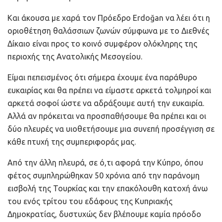
Και άκουσα με χαρά τον Πρόεδρο Erdoğan να λέει ότι η
οριοθέτηση θαλάσσιων ζωνών σύμφωνα με το Διεθνές
Δίκαιο είναι προς το κοινό συμφέρον ολόκληρης της
περιοχής της Ανατολικής Μεσογείου.
Είμαι πεπεισμένος ότι σήμερα έχουμε ένα παράθυρο
ευκαιρίας και θα πρέπει να είμαστε αρκετά τολμηροί και
αρκετά σοφοί ώστε να αδράξουμε αυτή την ευκαιρία.
Αλλά αν πρόκειται να προσπαθήσουμε θα πρέπει και οι
δύο πλευρές να υιοθετήσουμε μια συνεπή προσέγγιση σε
κάθε πτυχή της συμπεριφοράς μας.
Από την άλλη πλευρά, σε ό,τι αφορά την Κύπρο, όπου
φέτος συμπληρώθηκαν 50 χρόνια από την παράνομη
εισβολή της Τουρκίας και την επακόλουθη κατοχή άνω
του ενός τρίτου του εδάφους της Κυπριακής
Δημοκρατίας, δυστυχώς δεν βλέπουμε καμία πρόοδο