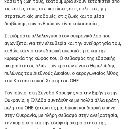
χάσει τη ζωή τους, εκατομμύρια έχουν εκτοπιστεί από
τις εστίες τους, οι επιπτώσεις στις πολιτικές, μη
στρατιωτικές υποδομές, στις ζωές και τα μέσα
διαβίωσης των ανθρώπων είναι κολοσσιαίες.
Στεκόμαστε αλληλέγγυοι στον ουκρανικό λαό που
αγωνίζεται για την ελευθερία και την ανεξαρτησία του,
καθώς και για την εδαφική ακεραιότητα και την
κυριαρχία της χώρας του. Ο σεβασμός της εδαφικής
ακεραιότητας όλων των κρατών είναι ο θεμελιώδης
πυλώνας του Διεθνούς Δικαίου, ο ακρογωνιαίος λίθος
του Καταστατικού Χάρτη του ΟΗΕ.
Τον Ιούνιο, στη Σύνοδο Κορυφής για την Ειρήνη στην
Ουκρανία, η Ελλάδα συντάχθηκε με πολλά άλλα κράτη
μέλη του ΟΗΕ ζητώντας μια δίκαιη και διαρκή ειρήνη
στην Ουκρανία, με πλήρη σεβασμό στην ανεξαρτησία,
την κυριαρχία και την εδαφική ακεραιότητα της