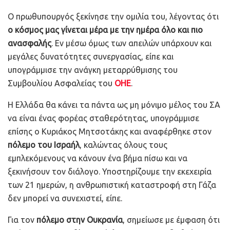
Ο πρωθυπουργός ξεκίνησε την ομιλία του, λέγοντας ότι
ο κόσμος μας γίνεται μέρα με την ημέρα όλο και πιο
ανασφαλής
. Εν μέσω όμως των απειλών υπάρχουν και
μεγάλες δυνατότητες συνεργασίας, είπε και
υπογράμμισε την ανάγκη μεταρρύθμισης του
Συμβουλίου Ασφαλείας του
ΟΗΕ
.
Η Ελλάδα θα κάνει τα πάντα ως μη μόνιμο μέλος του ΣΑ
να είναι ένας φορέας σταθερότητας, υπογράμμισε
επίσης ο Κυριάκος Μητσοτάκης και αναφέρθηκε στον
πόλεμο του Ισραήλ
, καλώντας όλους τους
εμπλεκόμενους να κάνουν ένα βήμα πίσω και να
ξεκινήσουν τον διάλογο. Υποστηρίζουμε την εκεχειρία
των 21 ημερών, η ανθρωπιστική καταστροφή στη Γάζα
δεν μπορεί να συνεχιστεί, είπε.
Για τον
πόλεμο στην Ουκρανία
, σημείωσε με έμφαση ότι