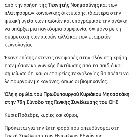
από την χρήση της
Τεχνητής Νοημοσύνης
και των
πλατφορμών κοινωνικής δικτύωσης, ιδιαίτερα στην
ψυχική υγεία των παιδιών και υπογράμμισε την ανάγκη
να υπάρξει μια παγκόσμια συμφωνία, όχι μόνο με τη
συμμετοχή των χωρών αλλά και των εταιρειών
τεχνολογίας.
Έκανε επίσης εκτενείς αναφορές στην αλόγιστη χρήση
των μέσων κοινωνικής δικτύωσης από τα παιδιά και
σημείωσε ότι και οι εταιρείες τεχνολογίας θα πρέπει να
λειτουργούν με κανόνες, όπως οι βιομηχανίες.
Όλη η ομιλία του Πρωθυπουργού Κυριάκου Μητσοτάκη
στην 79η Σύνοδο της Γενικής Συνέλευσης του ΟΗΕ
Κύριε Πρόεδρε, κυρίες και κύριοι,
Πρόκειται για την έκτη φορά που απευθύνομαι στη
Γενική Συνέλευση των Ηνωμένων Εθνών ως