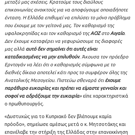
μεταξύ μας σχέσεις. Κρατούμε τους διαύλους
επικοινωνίας ανοικτούς για να αποφύγουμε οποιαδήποτε
ένταση. Η Ελλάδα επιθυμεί να επιλύσει το μόνο πρόβλημα
που έχουμε με τον γείτονά μας. Τον καθορισμό της
υφαλοκρηπίδας και τον καθορισμό της
ΑΟΖ
στο
Αιγαίο
.
Δεν έχουμε καταφέρει να γεφυρώσουμε τις διαφορές
μας αλλά
αυτό δεν σημαίνει ότι αυτές είναι
καταδικασμένες να μην επιλυθούν
. Άκουσα τον πρόεδρο
Ερντογάν να λέει ότι ο καθορισμός σύμφωνα με το
διεθνές δίκαιο αποτελεί κάτι προς το συμφέρον όλης της
Ανατολικής Μεσογείου. Πιστεύω σθεναρά ότι
έχουμε
παράθυρο ευκαιρίας και πρέπει να είμαστε γενναίοι και
σοφοί να αδράξουμε την ευκαιρία
»
είπε χαρακτηριστικά
ο πρωθυπουργός.
«Δυστυχώς για το Κυπριακό δεν βλέπουμε καμία
πρόοδο», σημείωσε αμέσως μετά ο κ. Μητσοτάκης και
επανέλαβε την στήριξη της Ελλάδας στην επανεκκίνηση