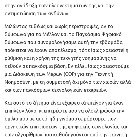
στην ανάδειξη των πλεονεκτημάτων της και την
αντιμετώπιση των κινδύνων.
Μιλώντας ευθέως και χωρίς περιστροφές, αν το
Σύμφωνο για το Μέλλον και το Παγκόσμιο Ψηφιακό
Σύμφωνο που συνομολογήσαμε αυτή την εβδομάδα
πρόκειται να έχουν αποτέλεσμα, τότε ίσως χρειαστεί η
ρύθμιση και η χρήση της τεχνητής νοημοσύνης να
τεθούν σε παγκόσμια βάση. Εν τέλει, ίσως χρειαστούμε
μια Διάσκεψη των Μερών (COP) για την Τεχνητή
Νοημοσύνη, με τη συμμετοχή όχι μόνο των χωρών αλλά
και των παγκόσμιων τεχνολογικών εταιρειών.
Και αυτό το ζήτημα είναι εξαιρετικά επείγον για έναν
επιπλέον λόγο, κι επιτρέψτε μου να ολοκληρώσω την
ομιλία μου με αυτό: ήδη γινόμαστε μάρτυρες των
αρνητικών επιπτώσεων της ψηφιακής τεχνολογίας και
των αλγορίθμων που καθοδηγούνται από την τεχνητή