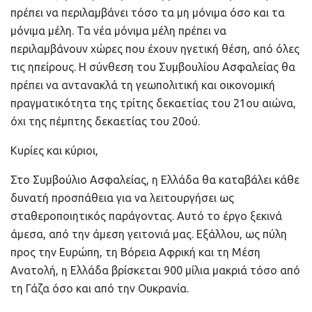
πρέπει να περιλαμβάνει τόσο τα μη μόνιμα όσο και τα
μόνιμα μέλη. Τα νέα μόνιμα μέλη πρέπει να
περιλαμβάνουν χώρες που έχουν ηγετική θέση, από όλες
τις ηπείρους. Η σύνθεση του Συμβουλίου Ασφαλείας θα
πρέπει να αντανακλά τη γεωπολιτική και οικονομική
πραγματικότητα της τρίτης δεκαετίας του 21ου αιώνα,
όχι της πέμπτης δεκαετίας του 20ού.
Κυρίες και κύριοι,
Στο Συμβούλιο Ασφαλείας, η Ελλάδα θα καταβάλει κάθε
δυνατή προσπάθεια για να λειτουργήσει ως
σταθεροποιητικός παράγοντας. Αυτό το έργο ξεκινά
άμεσα, από την άμεση γειτονιά μας. Εξάλλου, ως πύλη
προς την Ευρώπη, τη Βόρεια Αφρική και τη Μέση
Ανατολή, η Ελλάδα βρίσκεται 900 μίλια μακριά τόσο από
τη Γάζα όσο και από την Ουκρανία.