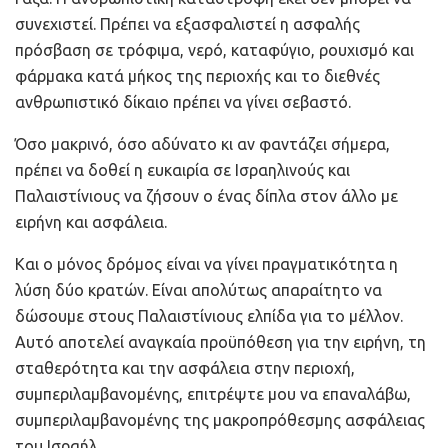
συνεχιστεί. Πρέπει να εξασφαλιστεί η ασφαλής
πρόσβαση σε τρόφιμα, νερό, καταφύγιο, ρουχισμό και
φάρμακα κατά μήκος της περιοχής και το διεθνές
ανθρωπιστικό δίκαιο πρέπει να γίνει σεβαστό.
Όσο μακρινό, όσο αδύνατο κι αν φαντάζει σήμερα,
πρέπει να δοθεί η ευκαιρία σε Ισραηλινούς και
Παλαιστίνιους να ζήσουν ο ένας δίπλα στον άλλο με
ειρήνη και ασφάλεια.
Και ο μόνος δρόμος είναι να γίνει πραγματικότητα η
λύση δύο κρατών. Είναι απολύτως απαραίτητο να
δώσουμε στους Παλαιστίνιους ελπίδα για το μέλλον.
Αυτό αποτελεί αναγκαία προϋπόθεση για την ειρήνη, τη
σταθερότητα και την ασφάλεια στην περιοχή,
συμπεριλαμβανομένης, επιτρέψτε μου να επαναλάβω,
συμπεριλαμβανομένης της μακροπρόθεσμης ασφάλειας
του Ισραήλ.