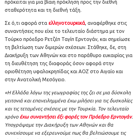
πρόκειται για μια βίαιη πρόκληση προς την διεθνή
σταθερότητα και τη διεθνή τάξη.
Σε ό,τι αφορά στα
ελληνοτουρκικά
, αναφέρθηκε στις
συναντήσεις που είχε το τελευταίο διάστημα με τον
Τούρκο πρόεδρο Ρετζέπ Ταγίπ Ερντογάν, και σημείωσε
τη βελτίωση των διμερών σχέσεων. Στάθηκε, δε, στη
Διακήρυξη των Αθηνών και στο παράθυρο ευκαιρίας για
τη διευθέτηση της διαφοράς όσον αφορά στην
οριοθέτηση υφαλοκρηπίδας και ΑΟΖ στο Αιγαίο και
στην Ανατολική Μεσόγειο.
«Η Ελλάδα λόγω της γεωγραφίας της ζει σε μια δύσκολη
γειτονιά και επανειλημμένα έχω μιλήσει για τις δυσκολίες
και τις τεταμένες σχέσεις με την Τουρκία. Τον τελευταίο
χρόνο
έχω συναντήσει έξι φορές τον Πρόεδρο Ερντογάν
.
Υπογράψαμε την Διακήρυξη των Αθηνών και θα
συνεχίσουμε να εξερευνούμε πως θα βελτιώσουμε τις