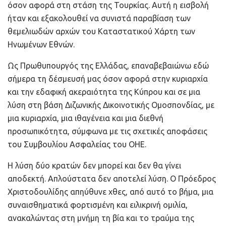
όσον αφορά στη στάση της Τουρκίας. Αυτή η εισβολή
ήταν και εξακολουθεί να συνιστά παραβίαση των
θεμελιωδών αρχών του Καταστατικού Χάρτη των
Ηνωμένων Εθνών.
Ως Πρωθυπουργός της Ελλάδας, επαναβεβαιώνω εδώ
σήμερα τη δέσμευσή μας όσον αφορά στην κυριαρχία
και την εδαφική ακεραιότητα της Κύπρου και σε μια
λύση στη βάση Διζωνικής Δικοινοτικής Ομοσπονδίας, με
μια κυριαρχία, μια ιθαγένεια και μια διεθνή
προσωπικότητα, σύμφωνα με τις σχετικές αποφάσεις
του Συμβουλίου Ασφαλείας του ΟΗΕ.
Η λύση δύο κρατών δεν μπορεί και δεν θα γίνει
αποδεκτή. Απλούστατα δεν αποτελεί λύση. Ο Πρόεδρος
Χριστοδουλίδης απηύθυνε χθες, από αυτό το βήμα, μια
συναισθηματικά φορτισμένη και ειλικρινή ομιλία,
ανακαλώντας στη μνήμη τη βία και το τραύμα της