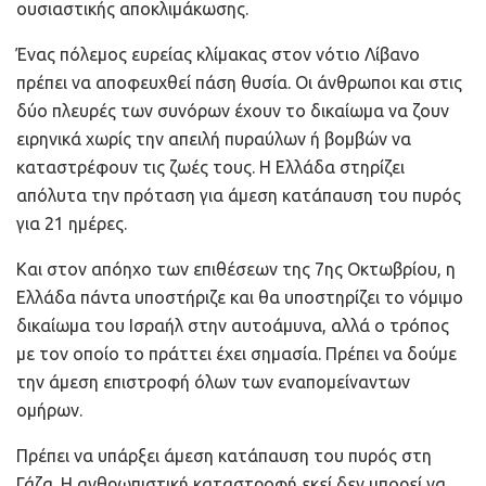
ουσιαστικής αποκλιμάκωσης.
Ένας πόλεμος ευρείας κλίμακας στον νότιο Λίβανο
πρέπει να αποφευχθεί πάση θυσία. Οι άνθρωποι και στις
δύο πλευρές των συνόρων έχουν το δικαίωμα να ζουν
ειρηνικά χωρίς την απειλή πυραύλων ή βομβών να
καταστρέφουν τις ζωές τους. Η Ελλάδα στηρίζει
απόλυτα την πρόταση για άμεση κατάπαυση του πυρός
για 21 ημέρες.
Και στον απόηχο των επιθέσεων της 7ης Οκτωβρίου, η
Ελλάδα πάντα υποστήριζε και θα υποστηρίζει το νόμιμο
δικαίωμα του Ισραήλ στην αυτοάμυνα, αλλά ο τρόπος
με τον οποίο το πράττει έχει σημασία. Πρέπει να δούμε
την άμεση επιστροφή όλων των εναπομείναντων
ομήρων.
Πρέπει να υπάρξει άμεση κατάπαυση του πυρός στη
Γάζα. Η ανθρωπιστική καταστροφή εκεί δεν μπορεί να