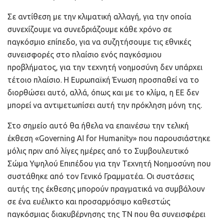
Σε αντίθεση με την κλιματική αλλαγή, για την οποία
συνεχίζουμε να συνεδριάζουμε κάθε χρόνο σε
παγκόσμιο επίπεδο, για να συζητήσουμε τις εθνικές
συνεισφορές στο πλαίσιο ενός παγκόσμιου
προβλήματος, για την τεχνητή νοημοσύνη δεν υπάρχει
τέτοιο πλαίσιο. Η Ευρωπαϊκή Ένωση προσπαθεί να το
διορθώσει αυτό, αλλά, όπως και με το κλίμα, η ΕΕ δεν
μπορεί να αντιμετωπίσει αυτή την πρόκληση μόνη της.
Στο σημείο αυτό θα ήθελα να επαινέσω την τελική
έκθεση «Governing AI for Humanity» που παρουσιάστηκε
μόλις πριν από λίγες ημέρες από το Συμβουλευτικό
Σώμα Υψηλού Επιπέδου για την Τεχνητή Νοημοσύνη που
συστάθηκε από τον Γενικό Γραμματέα. Οι συστάσεις
αυτής της έκθεσης μπορούν πραγματικά να συμβάλουν
σε ένα ευέλικτο και προσαρμόσιμο καθεστώς
παγκόσμιας διακυβέρνησης της ΤΝ που θα συνεισφέρει