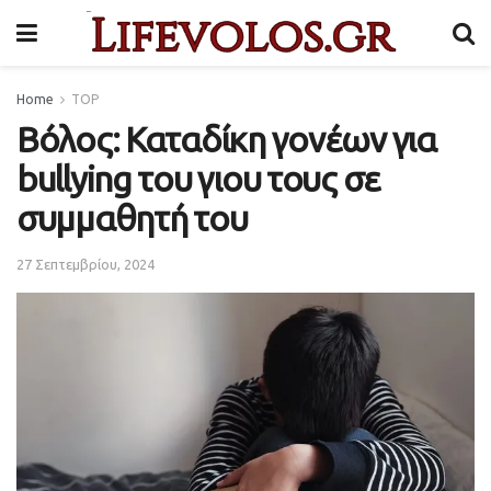
Home
TOP
Βόλος: Καταδίκη γονέων για
bullying του γιου τους σε
συμμαθητή του
27 Σεπτεμβρίου, 2024