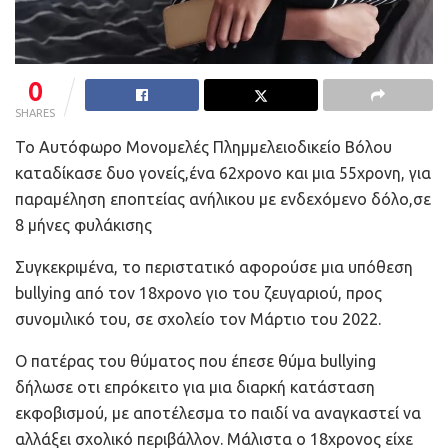
0
SHARES
Το Αυτόφωρο Μονομελές Πλημμελειοδικείο Βόλου
καταδίκασε δυο γονείς,ένα 62χρονο και μια 55χρονη, για
παραμέληση εποπτείας ανήλικου με ενδεχόμενο δόλο,σε
8 μήνες φυλάκισης
Συγκεκριμένα, το περιστατικό αφορούσε μια υπόθεση
bullying από τον 18χρονο γιο του ζευγαριού, προς
συνομιλικό του, σε σχολείο τον Μάρτιο του 2022.
Ο πατέρας του θύματος που έπεσε θύμα bullying
δήλωσε οτι επρόκειτο για μια διαρκή κατάσταση
εκφοβισμού, με αποτέλεσμα το παιδί να αναγκαστεί να
αλλάξει σχολικό περιβάλλον. Μάλιστα ο 18χρονος είχε