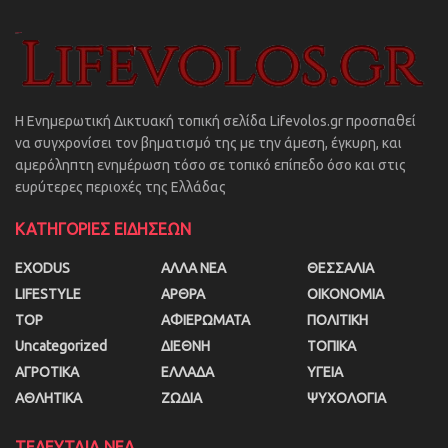
Η Ενημερωτική Δικτυακή τοπική σελίδα Lifevolos.gr προσπαθεί
να συγχρονίσει τον βηματισμό της με την άμεση, έγκυρη, και
αμερόληπτη ενημέρωση τόσο σε τοπικό επίπεδο όσο και στις
ευρύτερες περιοχές της Ελλάδας
ΚΑΤΗΓΟΡΙΕΣ ΕΙΔΗΣΕΩΝ
EXODUS
ΑΛΛΑ ΝΕΑ
ΘΕΣΣΑΛΙΑ
LIFESTYLE
ΑΡΘΡΑ
ΟΙΚΟΝΟΜΙΑ
TOP
ΑΦΙΕΡΩΜΑΤΑ
ΠΟΛΙΤΙΚΗ
Uncategorized
ΔΙΕΘΝΗ
ΤΟΠΙΚΑ
ΑΓΡΟΤΙΚΑ
ΕΛΛΑΔΑ
ΥΓΕΙΑ
ΑΘΛΗΤΙΚΑ
ΖΩΔΙΑ
ΨΥΧΟΛΟΓΙΑ
ΤΕΛΕΥΤΑΙΑ ΝΕΑ