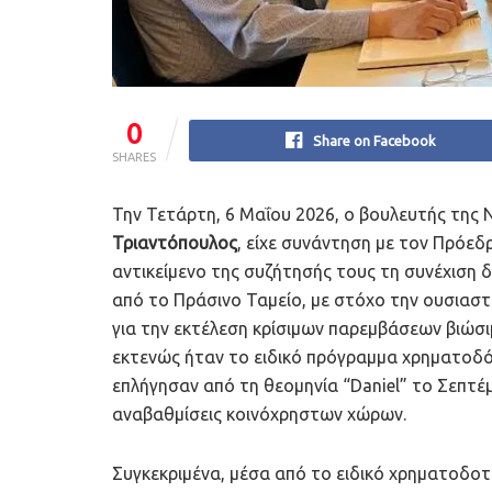
0
Share on Facebook
SHARES
Την Τετάρτη, 6 Μαΐου 2026, ο βουλευτής της
Τριαντόπουλος
, είχε συνάντηση με τον Πρόεδ
αντικείμενο της συζήτησής τους τη συνέχιση
από το Πράσινο Ταμείο, με στόχο την ουσιαστ
για την εκτέλεση κρίσιμων παρεμβάσεων βιώσ
εκτενώς ήταν το ειδικό πρόγραμμα χρηματοδ
επλήγησαν από τη θεομηνία “Daniel” το Σεπτέ
αναβαθμίσεις κοινόχρηστων χώρων.
Συγκεκριμένα, μέσα από το ειδικό χρηματοδο