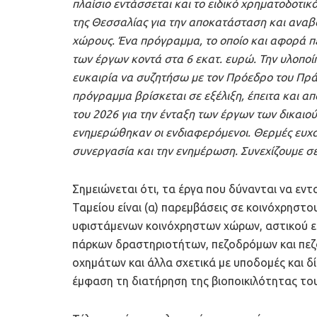
πλαίσιο εντάσσεται και το ειδικό χρηματοδοτι
της Θεσσαλίας για την αποκατάσταση και αναβ
χώρους. Ένα πρόγραμμα, το οποίο και αφορά π
των έργων κοντά στα 6 εκατ. ευρώ. Την υλοποίη
ευκαιρία να συζητήσω με τον Πρόεδρο του Πρά
πρόγραμμα βρίσκεται σε εξέλιξη, έπειτα και α
του 2026 για την ένταξη των έργων των δικαιο
ενημερώθηκαν οι ενδιαφερόμενοι. Θερμές ευχα
συνεργασία και την ενημέρωση. Συνεχίζουμε σε
Σημειώνεται ότι, τα έργα που δύνανται να εν
Ταμείου είναι (α) παρεμβάσεις σε κοινόχρησ
υφιστάμενων κοινόχρηστων χώρων, αστικού εξ
πάρκων δραστηριοτήτων, πεζοδρόμων και πε
οχημάτων και άλλα σχετικά με υποδομές και δ
έμφαση τη διατήρηση της βιοποικιλότητας το