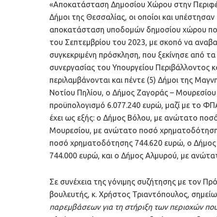
«Αποκατάσταση Δημοσίου Χώρου στην Περιφέ
Δήμοι της Θεσσαλίας, οι οποίοι και υπέστησαν 
αποκατάσταση υποδομών δημοσίου χώρου που
του Σεπτεμβρίου του 2023, με σκοπό να αναβα
συγκεκριμένη πρόσκληση, που ξεκίνησε από τα
συνεργασίας του Υπουργείου Περιβάλλοντος κα
περιλαμβάνονται και πέντε (5) Δήμοι της Μαγν
Νοτίου Πηλίου, ο Δήμος Ζαγοράς – Μουρεσίου 
προϋπολογισμό 6.077.240 ευρώ, μαζί με το ΦΠ
έχει ως εξής: ο Δήμος Βόλου, με ανώτατο ποσ
Μουρεσίου, με ανώτατο ποσό χρηματοδότησης
ποσό χρηματοδότησης 744.620 ευρώ, ο Δήμος
744.000 ευρώ, και ο Δήμος Αλμυρού, με ανώτ
Σε συνέχεια της γόνιμης συζήτησης με τον Πρό
βουλευτής, κ. Χρήστος Τριαντόπουλος, σημείω
παρεμβάσεων για τη στήριξη των περιοχών που 