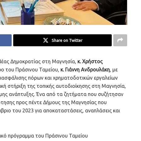
Share on Twitter
 Νέας Δημοκρατίας στη Μαγνησία,
κ. Χρήστος
ρο του Πράσινου Ταμείου,
κ. Γιάννη Ανδρουλάκη
, με
 διασφάλισης πόρων και χρηματοδοτικών εργαλείων
ική στήριξη της τοπικής αυτοδιοίκησης στη Μαγνησία,
ιμης ανάπτυξης. Ένα από τα ζητήματα που συζήτησαν
ότησης προς πέντε Δήμους της Μαγνησίας που
μβριο του 2023 για αποκαταστάσεις, αναπλάσεις και
τικό πρόγραμμα του Πράσινου Ταμείου