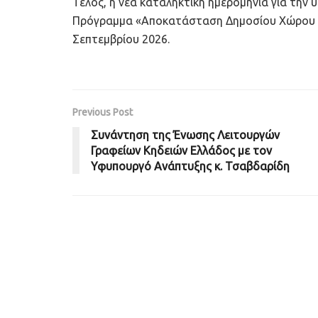
Τέλος, η νέα καταληκτική ημερομηνία για τη
Πρόγραμμα «Αποκατάσταση Δημοσίου Χώρου στ
Σεπτεμβρίου 2026.
Previous Post
Συνάντηση της Ένωσης Λειτουργών
Γραφείων Κηδειών Ελλάδος με τον
Υφυπουργό Ανάπτυξης κ. Τσαβδαρίδη