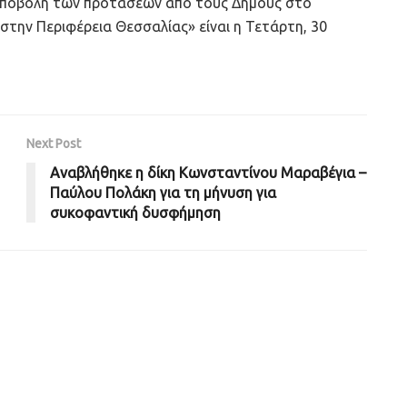
ν υποβολή των προτάσεων από τους Δήμους στο
ην Περιφέρεια Θεσσαλίας» είναι η Τετάρτη, 30
Next Post
Αναβλήθηκε η δίκη Κωνσταντίνου Μαραβέγια –
Παύλου Πολάκη για τη μήνυση για
συκοφαντική δυσφήμηση