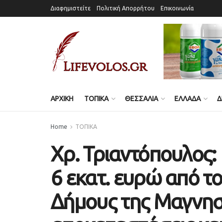
Διαφημιστείτε
Πολιτική Απορρήτου
Επικοινωνία
ΑΡΧΙΚΗ
ΤΟΠΙΚΑ
ΘΕΣΣΑΛΙΑ
ΕΛΛΑΔΑ
Δ
Home
ΤΟΠΙΚΑ
Χρ. Τριαντόπουλος:
6 εκατ. ευρώ από τ
Δήμους της Μαγνησ