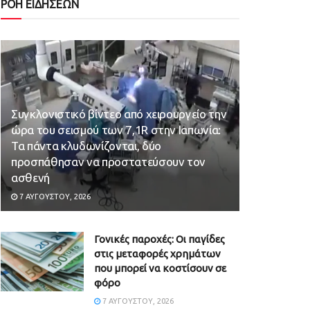
ΡΟΗ ΕΙΔΗΣΕΩΝ
Συγκλονιστικό βίντεο από χειρουργείο την
ώρα του σεισμού των 7,1R στην Ιαπωνία:
Τα πάντα κλυδωνίζονται, δύο
προσπάθησαν να προστατεύσουν τον
ασθενή
7 ΑΥΓΟΎΣΤΟΥ, 2026
Γονικές παροχές: Οι παγίδες
στις μεταφορές χρημάτων
που μπορεί να κοστίσουν σε
φόρο
7 ΑΥΓΟΎΣΤΟΥ, 2026