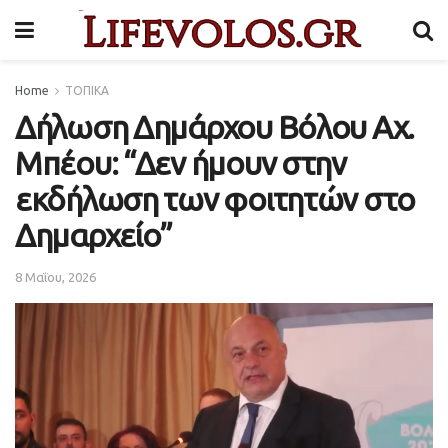
Home
ΤΟΠΙΚΑ
Δήλωση Δημάρχου Βόλου Αχ.
Μπέου: “Δεν ήμουν στην
εκδήλωση των φοιτητών στο
Δημαρχείο”
8 Μαΐου, 2026