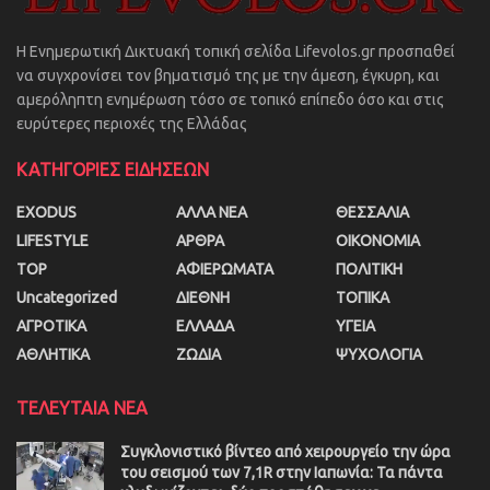
Η Ενημερωτική Δικτυακή τοπική σελίδα Lifevolos.gr προσπαθεί
να συγχρονίσει τον βηματισμό της με την άμεση, έγκυρη, και
αμερόληπτη ενημέρωση τόσο σε τοπικό επίπεδο όσο και στις
ευρύτερες περιοχές της Ελλάδας
ΚΑΤΗΓΟΡΙΕΣ ΕΙΔΗΣΕΩΝ
EXODUS
ΑΛΛΑ ΝΕΑ
ΘΕΣΣΑΛΙΑ
LIFESTYLE
ΑΡΘΡΑ
ΟΙΚΟΝΟΜΙΑ
TOP
ΑΦΙΕΡΩΜΑΤΑ
ΠΟΛΙΤΙΚΗ
Uncategorized
ΔΙΕΘΝΗ
ΤΟΠΙΚΑ
ΑΓΡΟΤΙΚΑ
ΕΛΛΑΔΑ
ΥΓΕΙΑ
ΑΘΛΗΤΙΚΑ
ΖΩΔΙΑ
ΨΥΧΟΛΟΓΙΑ
ΤΕΛΕΥΤΑΙΑ ΝΕΑ
Συγκλονιστικό βίντεο από χειρουργείο την ώρα
του σεισμού των 7,1R στην Ιαπωνία: Τα πάντα