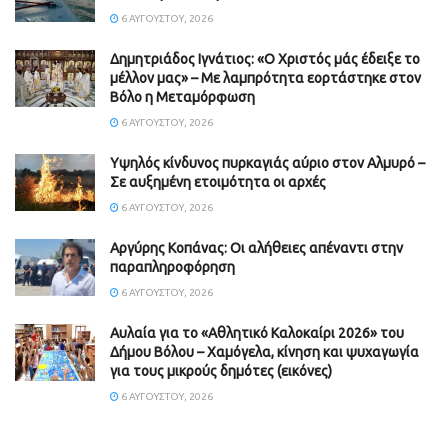
6 ΑΥΓΟΎΣΤΟΥ, 2026
Δημητριάδος Ιγνάτιος: «Ο Χριστός μάς έδειξε το
μέλλον μας» – Με λαμπρότητα εορτάστηκε στον
Βόλο η Μεταμόρφωση
6 ΑΥΓΟΎΣΤΟΥ, 2026
Υψηλός κίνδυνος πυρκαγιάς αύριο στον Αλμυρό –
Σε αυξημένη ετοιμότητα οι αρχές
6 ΑΥΓΟΎΣΤΟΥ, 2026
Aργύρης Κοπάνας: Οι αλήθειες απέναντι στην
παραπληροφόρηση
6 ΑΥΓΟΎΣΤΟΥ, 2026
Αυλαία για το «Αθλητικό Καλοκαίρι 2026» του
Δήμου Βόλου – Χαμόγελα, κίνηση και ψυχαγωγία
για τους μικρούς δημότες (εικόνες)
6 ΑΥΓΟΎΣΤΟΥ, 2026