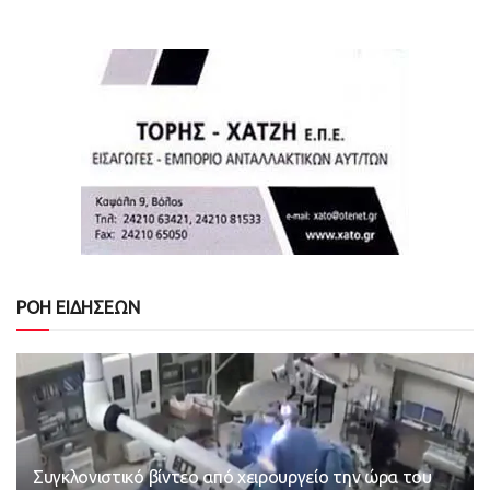
ΡΟΗ ΕΙΔΗΣΕΩΝ
Συγκλονιστικό βίντεο από χειρουργείο την ώρα του