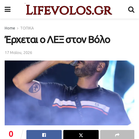
Home
ΤΟΠΙΚΑ
Έρχεται ο ΛΕΞ στον Βόλο
17 Μαΐου, 2026
0