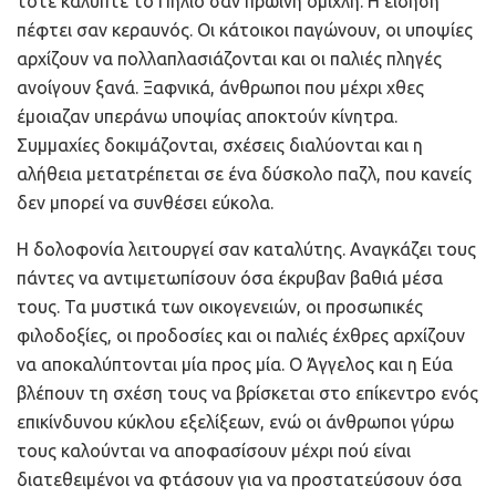
τότε κάλυπτε το Πήλιο σαν πρωινή ομίχλη. Η είδηση
πέφτει σαν κεραυνός. Οι κάτοικοι παγώνουν, οι υποψίες
αρχίζουν να πολλαπλασιάζονται και οι παλιές πληγές
ανοίγουν ξανά. Ξαφνικά, άνθρωποι που μέχρι χθες
έμοιαζαν υπεράνω υποψίας αποκτούν κίνητρα.
Συμμαχίες δοκιμάζονται, σχέσεις διαλύονται και η
αλήθεια μετατρέπεται σε ένα δύσκολο παζλ, που κανείς
δεν μπορεί να συνθέσει εύκολα.
Η δολοφονία λειτουργεί σαν καταλύτης. Αναγκάζει τους
πάντες να αντιμετωπίσουν όσα έκρυβαν βαθιά μέσα
τους. Τα μυστικά των οικογενειών, οι προσωπικές
φιλοδοξίες, οι προδοσίες και οι παλιές έχθρες αρχίζουν
να αποκαλύπτονται μία προς μία. Ο Άγγελος και η Εύα
βλέπουν τη σχέση τους να βρίσκεται στο επίκεντρο ενός
επικίνδυνου κύκλου εξελίξεων, ενώ οι άνθρωποι γύρω
τους καλούνται να αποφασίσουν μέχρι πού είναι
διατεθειμένοι να φτάσουν για να προστατεύσουν όσα