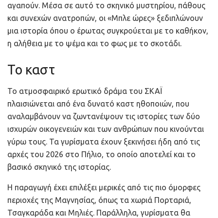
αγαπούν. Μέσα σε αυτό το σκηνικό μυστηρίου, πάθους
και συνεχών ανατροπών, οι «Μπλε ώρες» ξεδιπλώνουν
μια ιστορία όπου ο έρωτας συγκρούεται με το καθήκον,
η αλήθεια με το ψέμα και το φως με το σκοτάδι.
Το καστ
Το ατμοσφαιρικό ερωτικό δράμα του ΣΚΑΪ
πλαισιώνεται από ένα δυνατό καστ ηθοποιών, που
αναλαμβάνουν να ζωντανέψουν τις ιστορίες των δύο
ισχυρών οικογενειών και των ανθρώπων που κινούνται
γύρω τους. Τα γυρίσματα έχουν ξεκινήσει ήδη από τις
αρχές του 2026 στο Πήλιο, το οποίο αποτελεί και το
βασικό σκηνικό της ιστορίας.
Η παραγωγή έχει επιλέξει μερικές από τις πιο όμορφες
περιοχές της Μαγνησίας, όπως τα χωριά Πορταριά,
Τσαγκαράδα και Μηλιές. Παράλληλα, γυρίσματα θα