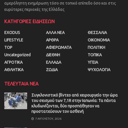
αμερόληπτη ενημέρωση τόσο σε τοπικό επίπεδο όσο και στις
ευρύτερες περιοχές της Ελλάδας
ΚΑΤΗΓΟΡΙΕΣ ΕΙΔΗΣΕΩΝ
EXODUS
ΑΛΛΑ ΝΕΑ
ΘΕΣΣΑΛΙΑ
LIFESTYLE
ΑΡΘΡΑ
ΟΙΚΟΝΟΜΙΑ
TOP
ΑΦΙΕΡΩΜΑΤΑ
ΠΟΛΙΤΙΚΗ
Uncategorized
ΔΙΕΘΝΗ
ΤΟΠΙΚΑ
ΑΓΡΟΤΙΚΑ
ΕΛΛΑΔΑ
ΥΓΕΙΑ
ΑΘΛΗΤΙΚΑ
ΖΩΔΙΑ
ΨΥΧΟΛΟΓΙΑ
ΤΕΛΕΥΤΑΙΑ ΝΕΑ
Συγκλονιστικό βίντεο από χειρουργείο την ώρα
του σεισμού των 7,1R στην Ιαπωνία: Τα πάντα
κλυδωνίζονται, δύο προσπάθησαν να
προστατεύσουν τον ασθενή
7 ΑΥΓΟΎΣΤΟΥ, 2026