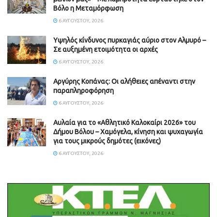
Βόλο η Μεταμόρφωση
6 ΑΥΓΟΎΣΤΟΥ, 2026
Υψηλός κίνδυνος πυρκαγιάς αύριο στον Αλμυρό –
Σε αυξημένη ετοιμότητα οι αρχές
6 ΑΥΓΟΎΣΤΟΥ, 2026
Aργύρης Κοπάνας: Οι αλήθειες απέναντι στην
παραπληροφόρηση
6 ΑΥΓΟΎΣΤΟΥ, 2026
Αυλαία για το «Αθλητικό Καλοκαίρι 2026» του
Δήμου Βόλου – Χαμόγελα, κίνηση και ψυχαγωγία
για τους μικρούς δημότες (εικόνες)
6 ΑΥΓΟΎΣΤΟΥ, 2026