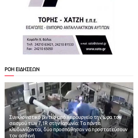
ΡΟΗ ΕΙΔΗΣΕΩΝ
Συγκλονιστικό βίντεο από χειρουργείο την ώρα του
σεισμού των 7,1R στην Ιαπωνία: Τα πάντα
κλυδωνίζονται, δύο προσπάθησαν να προστατεύσουν
τον ασθενή