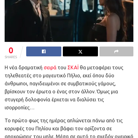
0
SHARES
Η νέα δραματική
σειρά
του
ΣΚΑΪ
θα μεταφέρει τους
τηλεθεατές στο μαγευτικό Πήλιο, εκεί όπου δύο
άνθρωποι, παγιδευμένοι σε συμβατικούς γάμους,
βρίσκουν τον έρωτα ο ένας στον άλλον. Όμως μια
στυγερή δολοφονία έρχεται να διαλύσει τις
ισορροπίες…
Το πρώτο φως της ημέρας απλώνεται πάνω από τις
κορυφές του Πηλίου και βάφει τον ορίζοντα σε
αποχρώσεις του μπλε. Μέσα σε αυτό το σχεδόν ονειρικό