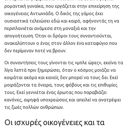
ρομαντική γυναίκα, που εργάζεται στην επιχείρηση της
οικογένειας Αντωνιάδη. Ο δικός της γάμος έχει
ουσιαστικά τελειώσει εδώ και καιρό, αφήνοντάς τη να
περιπλανιέται ανάμεσα στη μοναξιά και την
απογοήτευση. Όταν οι δρόμοι τους συναντιούνται,
ανακαλύπτουν ο ένας στον άλλον ένα καταφύγιο που
δεν περίμεναν ποτέ να βρουν.
Οι συναντήσεις τους γίνονται τις «μπλε ώρες», εκείνα τα
λίγα λεπτά πριν ξημερώσει, όταν ο κόσμος μοιάζει να
κοιμάται ακόμα και κανείς δεν μπορεί να τους δει. Εκεί
μοιράζονται τα όνειρα, τους φόβους και τις επιθυμίες
τους. Εκεί γεννιέται ένας έρωτας που παραβιάζει
κανόνες, αψηφά υποχρεώσεις και απειλεί να ανατρέψει
τις ζωές πολλών ανθρώπων.
Οι ισχυρές οικογένειες και τα