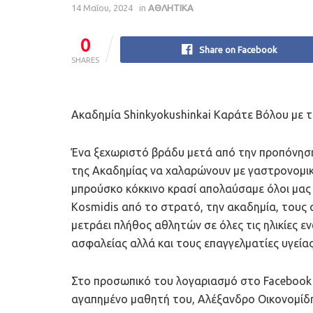
14 Μαΐου, 2024
in
ΑΘΛΗΤΙΚΑ
0
Share on Facebook
SHARES
Ακαδημία Shinkyokushinkai Kαράτε Βόλου με τα
Ένα ξεχωριστό βράδυ μετά από την προπόνηση
της Ακαδημίας να χαλαρώνουν με γαστρονομικές
μπρούσκο κόκκινο κρασί απολαύσαμε όλοι μας 
Kosmidis από το στρατό, την ακαδημία, τους 
μετράει πλήθος αθλητών σε όλες τις ηλικίες
ασφαλείας αλλά και τους επαγγελματίες υγείας
Στο προσωπικό του λογαριασμό στο Facebook 
αγαπημένο μαθητή του, Αλέξανδρο Οικονομίδη