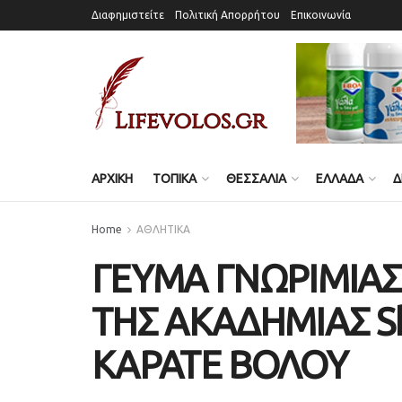
Διαφημιστείτε
Πολιτική Απορρήτου
Επικοινωνία
ΑΡΧΙΚΗ
ΤΟΠΙΚΑ
ΘΕΣΣΑΛΙΑ
ΕΛΛΑΔΑ
Δ
Home
ΑΘΛΗΤΙΚΑ
ΓΕΥΜΑ ΓΝΩΡΙΜΙΑ
ΤΗΣ ΑΚΑΔΗΜΙΑΣ Sh
ΚΑΡΑΤΕ ΒΟΛΟΥ