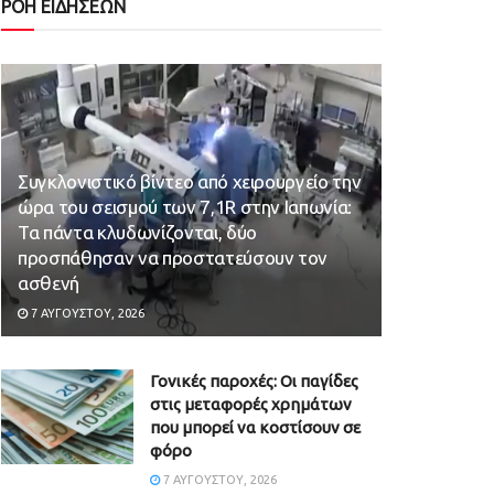
ΡΟΗ ΕΙΔΗΣΕΩΝ
Συγκλονιστικό βίντεο από χειρουργείο την
ώρα του σεισμού των 7,1R στην Ιαπωνία:
Τα πάντα κλυδωνίζονται, δύο
προσπάθησαν να προστατεύσουν τον
ασθενή
7 ΑΥΓΟΎΣΤΟΥ, 2026
Γονικές παροχές: Οι παγίδες
στις μεταφορές χρημάτων
που μπορεί να κοστίσουν σε
φόρο
7 ΑΥΓΟΎΣΤΟΥ, 2026