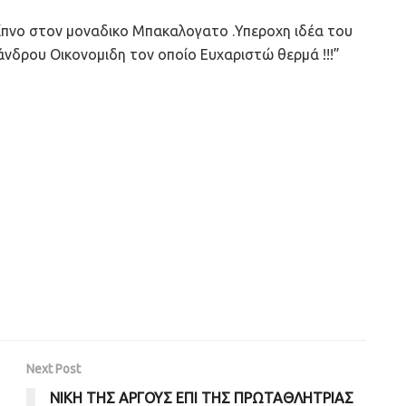
είπνο στον μοναδικο Μπακαλογατο .Υπεροχη ιδέα του
νδρου Οικονομιδη τον οποίο Ευχαριστώ θερμά !!!”
Next Post
ΝΙΚΗ ΤΗΣ ΑΡΓΟΥΣ ΕΠΙ ΤΗΣ ΠΡΩΤΑΘΛΗΤΡΙΑΣ