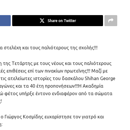
Share on Twitter
 στελέχη και τους παλιότερους της σχολής!!!
 της Τετάρτης με τους νέους και τους παλιότερους
 επιθέσεις επί των πινακίων πρωτεΐνης!!! Μαζί με
τις ατελείωτες ιστορίες του δασκάλου Shihan George
αγώνες και τα 40 έτη προπονήσεων!!!Η Ακαδημία
 ενώ φέτος υπήρξε έντονο ενδιαφέρον από τα σώματα
!
ο Γιώργος Κοσμίδης ευχαρίστησε τον γιατρό και
: