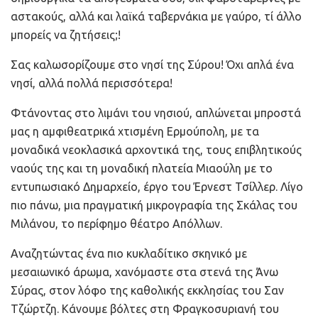
αστακούς, αλλά και λαϊκά ταβερνάκια με γαύρο, τί άλλο
μπορείς να ζητήσεις;!
Σας καλωσορίζουμε στο νησί της Σύρου! Όχι απλά ένα
νησί, αλλά πολλά περισσότερα!
Φτάνοντας στο λιμάνι του νησιού, απλώνεται μπροστά
μας η αμφιθεατρικά χτισμένη Ερμούπολη, με τα
μοναδικά νεοκλασικά αρχοντικά της, τους επιβλητικούς
ναούς της και τη μοναδική πλατεία Μιαούλη με το
εντυπωσιακό Δημαρχείο, έργο του Έρνεστ Τσίλλερ. Λίγο
πιο πάνω, μια πραγματική μικρογραφία της Σκάλας του
Μιλάνου, το περίφημο θέατρο Απόλλων.
Αναζητώντας ένα πιο κυκλαδίτικο σκηνικό με
μεσαιωνικό άρωμα, χανόμαστε στα στενά της Άνω
Σύρας, στον λόφο της καθολικής εκκλησίας του Σαν
Τζώρτζη. Κάνουμε βόλτες στη Φραγκοσυριανή του