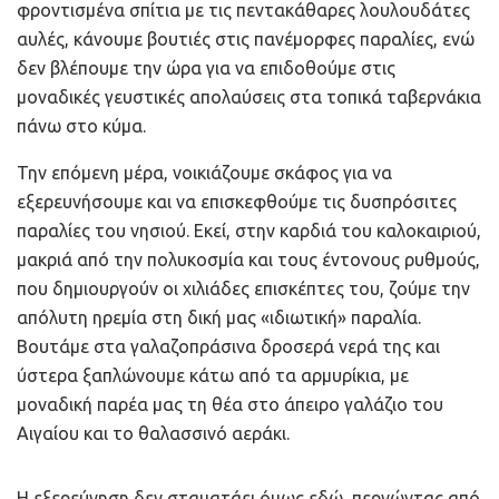
φροντισμένα σπίτια με τις πεντακάθαρες λουλουδάτες
αυλές, κάνουμε βουτιές στις πανέμορφες παραλίες, ενώ
δεν βλέπουμε την ώρα για να επιδοθούμε στις
μοναδικές γευστικές απολαύσεις στα τοπικά ταβερνάκια
πάνω στο κύμα.
Την επόμενη μέρα, νοικιάζουμε σκάφος για να
εξερευνήσουμε και να επισκεφθούμε τις δυσπρόσιτες
παραλίες του νησιού. Εκεί, στην καρδιά του καλοκαιριού,
μακριά από την πολυκοσμία και τους έντονους ρυθμούς,
που δημιουργούν οι χιλιάδες επισκέπτες του, ζούμε την
απόλυτη ηρεμία στη δική μας «ιδιωτική» παραλία.
Βουτάμε στα γαλαζοπράσινα δροσερά νερά της και
ύστερα ξαπλώνουμε κάτω από τα αρμυρίκια, με
μοναδική παρέα μας τη θέα στο άπειρο γαλάζιο του
Αιγαίου και το θαλασσινό αεράκι.
Η εξερεύνηση δεν σταματάει όμως εδώ, περνώντας από