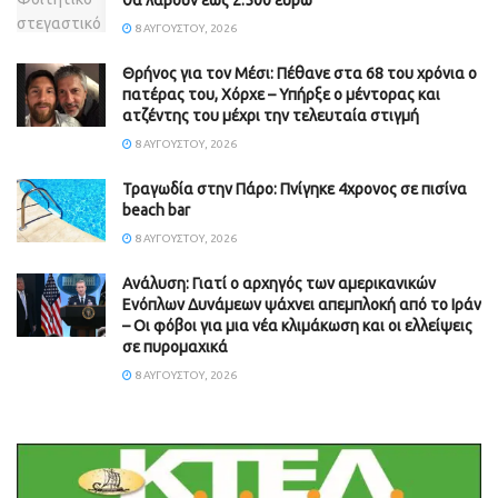
8 ΑΥΓΟΎΣΤΟΥ, 2026
Θρήνος για τον Μέσι: Πέθανε στα 68 του χρόνια ο
πατέρας του, Χόρχε – Υπήρξε ο μέντορας και
ατζέντης του μέχρι την τελευταία στιγμή
8 ΑΥΓΟΎΣΤΟΥ, 2026
Τραγωδία στην Πάρο: Πνίγηκε 4χρονος σε πισίνα
beach bar
8 ΑΥΓΟΎΣΤΟΥ, 2026
Ανάλυση: Γιατί ο αρχηγός των αμερικανικών
Ενόπλων Δυνάμεων ψάχνει απεμπλοκή από το Ιράν
– Οι φόβοι για μια νέα κλιμάκωση και οι ελλείψεις
σε πυρομαχικά
8 ΑΥΓΟΎΣΤΟΥ, 2026