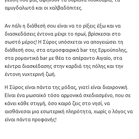
αμυγδαλωτά και οι χαλβαδόπιτες.
Αν πάλι η διάθεσή σου είναι να το ρίξεις έξω και να
διασκεδάσεις έντονα μέχρι το πρωί, βρίσκεσαι στο
σωστό μέρος! Η Σύρος υπόσχεται να απογειώσει τη
διάθεσή σου, στα ατμοσφαιρικά bar της Ερμούπολης,
στα ρομαντικά bar με θέα το απέραντο Αιγαίο, στα
κέντρα διασκέδασης στην καρδιά της πόλης και την
έντονη νυχτερινή ζωή.
Η Σύρος είναι πάντα της μόδας, γιατί είναι διαχρονική.
Είναι ένα μωσαϊκό τόσο αρμονικά σχεδιασμένο, που σε
κάνει κάθε στιγμή, όσο καιρό ζεις στο νησί, να
αισθάνεσαι μια εσωτερική πληρότητα, χωρίς ο λόγος να
είναι πάντα προφανής!