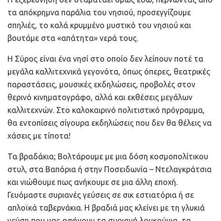
τα απόκρημνα παράλια του νησιού, προσεγγίζουμε
σπηλιές, το καλά κρυμμένο μυστικό του νησιού και
βουτάμε στα «απάτητα» νερά τους.
Η Σύρος είναι ένα νησί στο οποίο δεν λείπουν ποτέ τα
μεγάλα καλλιτεχνικά γεγονότα, όπως όπερες, θεατρικές
παραστάσεις, μουσικές εκδηλώσεις, προβολές στον
θερινό κινηματογράφο, αλλά και εκθέσεις μεγάλων
καλλιτεχνών. Στο καλοκαιρινό πολιτιστικό πρόγραμμα,
θα εντοπίσεις σίγουρα εκδηλώσεις που δεν θα θέλεις να
χάσεις με τίποτα!
Τα βραδάκια; Βολτάρουμε με μια δόση κοσμοπολίτικου
στυλ, στα Βαπόρια ή στην Ποσειδωνία – Ντελαγκράτσια
και νιώθουμε πως ανήκουμε σε μια άλλη εποχή.
Γευόμαστε συριανές γεύσεις σε σικ εστιατόρια ή σε
απλοϊκά ταβερνάκια. Η βραδιά μας κλείνει με τη γλυκιά
γεύση που μας αφήνουν τα συριανά λουκούμια, τα