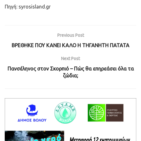
Πηγή: syrosisland.gr
Previous Post
ΒΡΕΘΗΚΕ ΠΟΥ ΚΑΝΕΙ ΚΑΛΟ Η ΤΗΓΑΝΗΤΗ ΠΑΤΑΤΑ
Next Post
Πανσέληνος στον Σκορπιό – Πώς θα επηρεάσει όλα τα
ζώδια;