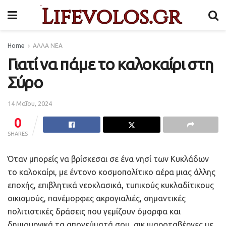
Home
ΑΛΛΑ ΝΕΑ
Γιατί να πάμε το καλοκαίρι στη
Σύρο
14 Μαΐου, 2024
0
SHARES
Όταν μπορείς να βρίσκεσαι σε ένα νησί των Κυκλάδων
το καλοκαίρι, με έντονο κοσμοπολίτικο αέρα μιας άλλης
εποχής, επιβλητικά νεοκλασικά, τυπικούς κυκλαδίτικους
οικισμούς, πανέμορφες ακρογιαλιές, σημαντικές
πολιτιστικές δράσεις που γεμίζουν όμορφα και
δημιουργικά τα απογεύματά σου, σικ ψαροταβέρνες με