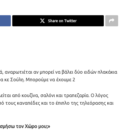
Share on Twitter
, αναρωτιέται αν μπορεί να βάλει δύο ειδών πλακάκια
ρα κε Σούλη. Μπορούμε να έχουμε 2
ίται από κουζίνα, σαλόνι και τραπεζαρία. Ο λόγος
ό τους καναπέδες και το έπιπλο της τηλεόρασης και
οσμήσω τον Χώρο μου;»