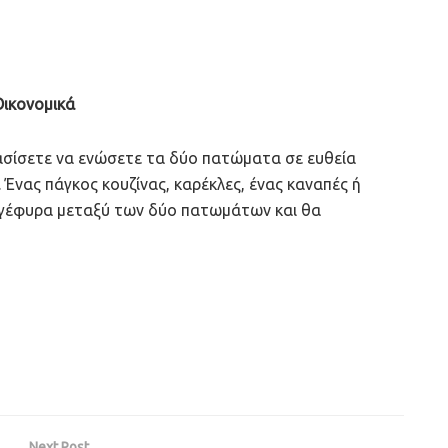
Οικονομικά
ασίσετε να ενώσετε τα δύο πατώματα σε ευθεία
 Ένας πάγκος κουζίνας, καρέκλες, ένας καναπές ή
 γέφυρα μεταξύ των δύο πατωμάτων και θα
Next Post