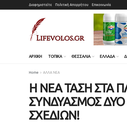
Διαφημιστείτε
Πολιτική Απορρήτου
Επικοινωνία
ΑΡΧΙΚΗ
ΤΟΠΙΚΑ
ΘΕΣΣΑΛΙΑ
ΕΛΛΑΔΑ
Δ
Home
ΑΛΛΑ ΝΕΑ
Η ΝΕΑ ΤΑΣΗ ΣΤΑ Π
ΣΥΝΔΥΑΣΜΟΣ ΔΥΟ
ΣΧΕΔΙΩΝ!