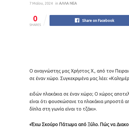
7 Μαΐου, 2024
in
ΑΛΛΑ ΝΕΑ
0
Share on Facebook
SHARES
Ο αναγνώστης μας Χρήστος Χ., από τον Πειραιά
σε έναν χώρο. Συγκεκριμένα μας λέει: «Καλημέ
ειδών πλακάκια σε έναν χώρο; Ο χώρος αποτελε
είναι ότι φουσκώσανε τα πλακάκια μπροστά απ
δίπλα στη γωνία είναι το τζάκι».
«Έχω Σκούρο Πάτωμα από Ξύλο. Πώς να Διακ