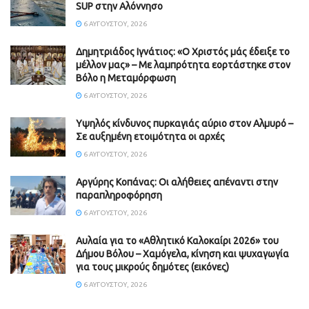
SUP στην Αλόννησο
6 ΑΥΓΟΎΣΤΟΥ, 2026
Δημητριάδος Ιγνάτιος: «Ο Χριστός μάς έδειξε το
μέλλον μας» – Με λαμπρότητα εορτάστηκε στον
Βόλο η Μεταμόρφωση
6 ΑΥΓΟΎΣΤΟΥ, 2026
Υψηλός κίνδυνος πυρκαγιάς αύριο στον Αλμυρό –
Σε αυξημένη ετοιμότητα οι αρχές
6 ΑΥΓΟΎΣΤΟΥ, 2026
Aργύρης Κοπάνας: Οι αλήθειες απέναντι στην
παραπληροφόρηση
6 ΑΥΓΟΎΣΤΟΥ, 2026
Αυλαία για το «Αθλητικό Καλοκαίρι 2026» του
Δήμου Βόλου – Χαμόγελα, κίνηση και ψυχαγωγία
για τους μικρούς δημότες (εικόνες)
6 ΑΥΓΟΎΣΤΟΥ, 2026