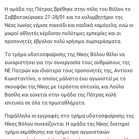
Η ομάδα της Πάτρας βρέθηκε στην πόλη του Βόλου το
Σαββατοκύριακο 27-28/01 και το κολυμβητήριο της
Νέας Ιωνίας γέμισε παιχνίδι και παιδικά χαμόγελα, ενώ οι
μικροί αθλητές κέρδισαν πολύτιμες εμπειρίες και οι
προπονητές έβγαλαν πολύ χρήσιμα συμπεράσματα.
Το τμήμα υδατοσφαίρισης της Νίκης Βόλου θέλει να
ευχαριστήσει για την συνεργασία τους ανθρώπους της
ΝΕ Πατρών και ιδιαίτερα τους προπονητές της, Αντίοχο
Κωνσταντίνο, ο οποίος μάλιστα έχει αγωνιστεί με το
σκουφάκι της Νίκης με τεράστια επιτυχία, και Λούλο
Βασίλη και εύχεται στην ομάδα της Πάτρας καλή
επιτυχία σε όλα τα πρωταθλήματα.
Παράλληλα οι εγγραφές στο τμήμα υδατοσφαίρισης της
Νίκης Βόλου συνεχίζονται. Η ομάδα της Νίκης διατηρεί
τμήμα εκμάθησης και τμήμα προ αγωνιστικών