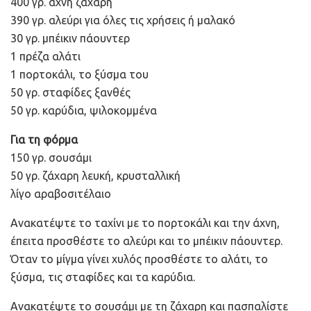
400 γρ. άχνη ζάχαρη
390 γρ. αλεύρι για όλες τις χρήσεις ή μαλακό
30 γρ. μπέικιν πάουντερ
1 πρέζα αλάτι
1 πορτοκάλι, το ξύσμα του
50 γρ. σταφίδες ξανθές
50 γρ. καρύδια, ψιλοκομμένα
Για τη φόρμα
150 γρ. σουσάμι
50 γρ. ζάχαρη λευκή, κρυσταλλική
λίγο αραβοσιτέλαιο
Ανακατέψτε το ταχίνι με το πορτοκάλι και την άχνη,
έπειτα προσθέστε το αλεύρι και το μπέικιν πάουντερ.
Όταν το μίγμα γίνει χυλός προσθέστε το αλάτι, το
ξύσμα, τις σταφίδες και τα καρύδια.
Ανακατέψτε το σουσάμι με τη ζάχαρη και πασπαλίστε