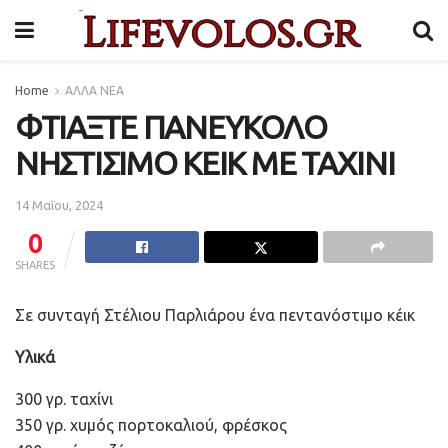
Home
ΑΛΛΑ ΝΕΑ
ΦΤΙΑΞΤΕ ΠΑΝΕΥΚΟΛΟ
ΝΗΣΤΙΣΙΜΟ ΚΕΙΚ ΜΕ ΤΑΧΙΝΙ
14 Μαΐου, 2024
0
SHARES
Σε συνταγή Στέλιου Παρλιάρου ένα πεντανόστιμο κέικ
Υλικά
300 γρ. ταχίνι
350 γρ. χυμός πορτοκαλιού, φρέσκος