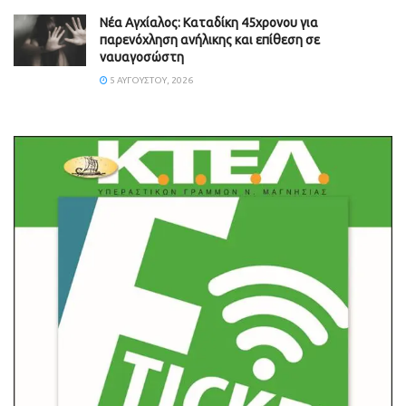
Νέα Αγχίαλος: Καταδίκη 45χρονου για
παρενόχληση ανήλικης και επίθεση σε
ναυαγοσώστη
5 ΑΥΓΟΎΣΤΟΥ, 2026