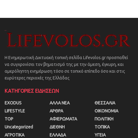
Η Ενημερωτική Δικτυακή τοπική σελίδα Lifevolos.gr προσπαθεί
να συγχρονίσει τον βηματισμό της με την άμεση, έγκυρη, και
αμερόληπτη ενημέρωση τόσο σε τοπικό επίπεδο όσο και στις
ευρύτερες περιοχές της Ελλάδας
ΚΑΤΗΓΟΡΙΕΣ ΕΙΔΗΣΕΩΝ
EXODUS
ΑΛΛΑ ΝΕΑ
ΘΕΣΣΑΛΙΑ
LIFESTYLE
ΑΡΘΡΑ
ΟΙΚΟΝΟΜΙΑ
TOP
ΑΦΙΕΡΩΜΑΤΑ
ΠΟΛΙΤΙΚΗ
Uncategorized
ΔΙΕΘΝΗ
ΤΟΠΙΚΑ
ΑΓΡΟΤΙΚΑ
ΕΛΛΑΔΑ
ΥΓΕΙΑ