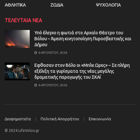
ΑΘΛΗΤΙΚΑ
ΖΩΔΙΑ
ΨΥΧΟΛΟΓΙΑ
ΤΕΛΕΥΤΑΙΑ ΝΕΑ
Υπό έλεγχο η φωτιά στο Αρχαίο Θέατρο του
Βόλου – Άμεση κινητοποίηση Πυροσβεστικής και
Δήμου
6 ΑΥΓΟΎΣΤΟΥ, 2026
Εφθασαν στον Βόλο οι «Μπλε Ωρες» – Σε πλήρη
εξέλιξη τα γυρίσματα της νέας μεγάλης
δραματικής παραγωγής του ΣΚΑΪ
6 ΑΥΓΟΎΣΤΟΥ, 2026
Διαφημιστείτε
Πολιτική Απορρήτου
Επικοινωνία
© 2024 LifeVolos.gr