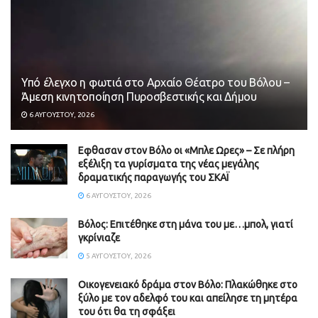
Υπό έλεγχο η φωτιά στο Αρχαίο Θέατρο του Βόλου –
Άμεση κινητοποίηση Πυροσβεστικής και Δήμου
6 ΑΥΓΟΎΣΤΟΥ, 2026
Εφθασαν στον Βόλο οι «Μπλε Ωρες» – Σε πλήρη
εξέλιξη τα γυρίσματα της νέας μεγάλης
δραματικής παραγωγής του ΣΚΑΪ
6 ΑΥΓΟΎΣΤΟΥ, 2026
Βόλος: Επιτέθηκε στη μάνα του με…μπολ, γιατί
γκρίνιαζε
5 ΑΥΓΟΎΣΤΟΥ, 2026
Οικογενειακό δράμα στον Βόλο: Πλακώθηκε στο
ξύλο με τον αδελφό του και απείλησε τη μητέρα
του ότι θα τη σφάξει