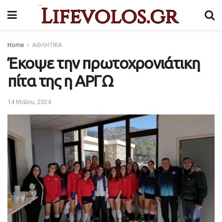
Home
ΑΘΛΗΤΙΚΑ
Έκοψε την πρωτοχρονιάτικη
πίτα της η ΑΡΓΩ
14 Μαΐου, 2024