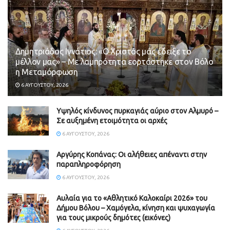
Δημητριάδος Ιγνάτιος: «Ο Χριστός μάς έδειξε το
μέλλον μας» – Με λαμπρότητα εορτάστηκε στον Βόλο
η Μεταμόρφωση
6 ΑΥΓΟΎΣΤΟΥ, 2026
Υψηλός κίνδυνος πυρκαγιάς αύριο στον Αλμυρό –
Σε αυξημένη ετοιμότητα οι αρχές
6 ΑΥΓΟΎΣΤΟΥ, 2026
Aργύρης Κοπάνας: Οι αλήθειες απέναντι στην
παραπληροφόρηση
6 ΑΥΓΟΎΣΤΟΥ, 2026
Αυλαία για το «Αθλητικό Καλοκαίρι 2026» του
Δήμου Βόλου – Χαμόγελα, κίνηση και ψυχαγωγία
για τους μικρούς δημότες (εικόνες)