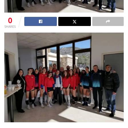
0
SHARES