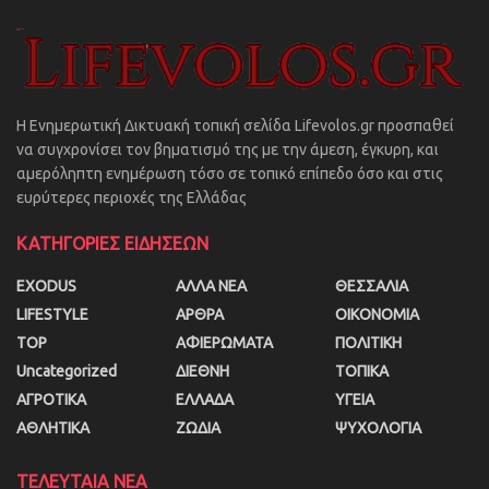
Η Ενημερωτική Δικτυακή τοπική σελίδα Lifevolos.gr προσπαθεί
να συγχρονίσει τον βηματισμό της με την άμεση, έγκυρη, και
αμερόληπτη ενημέρωση τόσο σε τοπικό επίπεδο όσο και στις
ευρύτερες περιοχές της Ελλάδας
ΚΑΤΗΓΟΡΙΕΣ ΕΙΔΗΣΕΩΝ
EXODUS
ΑΛΛΑ ΝΕΑ
ΘΕΣΣΑΛΙΑ
LIFESTYLE
ΑΡΘΡΑ
ΟΙΚΟΝΟΜΙΑ
TOP
ΑΦΙΕΡΩΜΑΤΑ
ΠΟΛΙΤΙΚΗ
Uncategorized
ΔΙΕΘΝΗ
ΤΟΠΙΚΑ
ΑΓΡΟΤΙΚΑ
ΕΛΛΑΔΑ
ΥΓΕΙΑ
ΑΘΛΗΤΙΚΑ
ΖΩΔΙΑ
ΨΥΧΟΛΟΓΙΑ
ΤΕΛΕΥΤΑΙΑ ΝΕΑ