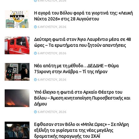
6 ΑΥΓΟΎΣΤΟΥ, 2026
Η αγορά του Βόλου φορά τα γιορτινά της: «Λευκή
Νύχτα 2026» στις 28 Αυγούστου
6 ΑΥΓΟΎΣΤΟΥ, 2026
Δεύτερη φωτιά στον Άγιο Λαυρέντιο μέσα σε 48
ώρες – Τα ερωτήματα που ζητούν απαντήσεις
6 ΑΥΓΟΎΣΤΟΥ, 2026
Νέα απάτη με τη μέθοδο…ΔΕΔΔΗΕ – Θύμα
75χρονη στην Ανάβρα – Τί της πήραν
6 ΑΥΓΟΎΣΤΟΥ, 2026
Υπό έλεγχο η φωτιά στο Αρχαίο Θέατρο του
Βόλου – Άμεση κινητοποίηση Πυροσβεστικής και
Δήμου
6 ΑΥΓΟΎΣΤΟΥ, 2026
Εφθασαν στον Βόλο οι «Μπλε Ωρες» – Σε πλήρη
εξέλιξη τα γυρίσματα της νέας μεγάλης
δραματικής παραγωγής του ΣΚΑΪ