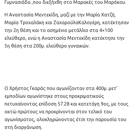
Γυμνασιάδα ,που διεξήχθη στο Μαρακές του Μαρόκου.
Η Αναστασία Μεντεκίδη, μαζί με την Μαρία Χατζή,
Μαρία Τροχαλάκη και ΖαχαρούλαΚαλογέρη, κατέκτησαν
την 2η θέση και το ασημένιο μετάλλιο στα 4×100
ελεύθερο, ενώ η Αναστασία Μεντεκίδη κατέκτησε την
5η θέση στα 200μ. ελεύθερο γυναικών.
Ο Χρήστος Γκαράς που αγωνίζονταν στα 400μ. μετ’
εμποδίων αγωνίστηκε στους προκριματικούς
πετυχαίνοντας επίδοση 57.28 και κατετάγη 9ος, με τους
οκτώ πρώτους να προκρίνονται στον τελικό του
αγωνίσματος, ολοκληρώνοντας έτσι την παρουσία του
στη διοργάνωση.