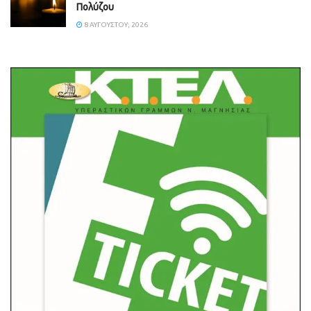
Πολύζου
8 ΑΥΓΟΎΣΤΟΥ, 2026