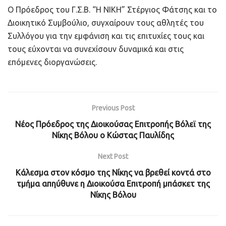
Ο Πρόεδρος του Γ.Σ.Β. “Η ΝΙΚΗ” Στέργιος Φάτσης και το
Διοικητικό Συμβούλιο, συγχαίρουν τους αθλητές του
Συλλόγου για την εμφάνιση και τις επιτυχίες τους και
τους εύχονται να συνεχίσουν δυναμικά και στις
επόμενες διοργανώσεις.
Previous Post
Νέος Πρόεδρος της Διοικούσας Επιτροπής Βόλεϊ της
Νίκης Βόλου ο Κώστας Παυλίδης
Next Post
Κάλεσμα στον κόσμο της Νίκης να βρεθεί κοντά στο
τμήμα απηύθυνε η Διοικούσα Επιτροπή μπάσκετ της
Νίκης Βόλου