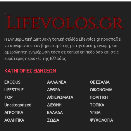
Η Ενημερωτική Δικτυακή τοπική σελίδα Lifevolos.gr προσπαθεί
να συγχρονίσει τον βηματισμό της με την άμεση, έγκυρη, και
αμερόληπτη ενημέρωση τόσο σε τοπικό επίπεδο όσο και στις
ευρύτερες περιοχές της Ελλάδας
ΚΑΤΗΓΟΡΙΕΣ ΕΙΔΗΣΕΩΝ
EXODUS
ΑΛΛΑ ΝΕΑ
ΘΕΣΣΑΛΙΑ
LIFESTYLE
ΑΡΘΡΑ
ΟΙΚΟΝΟΜΙΑ
TOP
ΑΦΙΕΡΩΜΑΤΑ
ΠΟΛΙΤΙΚΗ
Uncategorized
ΔΙΕΘΝΗ
ΤΟΠΙΚΑ
ΑΓΡΟΤΙΚΑ
ΕΛΛΑΔΑ
ΥΓΕΙΑ
ΑΘΛΗΤΙΚΑ
ΖΩΔΙΑ
ΨΥΧΟΛΟΓΙΑ