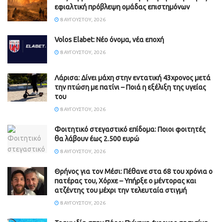
εφιαλτική πρόβλεψη ομάδας επιστημόνων
8 ΑΥΓΟΎΣΤΟΥ, 2026
Volos Elabet: Νέο όνομα, νέα εποχή
8 ΑΥΓΟΎΣΤΟΥ, 2026
Λάρισα: Δίνει μάχη στην εντατική 43χρονος μετά
την πτώση με πατίνι – Ποιά η εξέλιξη της υγείας
του
8 ΑΥΓΟΎΣΤΟΥ, 2026
Φοιτητικό στεγαστικό επίδομα: Ποιοι φοιτητές
θα λάβουν έως 2.500 ευρώ
8 ΑΥΓΟΎΣΤΟΥ, 2026
Θρήνος για τον Μέσι: Πέθανε στα 68 του χρόνια ο
πατέρας του, Χόρχε – Υπήρξε ο μέντορας και
ατζέντης του μέχρι την τελευταία στιγμή
8 ΑΥΓΟΎΣΤΟΥ, 2026