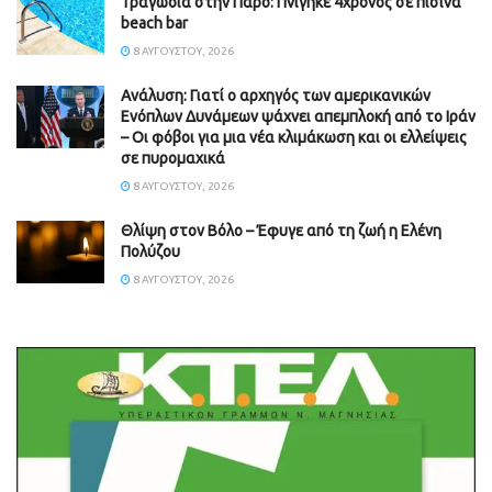
Τραγωδία στην Πάρο: Πνίγηκε 4χρονος σε πισίνα
beach bar
8 ΑΥΓΟΎΣΤΟΥ, 2026
Ανάλυση: Γιατί ο αρχηγός των αμερικανικών
Ενόπλων Δυνάμεων ψάχνει απεμπλοκή από το Ιράν
– Οι φόβοι για μια νέα κλιμάκωση και οι ελλείψεις
σε πυρομαχικά
8 ΑΥΓΟΎΣΤΟΥ, 2026
Θλίψη στον Βόλο – Έφυγε από τη ζωή η Ελένη
Πολύζου
8 ΑΥΓΟΎΣΤΟΥ, 2026