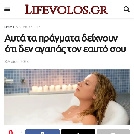
Home
ΨΥΧΟΛΟΓΙΑ
Αυτά τα πράγματα δείχνουν
ότι δεν αγαπάς τον εαυτό σου
8 Μαΐου, 2024
0