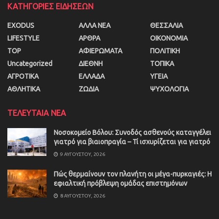
ΚΑΤΗΓΟΡΙΕΣ ΕΙΔΗΣΕΩΝ
EXODUS
ΑΛΛΑ ΝΕΑ
ΘΕΣΣΑΛΙΑ
LIFESTYLE
ΑΡΘΡΑ
ΟΙΚΟΝΟΜΙΑ
TOP
ΑΦΙΕΡΩΜΑΤΑ
ΠΟΛΙΤΙΚΗ
Uncategorized
ΔΙΕΘΝΗ
ΤΟΠΙΚΑ
ΑΓΡΟΤΙΚΑ
ΕΛΛΑΔΑ
ΥΓΕΙΑ
ΑΘΛΗΤΙΚΑ
ΖΩΔΙΑ
ΨΥΧΟΛΟΓΙΑ
ΤΕΛΕΥΤΑΙΑ ΝΕΑ
Νοσοκομείο Βόλου: Συνοδός ασθενούς καταγγέλει
γιατρό για βιαιοπραγία – Τί ισχυρίζεται για γιατρό
9 ΑΥΓΟΎΣΤΟΥ, 2026
Πώς θερμαίνουν τον πλανήτη οι μέγα-πυρκαγιές: Η
εφιαλτική πρόβλεψη ομάδας επιστημόνων
8 ΑΥΓΟΎΣΤΟΥ, 2026