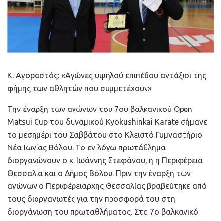
Κ. Αγοραστός: «Αγώνες υψηλού επιπέδου αντάξιοι της
φήμης των αθλητών που συμμετέχουν»
Την έναρξη των αγώνων του 7ου βαλκανικού Open
Matsui Cup του δυναμικού Kyokushinkai Karate σήμανε
το μεσημέρι του Σαββάτου στο Κλειστό Γυμναστήριο
Νέα Ιωνίας Βόλου. Το εν λόγω πρωτάθλημα
διοργανώνουν ο κ. Ιωάννης Στεφάνου, η η Περιφέρεια
Θεσσαλία και ο Δήμος Βόλου. Πριν την έναρξη των
αγώνων ο Περιφέρειαρχης Θεσσαλίας βραβεύτηκε από
τους διοργανωτές για την προσφορά του στη
διοργάνωση του πρωταθλήματος. Στο 7ο βαλκανικό