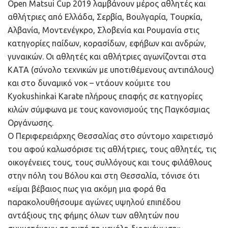
Open Matsui Cup 2019 λαμβάνουν μέρος αθλητές και
αθλήτριες από Ελλάδα, Σερβία, Βουλγαρία, Τουρκία,
Αλβανία, Μοντενέγκρο, Σλοβενία και Ρουμανία στις
κατηγορίες παίδων, κορασίδων, εφήβων και ανδρών,
γυναικών. Οι αθλητές και αθλήτριες αγωνίζονται στα
ΚΑΤΑ (σύνολο τεχνικών με υποτιθέμενους αντιπάλους)
και στο δυναμικό νοκ – ντάουν κούμιτε του
Kyokushinkai Karate πλήρους επαφής σε κατηγορίες
κιλών σύμφωνα με τους κανονισμούς της Παγκόσμιας
Οργάνωσης.
Ο Περιφερειάρχης Θεσσαλίας στο σύντομο χαιρετισμό
του αφού καλωσόρισε τις αθλήτριες, τους αθλητές, τις
οικογένειες τους, τους συλλόγους και τους φιλάθλους
στην πόλη του Βόλου και στη Θεσσαλία, τόνισε ότι
«είμαι βέβαιος πως για ακόμη μια φορά θα
παρακολουθήσουμε αγώνες υψηλού επιπέδου
αντάξιους της φήμης όλων των αθλητών που