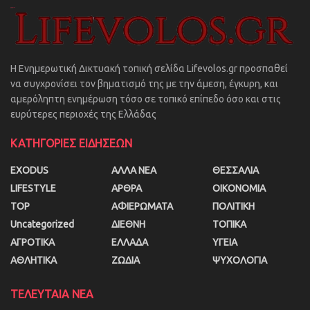
Η Ενημερωτική Δικτυακή τοπική σελίδα Lifevolos.gr προσπαθεί
να συγχρονίσει τον βηματισμό της με την άμεση, έγκυρη, και
αμερόληπτη ενημέρωση τόσο σε τοπικό επίπεδο όσο και στις
ευρύτερες περιοχές της Ελλάδας
ΚΑΤΗΓΟΡΙΕΣ ΕΙΔΗΣΕΩΝ
EXODUS
ΑΛΛΑ ΝΕΑ
ΘΕΣΣΑΛΙΑ
LIFESTYLE
ΑΡΘΡΑ
ΟΙΚΟΝΟΜΙΑ
TOP
ΑΦΙΕΡΩΜΑΤΑ
ΠΟΛΙΤΙΚΗ
Uncategorized
ΔΙΕΘΝΗ
ΤΟΠΙΚΑ
ΑΓΡΟΤΙΚΑ
ΕΛΛΑΔΑ
ΥΓΕΙΑ
ΑΘΛΗΤΙΚΑ
ΖΩΔΙΑ
ΨΥΧΟΛΟΓΙΑ
ΤΕΛΕΥΤΑΙΑ ΝΕΑ