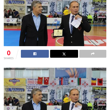
0
SHARES