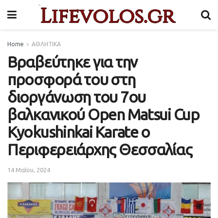
Home
ΑΘΛΗΤΙΚΑ
Βραβεύτηκε για την
προσφορά του στη
διοργάνωση του 7ου
βαλκανικού Open Matsui Cup
Kyokushinkai Karate ο
Περιφερειάρχης Θεσσαλίας
14 Μαΐου, 2024