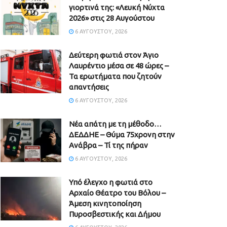
γιορτινά της: «Λευκή Νύχτα
2026» στις 28 Αυγούστου
6 ΑΥΓΟΎΣΤΟΥ, 2026
Δεύτερη φωτιά στον Άγιο
Λαυρέντιο μέσα σε 48 ώρες –
Τα ερωτήματα που ζητούν
απαντήσεις
6 ΑΥΓΟΎΣΤΟΥ, 2026
Νέα απάτη με τη μέθοδο…
ΔΕΔΔΗΕ – Θύμα 75χρονη στην
Ανάβρα – Τί της πήραν
6 ΑΥΓΟΎΣΤΟΥ, 2026
Υπό έλεγχο η φωτιά στο
Αρχαίο Θέατρο του Βόλου –
Άμεση κινητοποίηση
Πυροσβεστικής και Δήμου