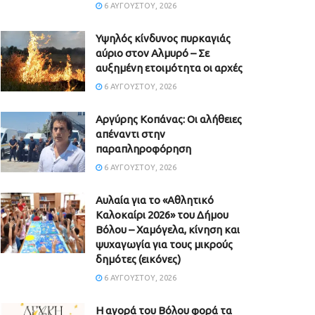
6 ΑΥΓΟΎΣΤΟΥ, 2026
Υψηλός κίνδυνος πυρκαγιάς
αύριο στον Αλμυρό – Σε
αυξημένη ετοιμότητα οι αρχές
6 ΑΥΓΟΎΣΤΟΥ, 2026
Aργύρης Κοπάνας: Οι αλήθειες
απέναντι στην
παραπληροφόρηση
6 ΑΥΓΟΎΣΤΟΥ, 2026
Αυλαία για το «Αθλητικό
Καλοκαίρι 2026» του Δήμου
Βόλου – Χαμόγελα, κίνηση και
ψυχαγωγία για τους μικρούς
δημότες (εικόνες)
6 ΑΥΓΟΎΣΤΟΥ, 2026
Η αγορά του Βόλου φορά τα