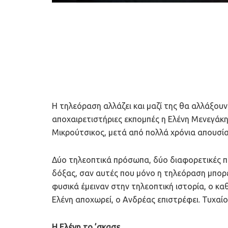
Η τηλεόραση αλλάζει και μαζί της θα αλλάξουν
αποχαιρετιστήριες εκπομπές η Ελένη Μενεγάκ
Μικρούτσικος, μετά από πολλά χρόνια απουσί
Δύο τηλεοπτικά πρόσωπα, δύο διαφορετικές πο
δόξας, σαν αυτές που μόνο η τηλεόραση μπορε
φυσικά έμειναν στην τηλεοπτική ιστορία, ο κα
Ελένη αποχωρεί, ο Ανδρέας επιστρέφει. Τυχαίο
Η Ελένη το ’σκασε