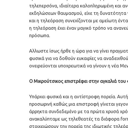
τηλεπερσόνα, ιδιαίτερα καλοπληρωμένη και αν
εκδηλώσεων θαυμασμού, είχε τη δυνατότητα να
και η τηλεόραση συνεχίζονται με αμείωτη έντα
η τηλεόραση έχει έναν μαγικό τρόπο να ανανεώ
πρόσωπα.
Αλλωστε ίσως ήρθε η ώρα για να γίνει πραγματ
φυσικά για να δοθούν ευκαιρίες να αναδειχθού
ονειρεύονται υποχρεωτικά να γίνουν η νέα Μεν
Ο Μικρούτσικος επιστρέφει στην αγκαλιά το
Υπάρχει φυσικά και η αντίστροφη πορεία. Αυτ
προσωρινή καθώς μια επιστροφή γίνεται γεγον
άρρηκτα συνδεδεμένο με τα πρώτα χρυσά χρόν
ανακαλύπταμε ως τηλεθεατές τα διάφορα forma
στοιχειώσουν την πορεία της ιδιωτικής τηλεόρ