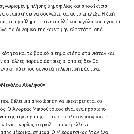
αγνωρισμένη, πλήρης δημοφιλίας και αποδέκτρια
 σταματήσει να δουλεύει, και αυτό επέλεξε. Η ζωή
ση, τα προβλήματα είναι πολλά και μεγάλα και σίγουρα
νει το δυναμικό της και να μην εξαρτάται από
ικότητα και το βασικό αίτημα «τόπο στα νιάτα» και
ν και άλλες παρουσιάστριες οι οποίες δεν θα
εγάκη, κάτι που συνιστά τηλεοπτική μάστιγα.
υ «Μεγάλου Αδελφού»
ή που θέλει μια αποχώρηση να μετατρέπεται σε
ός. Ο Ανδρέας Μικρούτσικος είναι ένα πρόσωπο
ια της τηλεόρασης. Τότε που όλοι ανυποψίαστοι
ts και κυρίως τα ριάλιτι, που έμελλε να
ασης μέχρι και σήμερα. Ο Μικρούτσικος ήταν ένα