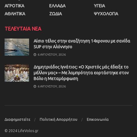
ΑΓΡΟΤΙΚΑ
ΕΛΛΑΔΑ
ΥΓΕΙΑ
ΑΘΛΗΤΙΚΑ
ΖΩΔΙΑ
ΨΥΧΟΛΟΓΙΑ
ΤΕΛΕΥΤΑΙΑ ΝΕΑ
Αίσιο τέλος στην αναζήτηση 14χρονου με σανίδα
SUP στην Αλόννησο
6 ΑΥΓΟΎΣΤΟΥ, 2026
Δημητριάδος Ιγνάτιος: «Ο Χριστός μάς έδειξε το
μέλλον μας» – Με λαμπρότητα εορτάστηκε στον
Βόλο η Μεταμόρφωση
6 ΑΥΓΟΎΣΤΟΥ, 2026
Διαφημιστείτε
Πολιτική Απορρήτου
Επικοινωνία
© 2024 LifeVolos.gr