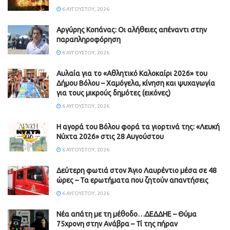
6 ΑΥΓΟΎΣΤΟΥ, 2026
Aργύρης Κοπάνας: Οι αλήθειες απέναντι στην
παραπληροφόρηση
6 ΑΥΓΟΎΣΤΟΥ, 2026
Αυλαία για το «Αθλητικό Καλοκαίρι 2026» του
Δήμου Βόλου – Χαμόγελα, κίνηση και ψυχαγωγία
για τους μικρούς δημότες (εικόνες)
6 ΑΥΓΟΎΣΤΟΥ, 2026
Η αγορά του Βόλου φορά τα γιορτινά της: «Λευκή
Νύχτα 2026» στις 28 Αυγούστου
6 ΑΥΓΟΎΣΤΟΥ, 2026
Δεύτερη φωτιά στον Άγιο Λαυρέντιο μέσα σε 48
ώρες – Τα ερωτήματα που ζητούν απαντήσεις
6 ΑΥΓΟΎΣΤΟΥ, 2026
Νέα απάτη με τη μέθοδο…ΔΕΔΔΗΕ – Θύμα
75χρονη στην Ανάβρα – Τί της πήραν