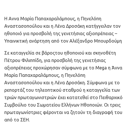
Η Αννα Μαρία Παπαχαραλάμπους, η Πηνελόπη
Αναστασοπούλου και η Λένα Δροσάκη κατήγγειλαν τον
ηθοποιό για προσβολή της γενετήσιας αξιοπρέπειας –
Υπαινικτική ανάρτηση από τον Αλέξανδρο Μπουρδούμη
Σε καταγγελία σε βάροςτου ηθοποιού και σκηνοθέτη
Πέτρου Φιλιππίδη, για προσβολή της γενετήσιας
αξιοπρέπειας προχώρησαν σύμφωνα με το Mega η Άννα
Μαρία Παπαχαραλάμπους, η Πηνελόπη
Αναστασοπούλου και η Λένα Δροσάκη. Σύμφωνα με το
ρεπορτάζ του τηλεοπτικού σταθμού η καταγγελία των
τριών πρωταγωνιστριών έχει κατατεθεί στο Πειθαρχικό
Συμβούλιο του Σωματείου Ελλήνων Ηθοποιών. Οι τρεις
πρωταγωνίστριες φέρονται να ζητούν τη διαγραφή του
από το ΣΕΗ.