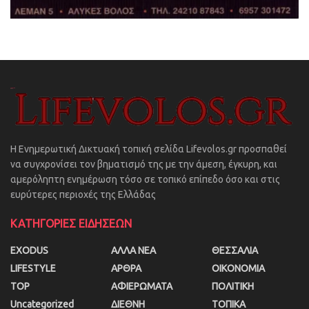
Η Ενημερωτική Δικτυακή τοπική σελίδα Lifevolos.gr προσπαθεί
να συγχρονίσει τον βηματισμό της με την άμεση, έγκυρη, και
αμερόληπτη ενημέρωση τόσο σε τοπικό επίπεδο όσο και στις
ευρύτερες περιοχές της Ελλάδας
ΚΑΤΗΓΟΡΙΕΣ ΕΙΔΗΣΕΩΝ
EXODUS
ΑΛΛΑ ΝΕΑ
ΘΕΣΣΑΛΙΑ
LIFESTYLE
ΑΡΘΡΑ
ΟΙΚΟΝΟΜΙΑ
TOP
ΑΦΙΕΡΩΜΑΤΑ
ΠΟΛΙΤΙΚΗ
Uncategorized
ΔΙΕΘΝΗ
ΤΟΠΙΚΑ