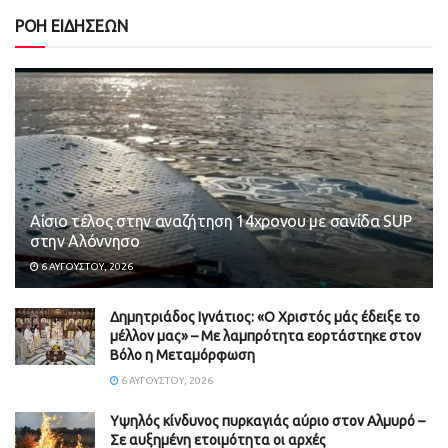
ΡΟΗ ΕΙΔΗΣΕΩΝ
Αίσιο τέλος στην αναζήτηση 14χρονου με σανίδα SUP
στην Αλόννησο
6 ΑΥΓΟΎΣΤΟΥ, 2026
Δημητριάδος Ιγνάτιος: «Ο Χριστός μάς έδειξε το
μέλλον μας» – Με λαμπρότητα εορτάστηκε στον
Βόλο η Μεταμόρφωση
6 ΑΥΓΟΎΣΤΟΥ, 2026
Υψηλός κίνδυνος πυρκαγιάς αύριο στον Αλμυρό –
Σε αυξημένη ετοιμότητα οι αρχές