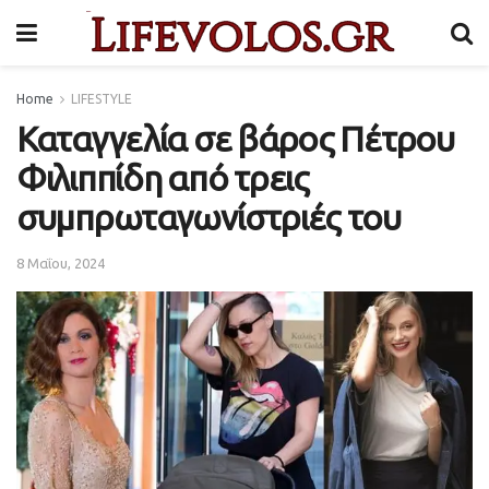
Home
LIFESTYLE
Καταγγελία σε βάρος Πέτρου
Φιλιππίδη από τρεις
συμπρωταγωνίστριές του
8 Μαΐου, 2024