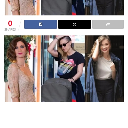
0
SHARES