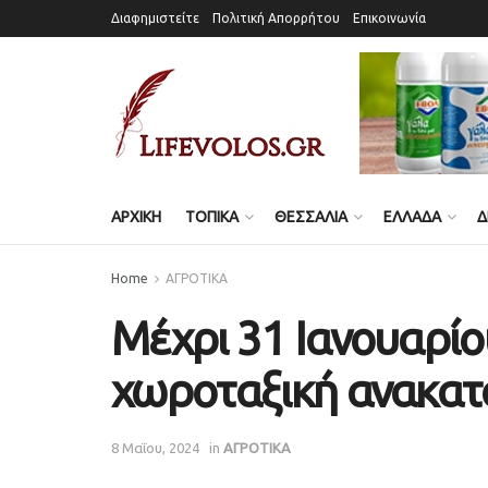
Διαφημιστείτε
Πολιτική Απορρήτου
Επικοινωνία
ΑΡΧΙΚΗ
ΤΟΠΙΚΑ
ΘΕΣΣΑΛΙΑ
ΕΛΛΑΔΑ
Δ
Home
ΑΓΡΟΤΙΚΑ
Μέχρι 31 Ιανουαρίου
χωροταξική ανακα
8 Μαΐου, 2024
in
ΑΓΡΟΤΙΚΑ