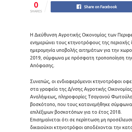
0
Share on Facebook
SHARES
Η Διεύθυνση Αγροτικής Οικονομίας των Περι
ενημερώνει τους κτηνοτρόφους της περιοχής δι
ημερομηνία υποβολής αιτημάτων για την χωρ
2019, σύμφωνα με πρόσφατη τροποποίηση της 
Απόφασης.
Συνεπώς, οι ενδιαφερόμενοι κτηνοτρόφοι οφε
στα γραφεία της Δ/νσης Αγροτικής Οικονομίας
Αναλήψεως, πληροφορίες Τσαγανού Φωτούλα)
βοσκότοπο, που τους κατανεμήθηκε σύμφωνα 
επιλέξιμων βοσκοτόπων για το έτος 2018.
Επισημαίνεται ότι σε περίπτωση μη προσέλευσ
δικαιούχοι κτηνοτρόφοι αποδέχονται την κατα