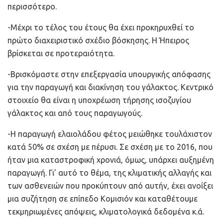
περισσότερο.
-Μέχρι το τέλος του έτους θα έχει προκηρυχθεί το
πρώτο διαχειριστικό σχέδιο βόσκησης. Η Ήπειρος
βρίσκεται σε προτεραιότητα.
-Βρισκόμαστε στην επεξεργασία υπουργικής απόφασης
για την παραγωγή και διακίνηση του γάλακτος. Κεντρικό
στοιχείο θα είναι η υποχρέωση τήρησης ισοζυγίου
γάλακτος και από τους παραγωγούς.
-Η παραγωγή ελαιολάδου φέτος μειώθηκε τουλάχιστον
κατά 50% σε σχέση με πέρυσι. Σε σχέση με το 2016, που
ήταν μια καταστροφική χρονιά, όμως, υπάρχει αυξημένη
παραγωγή. Γι’ αυτό το θέμα, της κλιματικής αλλαγής και
των ασθενειών που προκύπτουν από αυτήν, έχει ανοίξει
μια συζήτηση σε επίπεδο Κομισιόν και καταθέτουμε
τεκμηριωμένες απόψεις, κλιματολογικά δεδομένα κ.ά.