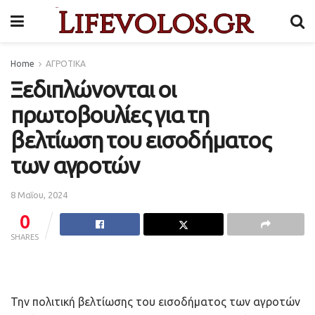
Home
ΑΓΡΟΤΙΚΑ
Ξεδιπλώνονται οι
πρωτοβουλίες για τη
βελτίωση του εισοδήματος
των αγροτών
8 Μαΐου, 2024
0
SHARES
Την πολιτική βελτίωσης του εισοδήματος των αγροτών