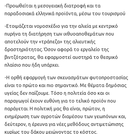
-Προωθείται η μεσογειακή διατροφή και τα
παραδοσιακά ελληνικά προϊόντα, μέσω του τουρισμού
-Ετοιμάζεται νομοσχέδιο για την αλιεία με κεντρικό
πυρήνα τη διατήρηση των ιχθυοαποθεμάτων που
αποτελούν την «τράπεζα» της αλιευτικής
δραστηριότητας. Όσον αφορά το εργαλείο της
βιντζότρατας, θα εφαρμοστεί αυστηρά το θεσμικό
πλαίσιο που ήδη υπάρχει.
-Η ορθή εφαρμογή των σκευασμάτων φυτοπροστασίας
είναι το πρώτο και πιο σημαντικό. Με θέματα δημόσιας
υγείας δεν παίζουμε. Τόσο η πολιτεία όσο και οι
παραγωγοί έχουν ευθύνη για το τελικό προϊόν που
παράγεται. Η πολιτική μας θα είναι, πρώτον, η
ενημέρωση των αγροτών διαμέσου των γεωπόνων και,
δεύτερον, η έρευνα για νέες μεθόδους αντιμετώπισης
κυρίως του δάκου μειώνοντας το κόστος.