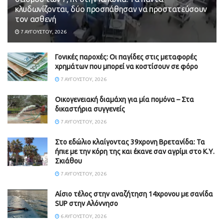
κλυδωνίζονται, δύο προσπάθησαν να προστατεύσουν
τον ασθενή
7 ΑΥΓΟΎΣΤΟΥ, 2026
Γονικές παροχές: Οι παγίδες στις μεταφορές
χρημάτων που μπορεί να κοστίσουν σε φόρο
7 ΑΥΓΟΎΣΤΟΥ, 2026
Οικογενειακή διαμάχη για μία πομόνα – Στα
δικαστήρια συγγενείς
7 ΑΥΓΟΎΣΤΟΥ, 2026
Στο εδώλιο κλαίγοντας 39χρονη Βρετανίδα: Τα
ήπιε με την κόρη της και έκανε σαν αγρίμι στο Κ.Υ.
Σκιάθου
7 ΑΥΓΟΎΣΤΟΥ, 2026
Αίσιο τέλος στην αναζήτηση 14χρονου με σανίδα
SUP στην Αλόννησο
6 ΑΥΓΟΎΣΤΟΥ, 2026