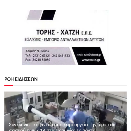
ΡΟΗ ΕΙΔΗΣΕΩΝ
Συγκλονιστικό βίντεο από χειρουργείο την ώρα του
σεισμού των 7,1R στην Ιαπωνία: Τα πάντα