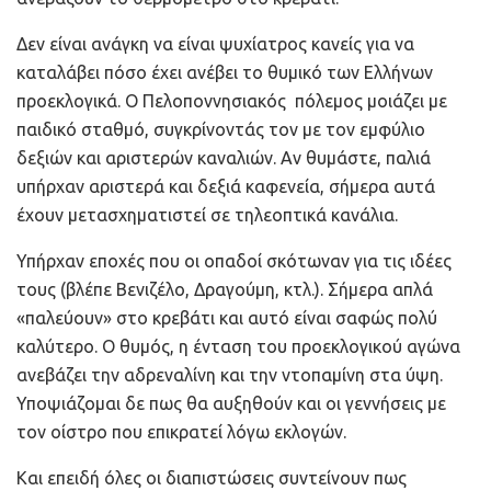
Δεν είναι ανάγκη να είναι ψυχίατρος κανείς για να
καταλάβει πόσο έχει ανέβει το θυμικό των Ελλήνων
προεκλογικά. Ο Πελοποννησιακός πόλεμος μοιάζει με
παιδικό σταθμό, συγκρίνοντάς τον με τον εμφύλιο
δεξιών και αριστερών καναλιών. Αν θυμάστε, παλιά
υπήρχαν αριστερά και δεξιά καφενεία, σήμερα αυτά
έχουν μετασχηματιστεί σε τηλεοπτικά κανάλια.
Υπήρχαν εποχές που οι οπαδοί σκότωναν για τις ιδέες
τους (βλέπε Βενιζέλο, Δραγούμη, κτλ.). Σήμερα απλά
«παλεύουν» στο κρεβάτι και αυτό είναι σαφώς πολύ
καλύτερο. Ο θυμός, η ένταση του προεκλογικού αγώνα
ανεβάζει την αδρεναλίνη και την ντοπαμίνη στα ύψη.
Υποψιάζομαι δε πως θα αυξηθούν και οι γεννήσεις με
τον οίστρο που επικρατεί λόγω εκλογών.
Και επειδή όλες οι διαπιστώσεις συντείνουν πως