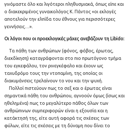
γινόμαστε όλο και λιγότεροι πληθυσμιακά, όπως είπε και
ο διακεκριμένος γυναικολόγος Κ. Πάντος «οι εκλογές
αποτελούν την ελπίδα του έθνους για περισσότερες
γεννήσεις…».
Οι λόγοι που οι προεκλογικές μάχες ανεβάζουν τη Libido:
Τα πάθη των ανθρώπων (φόνος, φόβος, έρωτας,
διεκδίκηση) καταγράφονται στο πιο πρωτόγονο τμήμα
του εγκεφάλου, τον ρινεγκέφαλο και έχουν ως
ταχυδρόμο τους την ντοπαμίνη, της οποίας οι
διακυμάνσεις τρελαίνουν το νου και την ψυχή.
Πολλοί πιστεύουν πως το σεξ και ο έρωτας είναι
σημαντικά πάθη του ανθρώπου, αγνοούν όμως (ίσως και
ηθελημένα) πως το μεγαλύτερο πάθος όλων των
ανθρώπινων συμπεριφορών είναι η εξουσία και η
κατάκτησή της, είτε αυτή αφορά τις σχέσεις των
φύλων, είτε τις σχέσεις με τη δύναμη που δίνει το