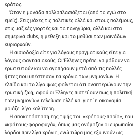
κράτος.
Όταν η μονάδα πολλαπλασιάζεται (από το εγώ στο
εμείς). Στις μάχες τις πολιτικές αλλά και στους πολέμους,
στις μαζικές γιορτές και τα πανηγύρια, αλλά και στα
σημερινά clubs, η μέθεξη και το μεθύσι των μαινάδων
κυριαρχούν.
Η αισιοδοξία είτε για λόγους πραγματικούς είτε για
λόγους φαντασιακούς. Οι Έλληνες πρέπει να μάθουν να
ερωτευτούν και να αγαπήσουν μετά από τις πολλές
ήττες που υπέστησαν τα χρόνια των μνημονίων. Η
ελπίδα και το λίγο φως φαίνεται ότι αναπτερώνουν την
ερωτική ζωή, αφού οι Έλληνες πιστεύουν πως η πολιτική
των μνημονίων τελείωσε αλλά και γιατί η οικονομία
μοιάζει λίγο καλύτερη.
Η αποκατάσταση της τιμής του «κράτους-παρία», του
«κράτους-φοροφυγά», όπως μας ονόμαζαν οι ευρωπαίοι
λόρδοι πριν λίγα χρόνια, ενώ τώρα μας εξυμνούν ως