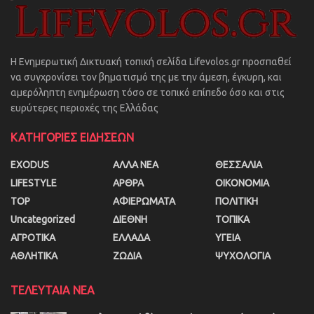
Η Ενημερωτική Δικτυακή τοπική σελίδα Lifevolos.gr προσπαθεί
να συγχρονίσει τον βηματισμό της με την άμεση, έγκυρη, και
αμερόληπτη ενημέρωση τόσο σε τοπικό επίπεδο όσο και στις
ευρύτερες περιοχές της Ελλάδας
ΚΑΤΗΓΟΡΙΕΣ ΕΙΔΗΣΕΩΝ
EXODUS
ΑΛΛΑ ΝΕΑ
ΘΕΣΣΑΛΙΑ
LIFESTYLE
ΑΡΘΡΑ
ΟΙΚΟΝΟΜΙΑ
TOP
ΑΦΙΕΡΩΜΑΤΑ
ΠΟΛΙΤΙΚΗ
Uncategorized
ΔΙΕΘΝΗ
ΤΟΠΙΚΑ
ΑΓΡΟΤΙΚΑ
ΕΛΛΑΔΑ
ΥΓΕΙΑ
ΑΘΛΗΤΙΚΑ
ΖΩΔΙΑ
ΨΥΧΟΛΟΓΙΑ
ΤΕΛΕΥΤΑΙΑ ΝΕΑ