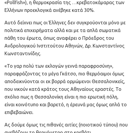
«Pollfish»), η θερμοκρασία της …κρεβατοκάμαρας των
Ελλήνων προεκλογικά ανέβηκε κατά 30%.
Αυτό δείχνει πως οι Έλληνες δεν συγκρούονται μόνο με
πολιτικά επιχειρήματα αλλά και με τα απλά σωματικά
πάθη του έρωτα, όπως αναφέρει ο Πρόεδρος του
Ανδρολογικού Ινστιτούτου Αθηνών, Δρ. Κωνσταντίνος
Κωνσταντινίδης.
«Το γαρ πολύ των εκλογών γεννά παραφροσύνη»,
παραφράζοντας το μέγα Γκάτσο, πιο θερμόαιμοι όμως
αποδεικνύονται οι εκ βορρά ορμώμενοι Θεσσαλονικείς,
που νικούν κατά κράτος τους Αθηναίους εραστές. Το
σχόλιο πως η Θεσσαλονίκη είναι η πιο ερωτική πόλη,
είναι κοινότυπο και βαρετό, η έρευνά μας όμως απλά το
επιβεβαιώνει.
Ας δούμε όμως τις πιθανές αιτίες (ποιοτικού τύπου) που
ανεβάζουν το θερμόμετρο στο κρεβάτι.