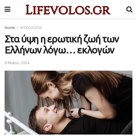
Home
ΨΥΧΟΛΟΓΙΑ
Στα ύψη η ερωτική ζωή των
Ελλήνων λόγω… εκλογών
8 Μαΐου, 2024