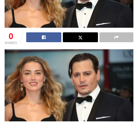
0
SHARES