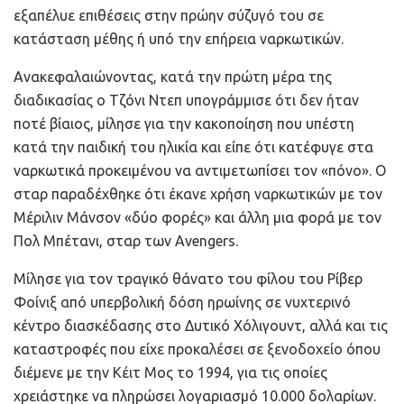
εξαπέλυε επιθέσεις στην πρώην σύζυγό του σε
κατάσταση μέθης ή υπό την επήρεια ναρκωτικών.
Ανακεφαλαιώνοντας, κατά την πρώτη μέρα της
διαδικασίας ο Τζόνι Ντεπ υπογράμμισε ότι δεν ήταν
ποτέ βίαιος, μίλησε για την κακοποίηση που υπέστη
κατά την παιδική του ηλικία και είπε ότι κατέφυγε στα
ναρκωτικά προκειμένου να αντιμετωπίσει τον «πόνο». Ο
σταρ παραδέχθηκε ότι έκανε χρήση ναρκωτικών με τον
Μέριλιν Μάνσον «δύο φορές» και άλλη μια φορά με τον
Πολ Μπέτανι, σταρ των Avengers.
Μίλησε για τον τραγικό θάνατο του φίλου του Ρίβερ
Φοίνιξ από υπερβολική δόση ηρωίνης σε νυχτερινό
κέντρο διασκέδασης στο Δυτικό Χόλιγουντ, αλλά και τις
καταστροφές που είχε προκαλέσει σε ξενοδοχείο όπου
διέμενε με την Κέιτ Μος το 1994, για τις οποίες
χρειάστηκε να πληρώσει λογαριασμό 10.000 δολαρίων.