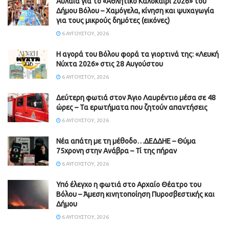
Αυλαία για το «Αθλητικό Καλοκαίρι 2026» του
Δήμου Βόλου – Χαμόγελα, κίνηση και ψυχαγωγία
για τους μικρούς δημότες (εικόνες)
6 ΑΥΓΟΎΣΤΟΥ, 2026
Η αγορά του Βόλου φορά τα γιορτινά της: «Λευκή
Νύχτα 2026» στις 28 Αυγούστου
6 ΑΥΓΟΎΣΤΟΥ, 2026
Δεύτερη φωτιά στον Άγιο Λαυρέντιο μέσα σε 48
ώρες – Τα ερωτήματα που ζητούν απαντήσεις
6 ΑΥΓΟΎΣΤΟΥ, 2026
Νέα απάτη με τη μέθοδο…ΔΕΔΔΗΕ – Θύμα
75χρονη στην Ανάβρα – Τί της πήραν
6 ΑΥΓΟΎΣΤΟΥ, 2026
Υπό έλεγχο η φωτιά στο Αρχαίο Θέατρο του
Βόλου – Άμεση κινητοποίηση Πυροσβεστικής και
Δήμου
6 ΑΥΓΟΎΣΤΟΥ, 2026