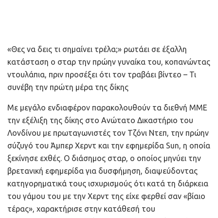
«Θες να δεις τι σημαίνει τρέλα;» ρωτάει σε έξαλλη
κατάσταση ο σταρ την πρώην γυναίκα του, κοπανώντας
ντουλάπια, πριν προσέξει ότι τον τραβάει βίντεο – Τι
συνέβη την πρώτη μέρα της δίκης
Με μεγάλο ενδιαφέρον παρακολουθούν τα διεθνή ΜΜΕ
την εξέλιξη της δίκης στο Ανώτατο Δικαστήριο του
Λονδίνου με πρωταγωνιστές τον Τζόνι Ντεπ, την πρώην
σύζυγό του Άμπερ Χερντ και την εφημερίδα Sun, η οποία
ξεκίνησε εχθές. Ο διάσημος σταρ, ο οποίος μηνύει την
βρετανική εφημερίδα για δυσφήμηση, διαψεύδοντας
κατηγορηματικά τους ισχυρισμούς ότι κατά τη διάρκεια
του γάμου του με την Χερντ της είχε φερθεί σαν «βίαιο
τέρας», χαρακτήρισε στην κατάθεσή του