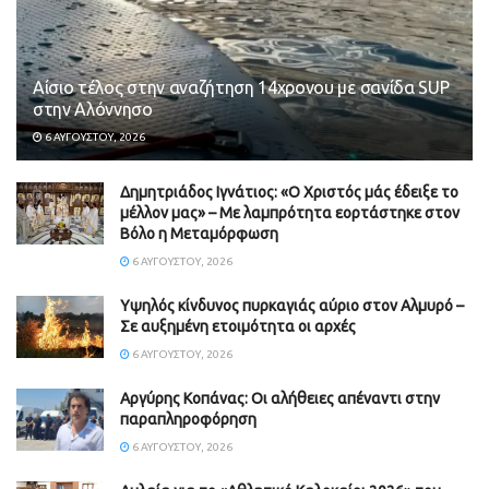
Αίσιο τέλος στην αναζήτηση 14χρονου με σανίδα SUP
στην Αλόννησο
6 ΑΥΓΟΎΣΤΟΥ, 2026
Δημητριάδος Ιγνάτιος: «Ο Χριστός μάς έδειξε το
μέλλον μας» – Με λαμπρότητα εορτάστηκε στον
Βόλο η Μεταμόρφωση
6 ΑΥΓΟΎΣΤΟΥ, 2026
Υψηλός κίνδυνος πυρκαγιάς αύριο στον Αλμυρό –
Σε αυξημένη ετοιμότητα οι αρχές
6 ΑΥΓΟΎΣΤΟΥ, 2026
Aργύρης Κοπάνας: Οι αλήθειες απέναντι στην
παραπληροφόρηση
6 ΑΥΓΟΎΣΤΟΥ, 2026