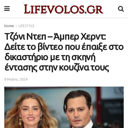
Home
LIFESTYLE
Τζόνι Ντεπ – Άμπερ Χερντ:
Δείτε το βίντεο που έπαιξε στο
δικαστήριο με τη σκηνή
έντασης στην κουζίνα τους
8 Μαΐου, 2024