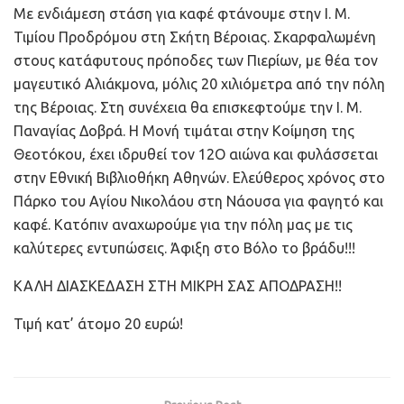
Με ενδιάμεση στάση για καφέ φτάνουμε στην Ι. Μ.
Τιμίου Προδρόμου στη Σκήτη Βέροιας. Σκαρφαλωμένη
στους κατάφυτους πρόποδες των Πιερίων, με θέα τον
μαγευτικό Αλιάκμονα, μόλις 20 χιλιόμετρα από την πόλη
της Βέροιας. Στη συνέχεια θα επισκεφτούμε την Ι. Μ.
Παναγίας Δοβρά. Η Μονή τιμάται στην Κοίμηση της
Θεοτόκου, έχει ιδρυθεί τον 12Ο αιώνα και φυλάσσεται
στην Εθνική Βιβλιοθήκη Αθηνών. Ελεύθερος χρόνος στο
Πάρκο του Αγίου Νικολάου στη Νάουσα για φαγητό και
καφέ. Κατόπιν αναχωρούμε για την πόλη μας με τις
καλύτερες εντυπώσεις. Άφιξη στο Βόλο το βράδυ!!!
ΚΑΛΗ ΔΙΑΣΚΕΔΑΣΗ ΣΤΗ ΜΙΚΡΗ ΣΑΣ ΑΠΟΔΡΑΣΗ!!
Τιμή κατ’ άτομο 20 ευρώ!