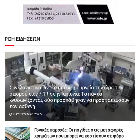
ΡΟΗ ΕΙΔΗΣΕΩΝ
Συγκλονιστικό βίντεο από χειρουργείο την ώρα του
σεισμού των 7,1R στην Ιαπωνία: Τα πάντα
κλυδωνίζονται, δύο προσπάθησαν να προστατεύσουν
τον ασθενή
7 ΑΥΓΟΎΣΤΟΥ, 2026
Γονικές παροχές: Οι παγίδες στις μεταφορές
χρημάτων που μπορεί να κοστίσουν σε φόρο