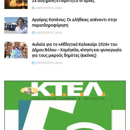
Σε αυξημένη ετοιμότητα οι αρχές
6 ΑΥΓΟΎΣΤΟΥ, 2026
Aργύρης Κοπάνας: Οι αλήθειες απέναντι στην
παραπληροφόρηση
6 ΑΥΓΟΎΣΤΟΥ, 2026
Αυλαία για το «Αθλητικό Καλοκαίρι 2026» του
Δήμου Βόλου – Χαμόγελα, κίνηση και ψυχαγωγία
για τους μικρούς δημότες (εικόνες)
6 ΑΥΓΟΎΣΤΟΥ, 2026