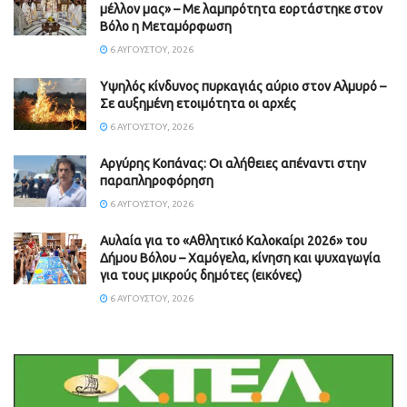
μέλλον μας» – Με λαμπρότητα εορτάστηκε στον
Βόλο η Μεταμόρφωση
6 ΑΥΓΟΎΣΤΟΥ, 2026
Υψηλός κίνδυνος πυρκαγιάς αύριο στον Αλμυρό –
Σε αυξημένη ετοιμότητα οι αρχές
6 ΑΥΓΟΎΣΤΟΥ, 2026
Aργύρης Κοπάνας: Οι αλήθειες απέναντι στην
παραπληροφόρηση
6 ΑΥΓΟΎΣΤΟΥ, 2026
Αυλαία για το «Αθλητικό Καλοκαίρι 2026» του
Δήμου Βόλου – Χαμόγελα, κίνηση και ψυχαγωγία
για τους μικρούς δημότες (εικόνες)
6 ΑΥΓΟΎΣΤΟΥ, 2026