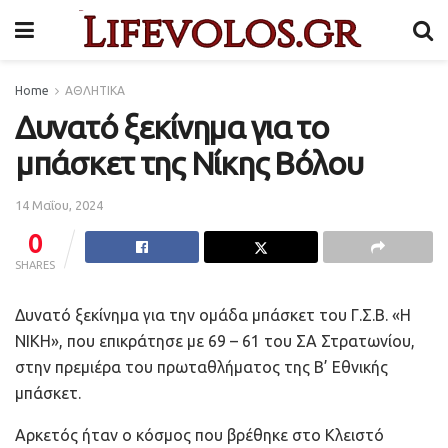
Home
ΑΘΛΗΤΙΚΑ
Δυνατό ξεκίνημα για το
μπάσκετ της Νίκης Βόλου
14 Μαΐου, 2024
0
SHARES
Δυνατό ξεκίνημα για την ομάδα μπάσκετ του Γ.Σ.Β. «Η
ΝΙΚΗ», που επικράτησε με 69 – 61 του ΣΑ Στρατωνίου,
στην πρεμιέρα του πρωταθλήματος της Β’ Εθνικής
μπάσκετ.
Αρκετός ήταν ο κόσμος που βρέθηκε στο Κλειστό