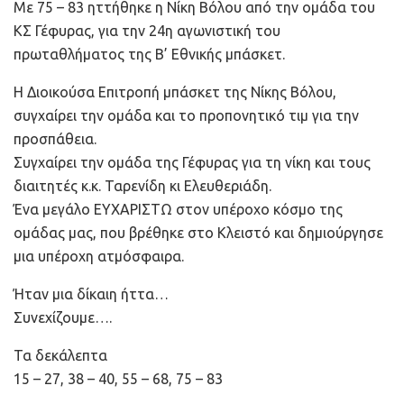
Με 75 – 83 ηττήθηκε η Νίκη Βόλου από την ομάδα του
ΚΣ Γέφυρας, για την 24η αγωνιστική του
πρωταθλήματος της Β’ Εθνικής μπάσκετ.
Η Διοικούσα Επιτροπή μπάσκετ της Νίκης Βόλου,
συγχαίρει την ομάδα και το προπονητικό τιμ για την
προσπάθεια.
Συγχαίρει την ομάδα της Γέφυρας για τη νίκη και τους
διαιτητές κ.κ. Ταρενίδη κι Ελευθεριάδη.
Ένα μεγάλο ΕΥΧΑΡΙΣΤΩ στον υπέροχο κόσμο της
ομάδας μας, που βρέθηκε στο Κλειστό και δημιούργησε
μια υπέροχη ατμόσφαιρα.
Ήταν μια δίκαιη ήττα…
Συνεχίζουμε….
Τα δεκάλεπτα
15 – 27, 38 – 40, 55 – 68, 75 – 83