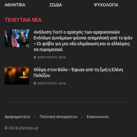
ΑΘΛΗΤΙΚΑ
ΖΩΔΙΑ
ΨΥΧΟΛΟΓΙΑ
ΤΕΛΕΥΤΑΙΑ ΝΕΑ
Ανάλυση: Γιατί ο αρχηγός των αμερικανικών
Ενόπλων Δυνάμεων ψάχνει απεμπλοκή από το Ιράν
– Οι φόβοι για μια νέα κλιμάκωση και οι ελλείψεις
σε πυρομαχικά
8 ΑΥΓΟΎΣΤΟΥ, 2026
Θλίψη στον Βόλο – Έφυγε από τη ζωή η Ελένη
Πολύζου
8 ΑΥΓΟΎΣΤΟΥ, 2026
Διαφημιστείτε
Πολιτική Απορρήτου
Επικοινωνία
© 2024 LifeVolos.gr