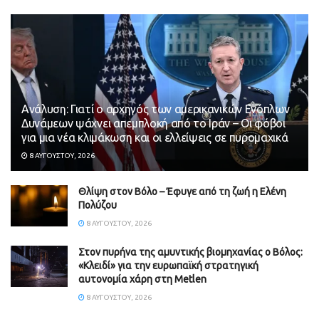
Ανάλυση: Γιατί ο αρχηγός των αμερικανικών Ενόπλων
Δυνάμεων ψάχνει απεμπλοκή από το Ιράν – Οι φόβοι
για μια νέα κλιμάκωση και οι ελλείψεις σε πυρομαχικά
8 ΑΥΓΟΎΣΤΟΥ, 2026
Θλίψη στον Βόλο – Έφυγε από τη ζωή η Ελένη
Πολύζου
8 ΑΥΓΟΎΣΤΟΥ, 2026
Στον πυρήνα της αμυντικής βιομηχανίας ο Βόλος:
«Κλειδί» για την ευρωπαϊκή στρατηγική
αυτονομία χάρη στη Metlen
8 ΑΥΓΟΎΣΤΟΥ, 2026