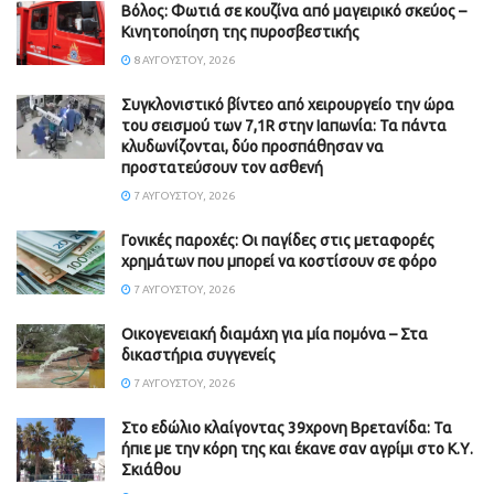
Βόλος: Φωτιά σε κουζίνα από μαγειρικό σκεύος –
Κινητοποίηση της πυροσβεστικής
8 ΑΥΓΟΎΣΤΟΥ, 2026
Συγκλονιστικό βίντεο από χειρουργείο την ώρα
του σεισμού των 7,1R στην Ιαπωνία: Τα πάντα
κλυδωνίζονται, δύο προσπάθησαν να
προστατεύσουν τον ασθενή
7 ΑΥΓΟΎΣΤΟΥ, 2026
Γονικές παροχές: Οι παγίδες στις μεταφορές
χρημάτων που μπορεί να κοστίσουν σε φόρο
7 ΑΥΓΟΎΣΤΟΥ, 2026
Οικογενειακή διαμάχη για μία πομόνα – Στα
δικαστήρια συγγενείς
7 ΑΥΓΟΎΣΤΟΥ, 2026
Στο εδώλιο κλαίγοντας 39χρονη Βρετανίδα: Τα
ήπιε με την κόρη της και έκανε σαν αγρίμι στο Κ.Υ.
Σκιάθου