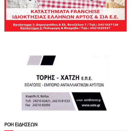
ΡΟΗ ΕΙΔΗΣΕΩΝ