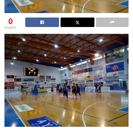
0
SHARES