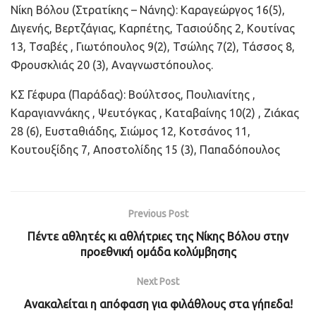
Νίκη Βόλου (Στρατίκης – Νάνης): Καραγεώργος 16(5),
Διγενής, Βερτζάγιας, Καρπέτης, Τασιούδης 2, Κουτίνας
13, Τσαβές , Γιωτόπουλος 9(2), Τσώλης 7(2), Τάσσος 8,
Φρουσκλιάς 20 (3), Αναγνωστόπουλος.
ΚΣ Γέφυρα (Παράδας): Βούλτσος, Πουλιανίτης ,
Καραγιαννάκης , Ψευτόγκας , Καταβαίνης 10(2) , Ζιάκας
28 (6), Ευσταθιάδης, Σιώμος 12, Κοτσάνος 11,
Κουτουξίδης 7, Αποστολίδης 15 (3), Παπαδόπουλος
Previous Post
Πέντε αθλητές κι αθλήτριες της Νίκης Βόλου στην
προεθνική ομάδα κολύμβησης
Next Post
Ανακαλείται η απόφαση για φιλάθλους στα γήπεδα!