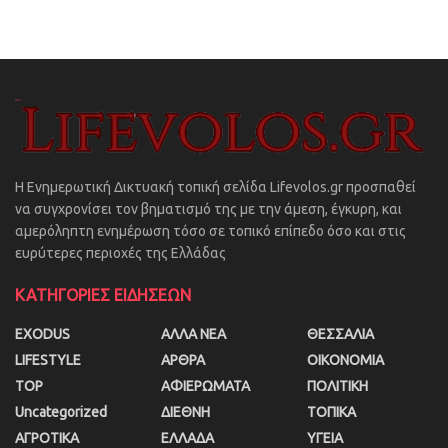
Η Ενημερωτική Δικτυακή τοπική σελίδα Lifevolos.gr προσπαθεί
να συγχρονίσει τον βηματισμό της με την άμεση, έγκυρη, και
αμερόληπτη ενημέρωση τόσο σε τοπικό επίπεδο όσο και στις
ευρύτερες περιοχές της Ελλάδας
ΚΑΤΗΓΟΡΙΕΣ ΕΙΔΗΣΕΩΝ
EXODUS
ΑΛΛΑ ΝΕΑ
ΘΕΣΣΑΛΙΑ
LIFESTYLE
ΑΡΘΡΑ
ΟΙΚΟΝΟΜΙΑ
TOP
ΑΦΙΕΡΩΜΑΤΑ
ΠΟΛΙΤΙΚΗ
Uncategorized
ΔΙΕΘΝΗ
ΤΟΠΙΚΑ
ΑΓΡΟΤΙΚΑ
ΕΛΛΑΔΑ
ΥΓΕΙΑ