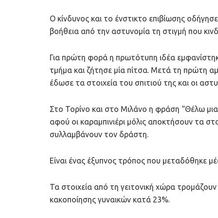
Ο κίνδυνος και το ένστικτο επιβίωσης οδήγησε
βοήθεια από την αστυνομία τη στιγμή που κιν
Για πρώτη φορά η πρωτότυπη ιδέα εμφανίστηκ
τμήμα και ζήτησε μία πίτσα. Μετά τη πρώτη α
έδωσε τα στοιχεία του σπιτιού της και οι αστ
Στο Τορίνο και στο Μιλάνο η φράση “Θέλω μια π
αφού οι καραμπινιέρι μόλις αποκτήσουν τα στο
συλλαμβάνουν τον δράστη.
Είναι ένας έξυπνος τρόπος που μεταδόθηκε μέ
Τα στοιχεία από τη γειτονική χώρα τρομάζου
κακοποίησης γυναικών κατά 23%.