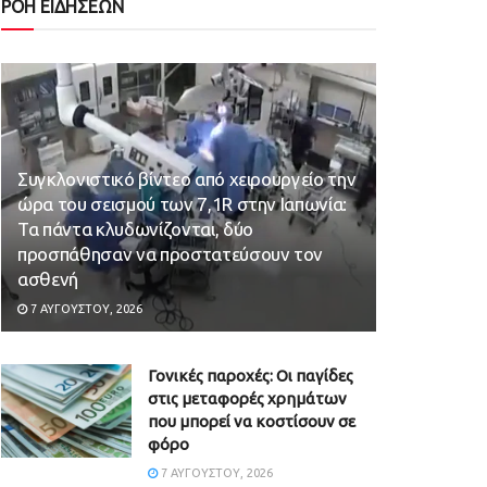
ΡΟΗ ΕΙΔΗΣΕΩΝ
Συγκλονιστικό βίντεο από χειρουργείο την
ώρα του σεισμού των 7,1R στην Ιαπωνία:
Τα πάντα κλυδωνίζονται, δύο
προσπάθησαν να προστατεύσουν τον
ασθενή
7 ΑΥΓΟΎΣΤΟΥ, 2026
Γονικές παροχές: Οι παγίδες
στις μεταφορές χρημάτων
που μπορεί να κοστίσουν σε
φόρο
7 ΑΥΓΟΎΣΤΟΥ, 2026