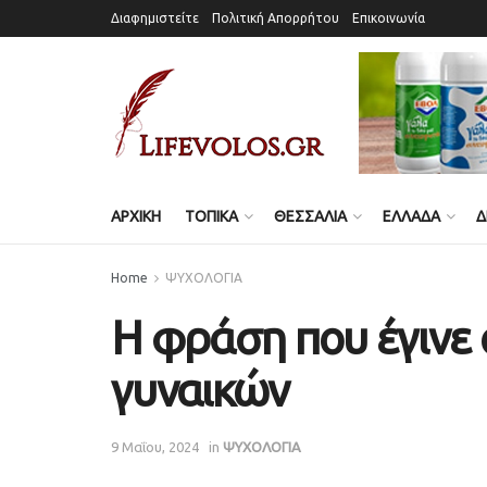
Διαφημιστείτε
Πολιτική Απορρήτου
Επικοινωνία
ΑΡΧΙΚΗ
ΤΟΠΙΚΑ
ΘΕΣΣΑΛΙΑ
ΕΛΛΑΔΑ
Δ
Home
ΨΥΧΟΛΟΓΙΑ
Η φράση που έγινε
γυναικών
9 Μαΐου, 2024
in
ΨΥΧΟΛΟΓΙΑ