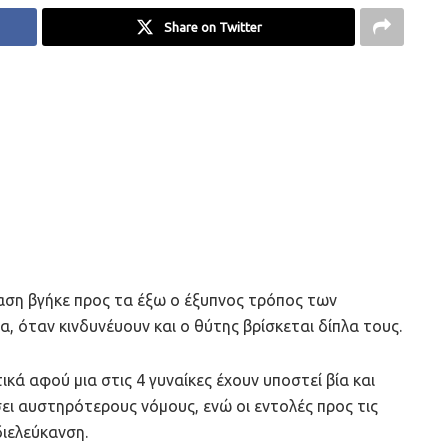
Share on Twitter
αση βγήκε προς τα έξω ο έξυπνος τρόπος των
α, όταν κινδυνέυουν και ο θύτης βρίσκεται δίπλα τους.
κά αφού μια στις 4 γυναίκες έχουν υποστεί βία και
σει αυστηρότερους νόμους, ενώ οι εντολές προς τις
διελεύκανση.