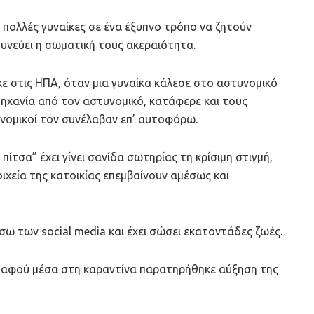
 πολλές γυναίκες σε ένα έξυπνο τρόπο να ζητούν
δυνεύει η σωματική τους ακεραιότητα.
ε στις ΗΠΑ, όταν μια γυναίκα κάλεσε στο αστυνομικό
μηχανία από τον αστυνομικό, κατάφερε και τους
υνομικοί τον συνέλαβαν επ’ αυτοφόρω.
ίτσα” έχει γίνει σανίδα σωτηρίας τη κρίσιμη στιγμή,
ιχεία της κατοικίας επεμβαίνουν αμέσως και
σω των social media και έχει σώσει εκατοντάδες ζωές.
ν αφού μέσα στη καραντίνα παρατηρήθηκε αύξηση της