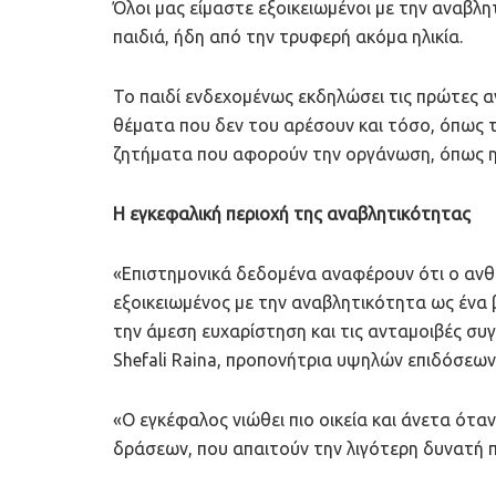
Όλοι μας είμαστε εξοικειωμένοι με την αναβλ
παιδιά, ήδη από την τρυφερή ακόμα ηλικία.
Το παιδί ενδεχομένως εκδηλώσει τις πρώτες αν
θέματα που δεν του αρέσουν και τόσο, όπως το
ζητήματα που αφορούν την οργάνωση, όπως η
Η εγκεφαλική περιοχή της αναβλητικότητας
«Επιστημονικά δεδομένα αναφέρουν ότι ο ανθ
εξοικειωμένος με την αναβλητικότητα ως ένα 
την άμεση ευχαρίστηση και τις ανταμοιβές συ
Shefali Raina, προπονήτρια υψηλών επιδόσεων
«Ο εγκέφαλος νιώθει πιο οικεία και άνετα ότα
δράσεων, που απαιτούν την λιγότερη δυνατή π