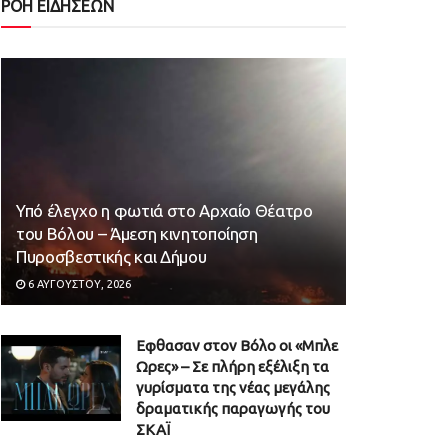
ΡΟΗ ΕΙΔΗΣΕΩΝ
Υπό έλεγχο η φωτιά στο Αρχαίο Θέατρο
του Βόλου – Άμεση κινητοποίηση
Πυροσβεστικής και Δήμου
6 ΑΥΓΟΎΣΤΟΥ, 2026
Εφθασαν στον Βόλο οι «Μπλε
Ωρες» – Σε πλήρη εξέλιξη τα
γυρίσματα της νέας μεγάλης
δραματικής παραγωγής του
ΣΚΑΪ