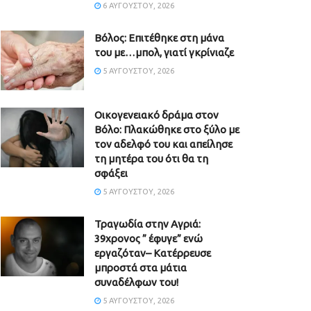
6 ΑΥΓΟΎΣΤΟΥ, 2026
Βόλος: Επιτέθηκε στη μάνα
του με…μπολ, γιατί γκρίνιαζε
5 ΑΥΓΟΎΣΤΟΥ, 2026
Οικογενειακό δράμα στον
Βόλο: Πλακώθηκε στο ξύλο με
τον αδελφό του και απείλησε
τη μητέρα του ότι θα τη
σφάξει
5 ΑΥΓΟΎΣΤΟΥ, 2026
Τραγωδία στην Αγριά:
39χρονος ” έφυγε” ενώ
εργαζόταν– Κατέρρευσε
μπροστά στα μάτια
συναδέλφων του!
5 ΑΥΓΟΎΣΤΟΥ, 2026