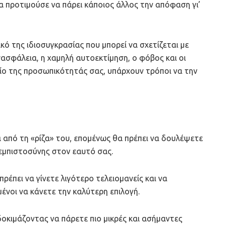
α προτιμούσε να πάρει κάποιος άλλος την απόφαση γι’
ό της ιδιοσυγκρασίας που μπορεί να σχετίζεται με
ασφάλεια, η χαμηλή αυτοεκτίμηση, ο φόβος και οι
είο της προσωπικότητάς σας, υπάρχουν τρόποι να την
α από τη «ρίζα» του, επομένως θα πρέπει να δουλέψετε
εμπιστοσύνης στον εαυτό σας.
ρέπει να γίνετε λιγότερο τελειομανείς και να
ένοι να κάνετε την καλύτερη επιλογή.
δοκιμάζοντας να πάρετε πιο μικρές και ασήμαντες