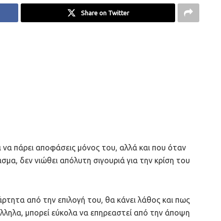
Share on Twitter
να πάρει αποφάσεις μόνος του, αλλά και που όταν
σμα, δεν νιώθει απόλυτη σιγουριά για την κρίση του
ρτητα από την επιλογή του, θα κάνει λάθος και πως
λληλα, μπορεί εύκολα να επηρεαστεί από την άποψη