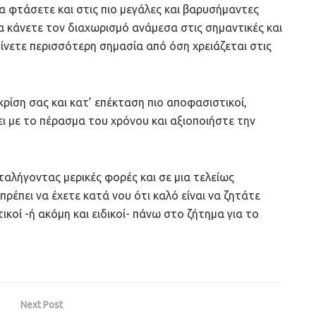
α φτάσετε και στις πιο μεγάλες και βαρυσήμαντες
α κάνετε τον διαχωρισμό ανάμεσα στις σημαντικές και
νετε περισσότερη σημασία από όση χρειάζεται στις
κρίση σας και κατ’ επέκταση πιο αποφασιστικοί,
ι με το πέρασμα του χρόνου και αξιοποιήστε την
αλήγοντας μερικές φορές και σε μια τελείως
ρέπει να έχετε κατά νου ότι καλό είναι να ζητάτε
ικοί -ή ακόμη και ειδικοί- πάνω στο ζήτημα για το
Next Post