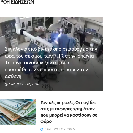
ΡΟΗ ΕΙΔΗΣΕΩΝ
Συγκλονιστικό βίντεο από χειρουργείο την
ώρα του σεισμού των 7,1R στην Ιαπωνία:
Τα πάντα κλυδωνίζονται, δύο
προσπάθησαν να προστατεύσουν τον
ασθενή
7 ΑΥΓΟΎΣΤΟΥ, 2026
Γονικές παροχές: Οι παγίδες
στις μεταφορές χρημάτων
που μπορεί να κοστίσουν σε
φόρο
7 ΑΥΓΟΎΣΤΟΥ, 2026