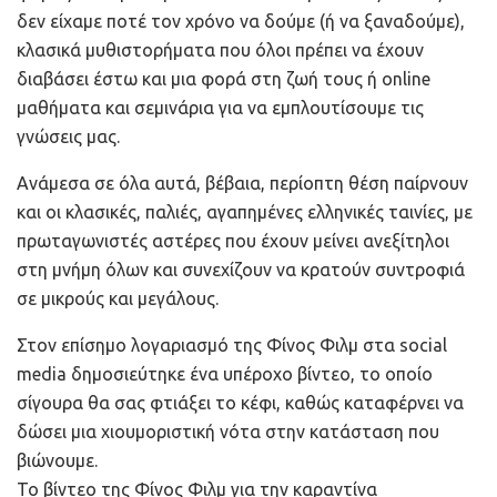
δεν είχαμε ποτέ τον χρόνο να δούμε (ή να ξαναδούμε),
κλασικά μυθιστορήματα που όλοι πρέπει να έχουν
διαβάσει έστω και μια φορά στη ζωή τους ή online
μαθήματα και σεμινάρια για να εμπλουτίσουμε τις
γνώσεις μας.
Ανάμεσα σε όλα αυτά, βέβαια, περίοπτη θέση παίρνουν
και οι κλασικές, παλιές, αγαπημένες ελληνικές ταινίες, με
πρωταγωνιστές αστέρες που έχουν μείνει ανεξίτηλοι
στη μνήμη όλων και συνεχίζουν να κρατούν συντροφιά
σε μικρούς και μεγάλους.
Στον επίσημο λογαριασμό της Φίνος Φιλμ στα social
media δημοσιεύτηκε ένα υπέροχο βίντεο, το οποίο
σίγουρα θα σας φτιάξει το κέφι, καθώς καταφέρνει να
δώσει μια χιουμοριστική νότα στην κατάσταση που
βιώνουμε.
Το βίντεο της Φίνος Φιλμ για την καραντίνα