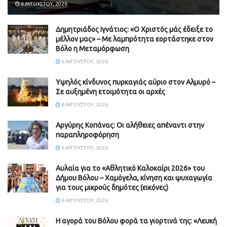
6 ΑΥΓΟΎΣΤΟΥ, 2026
Δημητριάδος Ιγνάτιος: «Ο Χριστός μάς έδειξε το
μέλλον μας» – Με λαμπρότητα εορτάστηκε στον
Βόλο η Μεταμόρφωση
6 ΑΥΓΟΎΣΤΟΥ, 2026
Υψηλός κίνδυνος πυρκαγιάς αύριο στον Αλμυρό –
Σε αυξημένη ετοιμότητα οι αρχές
6 ΑΥΓΟΎΣΤΟΥ, 2026
Aργύρης Κοπάνας: Οι αλήθειες απέναντι στην
παραπληροφόρηση
6 ΑΥΓΟΎΣΤΟΥ, 2026
Αυλαία για το «Αθλητικό Καλοκαίρι 2026» του
Δήμου Βόλου – Χαμόγελα, κίνηση και ψυχαγωγία
για τους μικρούς δημότες (εικόνες)
6 ΑΥΓΟΎΣΤΟΥ, 2026
Η αγορά του Βόλου φορά τα γιορτινά της: «Λευκή