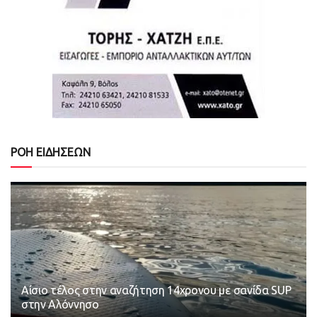
ΡΟΗ ΕΙΔΗΣΕΩΝ
Αίσιο τέλος στην αναζήτηση 14χρονου με σανίδα SUP
στην Αλόννησο