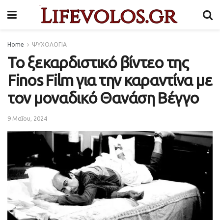
Home
ΨΥΧΟΛΟΓΙΑ
Το ξεκαρδιστικό βίντεο της
Finos Film για την καραντίνα με
τον μοναδικό Θανάση Βέγγο
9 Μαΐου, 2024