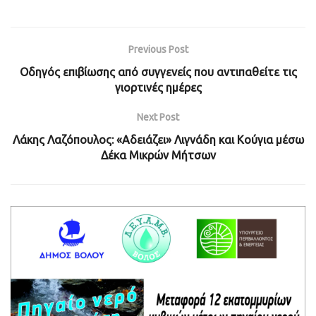
Previous Post
Οδηγός επιβίωσης από συγγενείς που αντιπαθείτε τις
γιορτινές ημέρες
Next Post
Λάκης Λαζόπουλος: «Αδειάζει» Λιγνάδη και Κούγια μέσω
Δέκα Μικρών Μήτσων