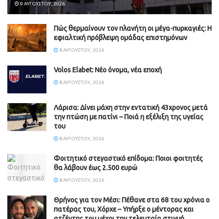
9 ΑΥΓΟΎΣΤΟΥ, 2026
Πώς θερμαίνουν τον πλανήτη οι μέγα-πυρκαγιές: Η
εφιαλτική πρόβλεψη ομάδας επιστημόνων
8 ΑΥΓΟΎΣΤΟΥ, 2026
Volos Elabet: Νέο όνομα, νέα εποχή
8 ΑΥΓΟΎΣΤΟΥ, 2026
Λάρισα: Δίνει μάχη στην εντατική 43χρονος μετά
την πτώση με πατίνι – Ποιά η εξέλιξη της υγείας
του
8 ΑΥΓΟΎΣΤΟΥ, 2026
Φοιτητικό στεγαστικό επίδομα: Ποιοι φοιτητές
θα λάβουν έως 2.500 ευρώ
8 ΑΥΓΟΎΣΤΟΥ, 2026
Θρήνος για τον Μέσι: Πέθανε στα 68 του χρόνια ο
πατέρας του, Χόρχε – Υπήρξε ο μέντορας και
ατζέντης του μέχρι την τελευταία στιγμή