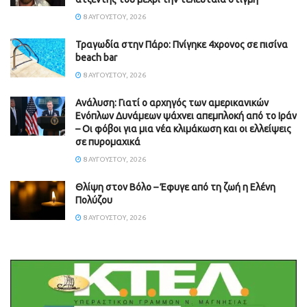
8 ΑΥΓΟΎΣΤΟΥ, 2026
Τραγωδία στην Πάρο: Πνίγηκε 4χρονος σε πισίνα
beach bar
8 ΑΥΓΟΎΣΤΟΥ, 2026
Ανάλυση: Γιατί ο αρχηγός των αμερικανικών
Ενόπλων Δυνάμεων ψάχνει απεμπλοκή από το Ιράν
– Οι φόβοι για μια νέα κλιμάκωση και οι ελλείψεις
σε πυρομαχικά
8 ΑΥΓΟΎΣΤΟΥ, 2026
Θλίψη στον Βόλο – Έφυγε από τη ζωή η Ελένη
Πολύζου
8 ΑΥΓΟΎΣΤΟΥ, 2026