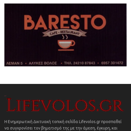
Η Ενημερωτική Δικτυακή τοπική σελίδα Lifevolos.gr προσπαθεί
να συγχρονίσει τον βηματισμό της με την άμεση, έγκυρη, και