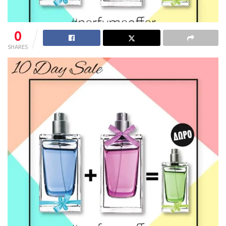
0
SHARES