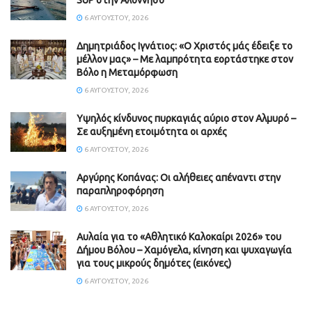
6 ΑΥΓΟΎΣΤΟΥ, 2026
Δημητριάδος Ιγνάτιος: «Ο Χριστός μάς έδειξε το
μέλλον μας» – Με λαμπρότητα εορτάστηκε στον
Βόλο η Μεταμόρφωση
6 ΑΥΓΟΎΣΤΟΥ, 2026
Υψηλός κίνδυνος πυρκαγιάς αύριο στον Αλμυρό –
Σε αυξημένη ετοιμότητα οι αρχές
6 ΑΥΓΟΎΣΤΟΥ, 2026
Aργύρης Κοπάνας: Οι αλήθειες απέναντι στην
παραπληροφόρηση
6 ΑΥΓΟΎΣΤΟΥ, 2026
Αυλαία για το «Αθλητικό Καλοκαίρι 2026» του
Δήμου Βόλου – Χαμόγελα, κίνηση και ψυχαγωγία
για τους μικρούς δημότες (εικόνες)
6 ΑΥΓΟΎΣΤΟΥ, 2026