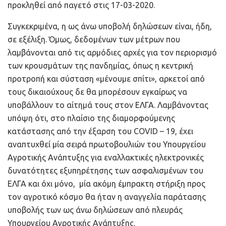
προκληθεί από παγετό στις 17-03-2020.
Συγκεκριμένα, η ως άνω υποβολή δηλώσεων είναι, ήδη,
σε εξέλιξη. Όμως, δεδομένων των μέτρων που
λαμβάνονται από τις αρμόδιες αρχές για τον περιορισμό
των κρουσμάτων της πανδημίας, όπως η κεντρική
προτροπή και σύσταση «μένουμε σπίτι», αρκετοί από
τους δικαιούχους δε θα μπορέσουν εγκαίρως να
υποβάλλουν το αίτημά τους στον ΕΛΓΑ. Λαμβάνοντας
υπόψη ότι, στο πλαίσιο της διαμορφούμενης
κατάστασης από την έξαρση του COVID – 19, έχει
αναπτυχθεί μία σειρά πρωτοβουλιών του Υπουργείου
Αγροτικής Ανάπτυξης για εναλλακτικές ηλεκτρονικές
δυνατότητες εξυπηρέτησης των ασφαλισμένων του
ΕΛΓΑ και όχι μόνο, μία ακόμη έμπρακτη στήριξη προς
τον αγροτικό κόσμο θα ήταν η αναγγελία παράτασης
υποβολής των ως άνω δηλώσεων από πλευράς
Υπουργείου Αγροτικής Ανάπτυξης.