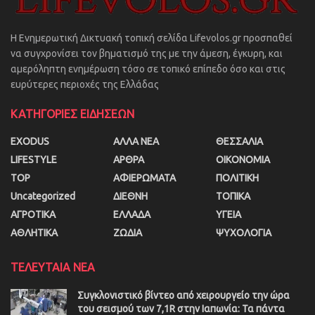
Η Ενημερωτική Δικτυακή τοπική σελίδα Lifevolos.gr προσπαθεί
να συγχρονίσει τον βηματισμό της με την άμεση, έγκυρη, και
αμερόληπτη ενημέρωση τόσο σε τοπικό επίπεδο όσο και στις
ευρύτερες περιοχές της Ελλάδας
ΚΑΤΗΓΟΡΙΕΣ ΕΙΔΗΣΕΩΝ
EXODUS
ΑΛΛΑ ΝΕΑ
ΘΕΣΣΑΛΙΑ
LIFESTYLE
ΑΡΘΡΑ
ΟΙΚΟΝΟΜΙΑ
TOP
ΑΦΙΕΡΩΜΑΤΑ
ΠΟΛΙΤΙΚΗ
Uncategorized
ΔΙΕΘΝΗ
ΤΟΠΙΚΑ
ΑΓΡΟΤΙΚΑ
ΕΛΛΑΔΑ
ΥΓΕΙΑ
ΑΘΛΗΤΙΚΑ
ΖΩΔΙΑ
ΨΥΧΟΛΟΓΙΑ
ΤΕΛΕΥΤΑΙΑ ΝΕΑ
Συγκλονιστικό βίντεο από χειρουργείο την ώρα
του σεισμού των 7,1R στην Ιαπωνία: Τα πάντα