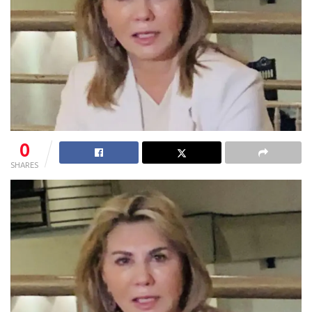
0
SHARES