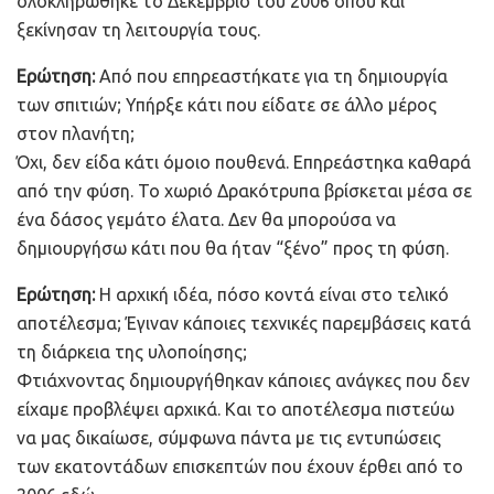
ολοκληρώθηκε το Δεκέμβριο του 2006 όπου και
ξεκίνησαν τη λειτουργία τους.
Ερώτηση:
Από που επηρεαστήκατε για τη δημιουργία
των σπιτιών; Υπήρξε κάτι που είδατε σε άλλο μέρος
στον πλανήτη;
Όχι, δεν είδα κάτι όμοιο πουθενά. Επηρεάστηκα καθαρά
από την φύση. Το χωριό Δρακότρυπα βρίσκεται μέσα σε
ένα δάσος γεμάτο έλατα. Δεν θα μπορούσα να
δημιουργήσω κάτι που θα ήταν “ξένο” προς τη φύση.
Ερώτηση:
Η αρχική ιδέα, πόσο κοντά είναι στο τελικό
αποτέλεσμα; Έγιναν κάποιες τεχνικές παρεμβάσεις κατά
τη διάρκεια της υλοποίησης;
Φτιάχνοντας δημιουργήθηκαν κάποιες ανάγκες που δεν
είχαμε προβλέψει αρχικά. Και το αποτέλεσμα πιστεύω
να μας δικαίωσε, σύμφωνα πάντα με τις εντυπώσεις
των εκατοντάδων επισκεπτών που έχουν έρθει από το