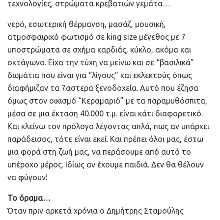
τεχνολογίες, στρώματα κρεβατιών γεμάτα…
νερό, εσωτερική θέρμανση, μασάζ, μουσική,
ατμοσφαιρικό φωτισμό σε king size μέγεθος με 7
υποστρώματα σε σχήμα καρδιάς, κύκλο, ακόμα και
οκτάγωνο. Είχα την τύχη να μείνω και σε “βασιλικά”
δωμάτια που είναι για “λίγους” και εκλεκτούς όπως
διαφήμιζαν τα 7αστερα ξενοδοχεία. Αυτό που έζησα
όμως στον οικισμό “Κεραμαριό” με τα παραμυθόσπιτα,
μέσα σε μια έκταση 40.000 τ.μ. είναι κάτι διαφορετικό.
Και κλείνω τον πρόλογο λέγοντας απλά, πως αν υπάρχει
παράδεισος, τότε είναι εκεί. Και πρέπει όλοι μας, έστω
μια φορά στη ζωή μας, να περάσουμε από αυτό το
υπέροχο μέρος. Ιδίως αν έχουμε παιδιά. Δεν θα θέλουν
να φύγουν!
Το όραμα…
Όταν πριν αρκετά χρόνια ο Δημήτρης Σταμούλης