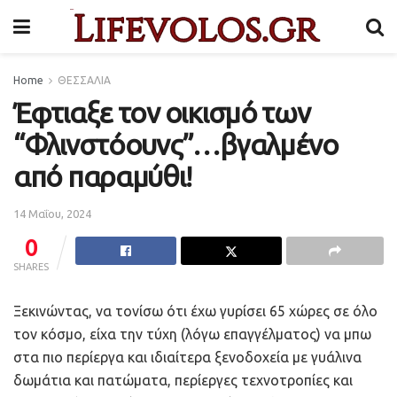
Home
ΘΕΣΣΑΛΙΑ
Έφτιαξε τον οικισμό των
“Φλινστόουνς”…βγαλμένο
από παραμύθι!
14 Μαΐου, 2024
0
SHARES
Ξεκινώντας, να τονίσω ότι έχω γυρίσει 65 χώρες σε όλο
τον κόσμο, είχα την τύχη (λόγω επαγγέλματος) να μπω
στα πιο περίεργα και ιδιαίτερα ξενοδοχεία με γυάλινα
δωμάτια και πατώματα, περίεργες τεχνοτροπίες και