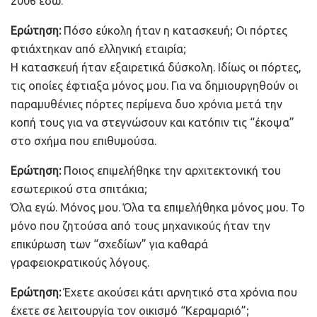
2006 εδώ.
Ερώτηση:
Πόσο εύκολη ήταν η κατασκευή; Οι πόρτες
φτιάχτηκαν από ελληνική εταιρία;
Η κατασκευή ήταν εξαιρετικά δύσκολη. Ιδίως οι πόρτες,
τις οποίες έφτιαξα μόνος μου. Για να δημιουργηθούν οι
παραμυθένιες πόρτες περίμενα δυο χρόνια μετά την
κοπή τους για να στεγνώσουν και κατόπιν τις “έκοψα”
στο σχήμα που επιθυμούσα.
Ερώτηση:
Ποιος επιμελήθηκε την αρχιτεκτονική του
εσωτερικού στα σπιτάκια;
Όλα εγώ. Μόνος μου. Όλα τα επιμελήθηκα μόνος μου. Το
μόνο που ζητούσα από τους μηχανικούς ήταν την
επικύρωση των “σχεδίων” για καθαρά
γραφειοκρατικούς λόγους.
Ερώτηση:
Έχετε ακούσει κάτι αρνητικό στα χρόνια που
έχετε σε λειτουργία τον οικισμό “Κεραμαριό”;