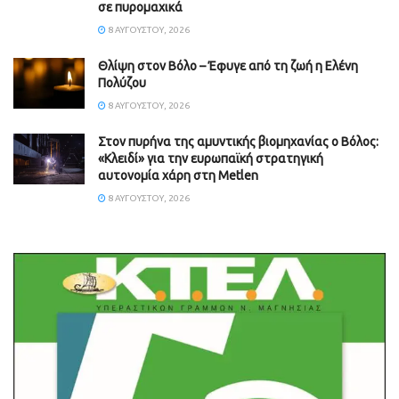
σε πυρομαχικά
8 ΑΥΓΟΎΣΤΟΥ, 2026
Θλίψη στον Βόλο – Έφυγε από τη ζωή η Ελένη
Πολύζου
8 ΑΥΓΟΎΣΤΟΥ, 2026
Στον πυρήνα της αμυντικής βιομηχανίας ο Βόλος:
«Κλειδί» για την ευρωπαϊκή στρατηγική
αυτονομία χάρη στη Metlen
8 ΑΥΓΟΎΣΤΟΥ, 2026