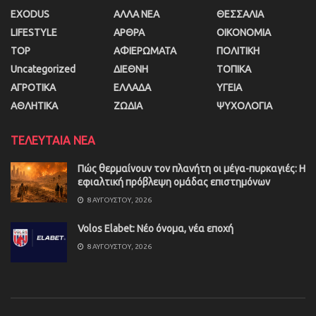
EXODUS
ΑΛΛΑ ΝΕΑ
ΘΕΣΣΑΛΙΑ
LIFESTYLE
ΑΡΘΡΑ
ΟΙΚΟΝΟΜΙΑ
TOP
ΑΦΙΕΡΩΜΑΤΑ
ΠΟΛΙΤΙΚΗ
Uncategorized
ΔΙΕΘΝΗ
ΤΟΠΙΚΑ
ΑΓΡΟΤΙΚΑ
ΕΛΛΑΔΑ
ΥΓΕΙΑ
ΑΘΛΗΤΙΚΑ
ΖΩΔΙΑ
ΨΥΧΟΛΟΓΙΑ
ΤΕΛΕΥΤΑΙΑ ΝΕΑ
Πώς θερμαίνουν τον πλανήτη οι μέγα-πυρκαγιές: Η
εφιαλτική πρόβλεψη ομάδας επιστημόνων
8 ΑΥΓΟΎΣΤΟΥ, 2026
Volos Elabet: Νέο όνομα, νέα εποχή
8 ΑΥΓΟΎΣΤΟΥ, 2026