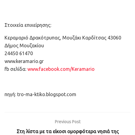
Στοιχεία επιχείρησης:
Κεραμαριό Δρακότρυπας, Μουζάκι Καρδίτσας 43060
Δήμος Μουζακίου
24450 61470
www.keramario.gr
fb σελίδα:
www.facebook.com/Keramario
πηγή: tro-ma-ktiko.blogspot.com
Previous Post
Στη λίστα με τα είκοσι ομορφότερα νησιά της