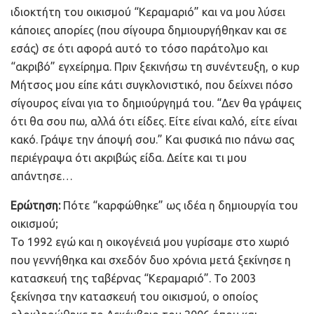
ιδιοκτήτη του οικισμού “Κεραμαριό” και να μου λύσει
κάποιες απορίες (που σίγουρα δημιουργήθηκαν και σε
εσάς) σε ότι αφορά αυτό το τόσο παράτολμο και
“ακριβό” εγχείρημα. Πριν ξεκινήσω τη συνέντευξη, ο κυρ
Μήτσος μου είπε κάτι συγκλονιστικό, που δείχνει πόσο
σίγουρος είναι για το δημιούργημά του. “Δεν θα γράψεις
ότι θα σου πω, αλλά ότι είδες. Είτε είναι καλό, είτε είναι
κακό. Γράψε την άποψή σου.” Και φυσικά πιο πάνω σας
περιέγραψα ότι ακριβώς είδα. Δείτε και τι μου
απάντησε…
Ερώτηση:
Πότε “καρφώθηκε” ως ιδέα η δημιουργία του
οικισμού;
Το 1992 εγώ και η οικογένειά μου γυρίσαμε στο χωριό
που γεννήθηκα και σχεδόν δυο χρόνια μετά ξεκίνησε η
κατασκευή της ταβέρνας “Κεραμαριό”. Το 2003
ξεκίνησα την κατασκευή του οικισμού, ο οποίος